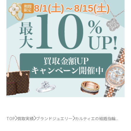
8/1(土)～8/15(土)
TOP
買取実績
ブランドジュエリー
カルティエの結婚指輪...