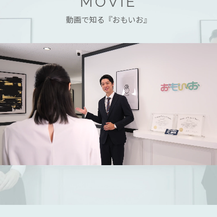
MOVIE
動画で知る『おもいお』