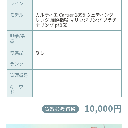
ライン
モデル
カルティエ Cartier 1895 ウェディング
リング 結婚指輪 マリッジリング プラチ
ナリング pt950
型番/品
番
付属品
なし
ランク
管理番号
キーワー
ド
10,000円
買取参考価格