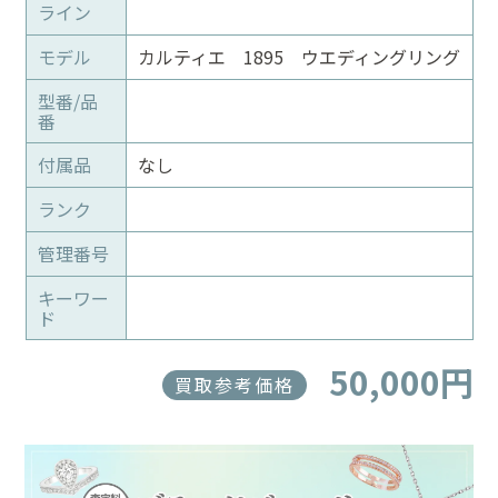
ライン
モデル
カルティエ 1895 ウエディングリング
型番/品
番
付属品
なし
ランク
管理番号
キーワー
ド
50,000円
買取参考価格