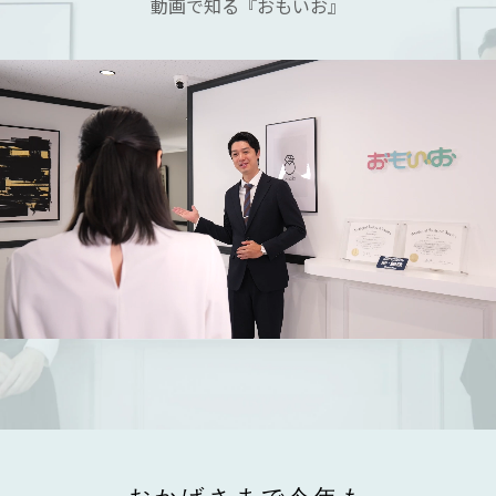
動画で知る『おもいお』