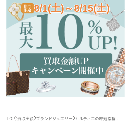
8/1(土)～8/15(土)
TOP
買取実績
ブランドジュエリー
カルティエの結婚指輪...