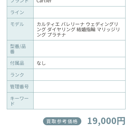
ブランド
Cartier
ライン
モデル
カルティエ バレリーナ ウェディングリ
ング ダイヤリング 結婚指輪 マリッジリ
ング プラチナ
型番/品
番
付属品
なし
ランク
管理番号
キーワー
ド
19,000円
買取参考価格