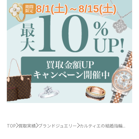
8/1(土)～8/15(土)
TOP
買取実績
ブランドジュエリー
カルティエの結婚指輪...