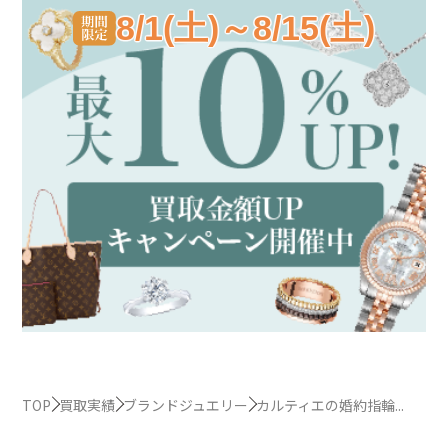
8/1(土)～8/15(土)
TOP
買取実績
ブランドジュエリー
カルティエの婚約指輪...