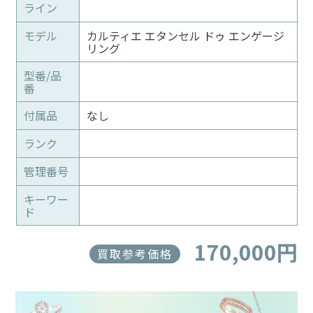
ライン
モデル
カルティエ エタンセル ドゥ エンゲージ
リング
型番/品
番
付属品
なし
ランク
管理番号
キーワー
ド
170,000円
買取参考価格