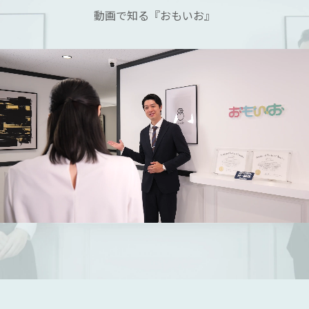
動画で知る『おもいお』