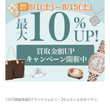
8/1(土)～8/15(土)
TOP
買取実績
ブランドジュエリー
カルティエのダイヤリ...