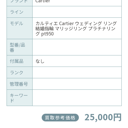
ブランド
Cartier
ライン
モデル
カルティエ Cartier ウェディング リング
結婚指輪 マリッジリング プラチナリン
グ pt950
型番/品
番
付属品
なし
ランク
管理番号
キーワー
ド
25,000円
買取参考価格