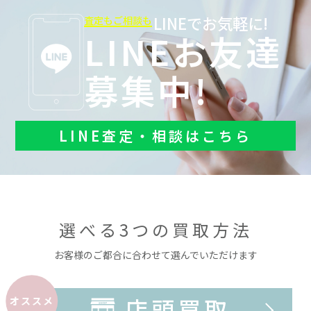
LINEでお気軽に!
査定もご相談も
LINEお友達
募集中!
LINE査定・相談はこちら
選べる3つの買取方法
お客様のご都合に合わせて選んでいただけます
店頭買取
オススメ