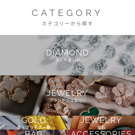
CATEGORY
カテゴリーから探す
DIAMOND
ダイヤモンド
JEWELRY
ブランドジュエリー
GOLD
JEWELRY
金・プラチナ・銀
宝石
BAG
ACCESSORIES