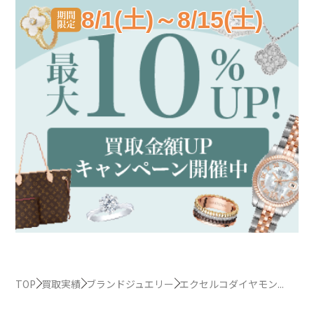
8/1(土)～8/15(土)
TOP
買取実績
ブランドジュエリー
エクセルコダイヤモン...