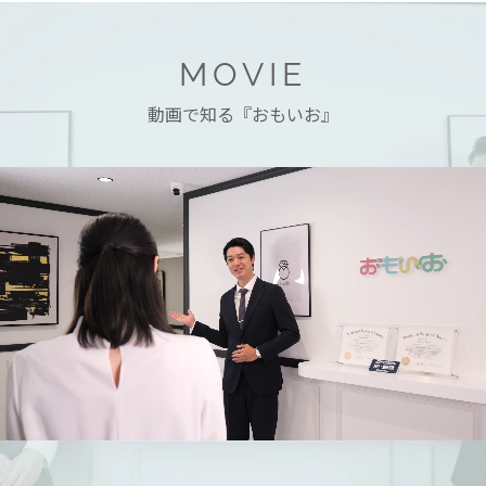
MOVIE
動画で知る『おもいお』