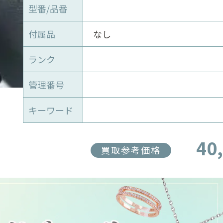
型番/品番
付属品
なし
ランク
管理番号
キーワード
40
買取参考価格