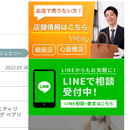
ジュエリー
2022.03.26
タニティリ
グ ペアリ