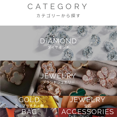
CATEGORY
カテゴリーから探す
DIAMOND
ダイヤモンド
JEWELRY
ブランドジュエリー
GOLD
JEWELRY
金・プラチナ・銀
宝石
BAG
ACCESSORIES