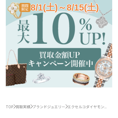
8/1(土)～8/15(土)
TOP
買取実績
ブランドジュエリー
エクセルコダイヤモン...