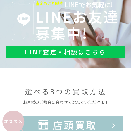
LINEでお気軽に!
査定もご相談も
LINEお友達
募集中!
LINE査定・相談はこちら
選べる3つの買取方法
お客様のご都合に合わせて選んでいただけます
店頭買取
オススメ