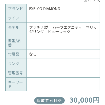
2021.05.15
ブランド
EXELCO DIAMOND
ライン
モデル
プラチナ製 ハーフエタニティ マリッ
ジリング ビューレック
型番/品
番
付属品
なし
ランク
管理番号
キーワー
ド
30,000円
買取参考価格