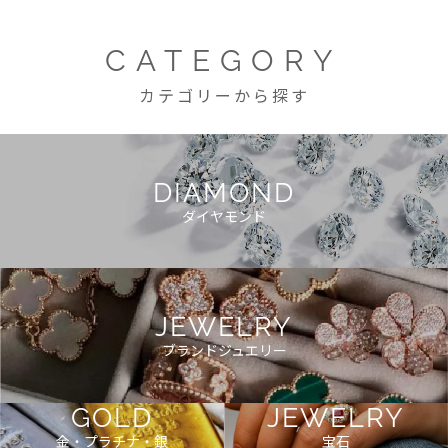
CATEGORY
カテゴリーから探す
DIAMOND
ダイヤモンド
JEWELRY
ブランドジュエリー
GOLD
JEWELRY
金・プラチナ・銀
宝石