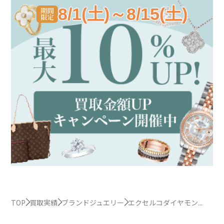
8/1(土)～8/15(土)
TOP
買取実績
ブランドジュエリー
エクセルコダイヤモン...