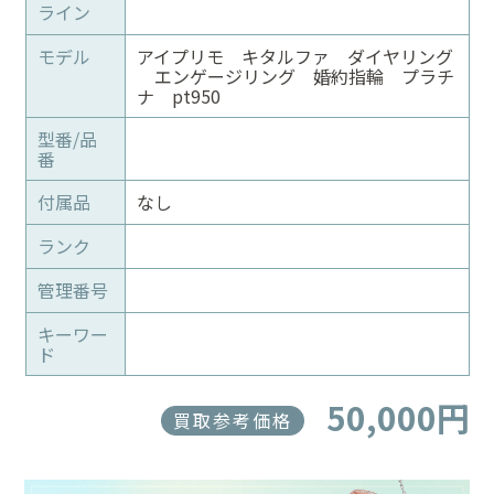
ライン
モデル
アイプリモ キタルファ ダイヤリング
エンゲージリング 婚約指輪 プラチ
ナ pt950
型番/品
番
付属品
なし
ランク
管理番号
キーワー
ド
50,000円
買取参考価格