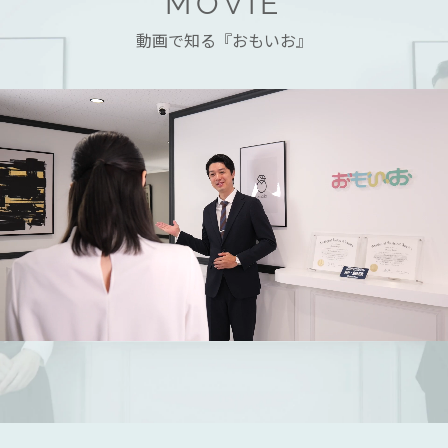
MOVIE
動画で知る『おもいお』