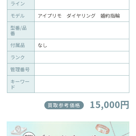
ライン
モデル
アイプリモ ダイヤリング 婚約指輪
型番/品
番
付属品
なし
ランク
管理番号
キーワー
ド
15,000円
買取参考価格