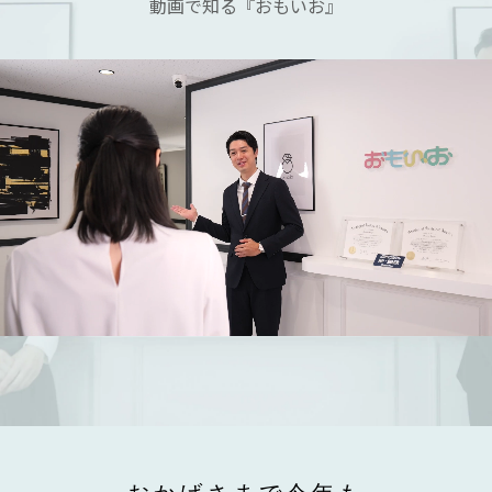
動画で知る『おもいお』