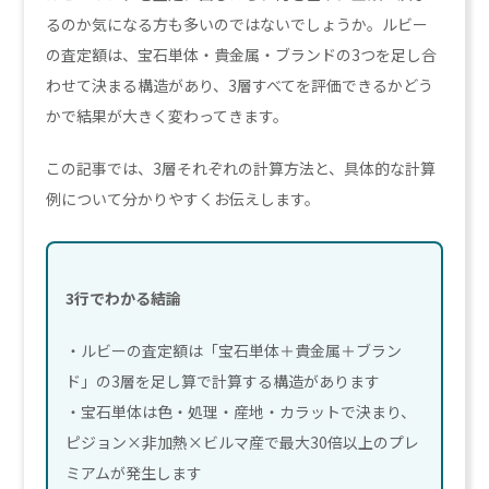
るのか気になる方も多いのではないでしょうか。ルビー
の査定額は、宝石単体・貴金属・ブランドの3つを足し合
わせて決まる構造があり、3層すべてを評価できるかどう
かで結果が大きく変わってきます。
この記事では、3層それぞれの計算方法と、具体的な計算
例について分かりやすくお伝えします。
3行でわかる結論
・ルビーの査定額は「宝石単体＋貴金属＋ブラン
ド」の3層を足し算で計算する構造があります
・宝石単体は色・処理・産地・カラットで決まり、
ピジョン×非加熱×ビルマ産で最大30倍以上のプレ
ミアムが発生します