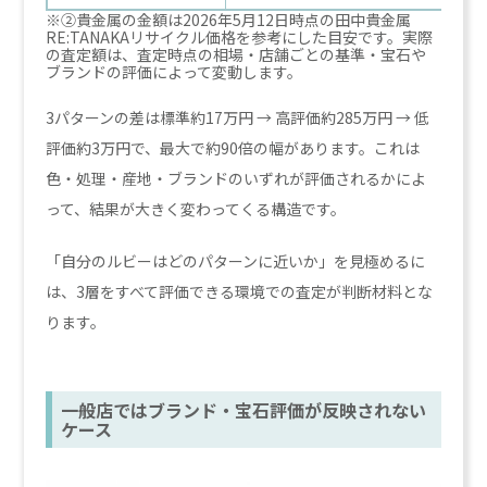
※②貴金属の金額は2026年5月12日時点の田中貴金属
RE:TANAKAリサイクル価格を参考にした目安です。実際
の査定額は、査定時点の相場・店舗ごとの基準・宝石や
ブランドの評価によって変動します。
3パターンの差は標準約17万円 → 高評価約285万円 → 低
評価約3万円で、最大で約90倍の幅があります。これは
色・処理・産地・ブランドのいずれが評価されるかによ
って、結果が大きく変わってくる構造です。
「自分のルビーはどのパターンに近いか」を見極めるに
は、3層をすべて評価できる環境での査定が判断材料とな
ります。
一般店ではブランド・宝石評価が反映されない
ケース