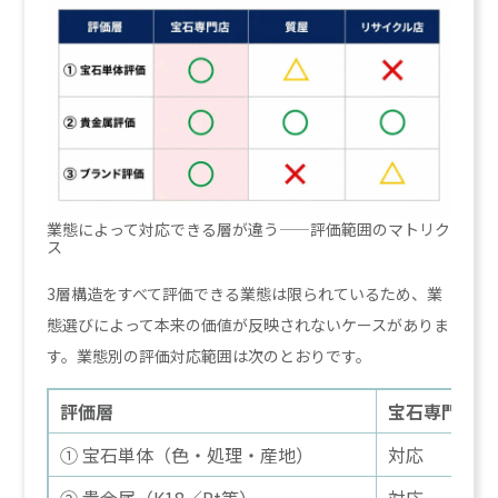
業態によって対応できる層が違う——評価範囲のマトリク
ス
3層構造をすべて評価できる業態は限られているため、業
態選びによって本来の価値が反映されないケースがありま
す。業態別の評価対応範囲は次のとおりです。
評価層
宝石専門店
① 宝石単体（色・処理・産地）
対応