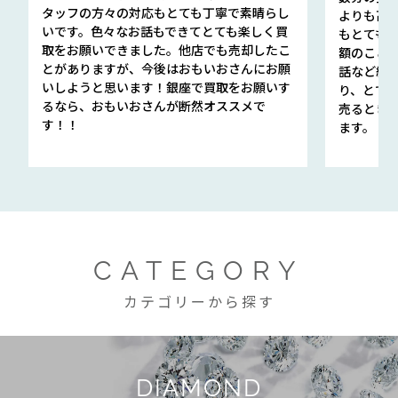
タッフの方々の対応もとても丁寧で素晴らし
よりも高
いです。色々なお話もできてとても楽しく買
もとても
取をお願いできました。他店でも売却したこ
額のこと
とがありますが、今後はおもいおさんにお願
話など細か
いしようと思います！銀座で買取をお願いす
り、とて
るなら、おもいおさんが断然オススメで
売るとき
す！！
ます。
CATEGORY
カテゴリーから探す
DIAMOND