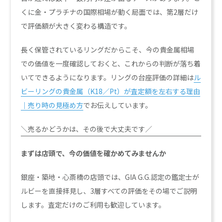
くに金・プラチナの国際相場が動く局面では、第2層だけ
で評価額が大きく変わる構造です。
長く保管されているリングだからこそ、今の貴金属相場
での価値を一度確認しておくと、これからの判断が落ち着
いてできるようになります。リングの台座評価の詳細は
ル
ビーリングの貴金属（K18／Pt）が査定額を左右する理由
｜売り時の見極め方
でお伝えしています。
＼売るかどうかは、その後で大丈夫です／
まずは店頭で、今の価値を確かめてみませんか
銀座・築地・心斎橋の店頭では、GIA G.G.認定の鑑定士が
ルビーを直接拝見し、3層すべての評価をその場でご説明
します。査定だけのご利用も歓迎しています。