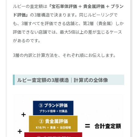
ルビーの査定額は
「宝石単体評価 ＋ 貴金属評価 ＋ ブラン
ド評価」
の3層構造で決まります。同じルビーリングで
も、3層すべてを評価できる店舗と、第2層（貴金属）しか
評価できない店舗では、最大5倍以上の差が生じるケース
があるのです。
3層の内訳と計算方法を、それぞれ順にお伝えします。
ルビー査定額の3層構造｜計算式の全体像