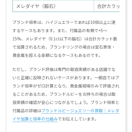
メレダイヤ（脇石）
合計カラット数
ブランド倍率は、ハイジュエラーであれば10倍以上に達
するケースもあります。また、付属品の有無で+5〜
15%、メレダイヤ（0.1ct以下の脇石）は合計カラット数
で加算されるため、ブランドリングの場合は宝石単体・
貴金属を超える金額になるケースもあるのです。
ただし、ブランド評価は専門の取扱実績がある店舗でな
いと正確に反映されないケースがあります。一般店ではブ
ランド倍率がゼロ計算となり、貴金属相場のみで評価され
ることがあるため、ブランドルビーをお持ちの場合は取
扱実績の確認が安心につながるでしょう。ブランド倍率と
付属品の詳細は
ブランドルビージュエリーの買取｜メレダ
イヤ加算と倍率の仕組み
でお伝えしています。