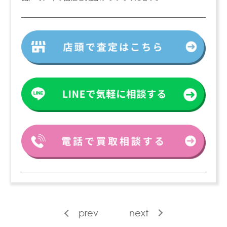
prev
next