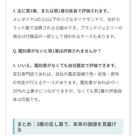
A.
主に第3層、または第1層の延長で評価されます。
メレダイヤは0.1ct以下の小さなダイヤモンドで、合計カ
ラット数で加算される仕組みです。ブランドジュエリーの
場合は付属品の一部として扱われるケースもあります。
Q. 鑑別書がないと第1層は評価されませんか？
A.
いいえ、鑑別書がなくても自社鑑定で評価できます。
宝石専門店であれば、自社の鑑定設備で色・処理・産地
の判定が行えるケースがあります。鑑別書があれば+5〜
20%の上乗せにつながりますが、なくても第1層の評価自
体は可能です。
まとめ｜3層の足し算で、本来の価値を見届け
る