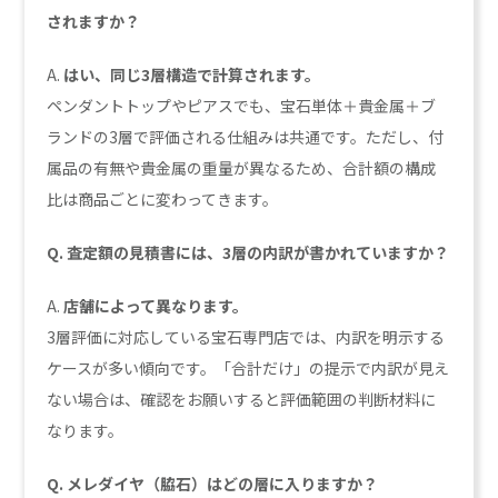
されますか？
A.
はい、同じ3層構造で計算されます。
ペンダントトップやピアスでも、宝石単体＋貴金属＋ブ
ランドの3層で評価される仕組みは共通です。ただし、付
属品の有無や貴金属の重量が異なるため、合計額の構成
比は商品ごとに変わってきます。
Q. 査定額の見積書には、3層の内訳が書かれていますか？
A.
店舗によって異なります。
3層評価に対応している宝石専門店では、内訳を明示する
ケースが多い傾向です。「合計だけ」の提示で内訳が見え
ない場合は、確認をお願いすると評価範囲の判断材料に
なります。
Q. メレダイヤ（脇石）はどの層に入りますか？