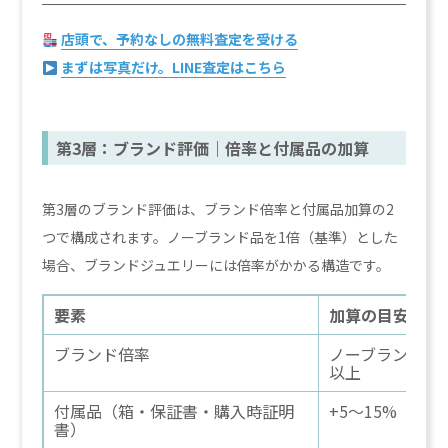
店頭で、予約なしの無料査定を受ける
まずは写真だけ。LINE査定はこちら
第3層：ブランド評価｜倍率と付属品の加算
第3層のブランド評価は、ブランド倍率と付属品加算の2
つで構成されます。ノーブランド品を1倍（基準）とした
場合、ブランドジュエリーには倍率がかかる構造です。
要素
加算の目安
ブランド倍率
ノーブランド基準
以上
付属品（箱・保証書・購入時証明
+5〜15%
書）