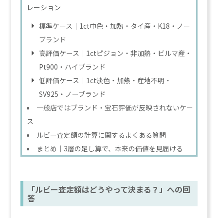
レーション
標準ケース｜1ct中色・加熱・タイ産・K18・ノー
ブランド
高評価ケース｜1ctピジョン・非加熱・ビルマ産・
Pt900・ハイブランド
低評価ケース｜1ct淡色・加熱・産地不明・
SV925・ノーブランド
一般店ではブランド・宝石評価が反映されないケー
ス
ルビー査定額の計算に関するよくある質問
まとめ｜3層の足し算で、本来の価値を見届ける
「ルビー査定額はどうやって決まる？」への回
答