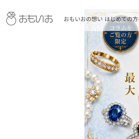
おもいおの想い
はじめての方