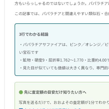
方もいらっしゃるのではないでしょうか。パパラチア
この記事では、パパラチアと間違えやすい類似石・合
3行でわかる結論
・パパラチアサファイアは、ピンク／オレンジ／ピ
い宝石です
・鉱物・硬度9・屈折率1.762〜1.770・比重約4
・見た目が似ていても価値は大きく異なり、専門的
先に査定額の目安だけ知りたい方へ
写真を送るだけで、おおよその査定額が1分でわか