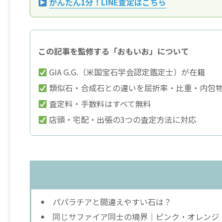
かんたん1分！LINE査定はこちら
この記事を監修する「おもいお」について
GIA G.G.（米国宝石学会認定鑑定士）が在籍
類似石・合成石との違いを屈折率・比重・内包
査定料・手数料はすべて無料
店頭・宅配・出張の3つの査定方法に対応
パパラチアと間違えやすい石は？
同じサファイア同士の境界｜ピンク・オレンジ