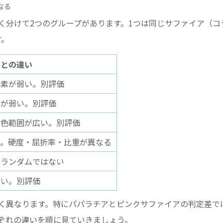
なる
く分けて2つのグループがあります。1つは同じサファイア（コ
す。
アとの違い
要素が弱い。別評価
素が弱い。別評価
で色範囲が広い。別評価
う。硬度・屈折率・比重が異なる
コランダムではない
ない。別評価
く異なります。特にパパラチアとピンクサファイアの判定差で
れぞれの違いを順に見ていきましょう。