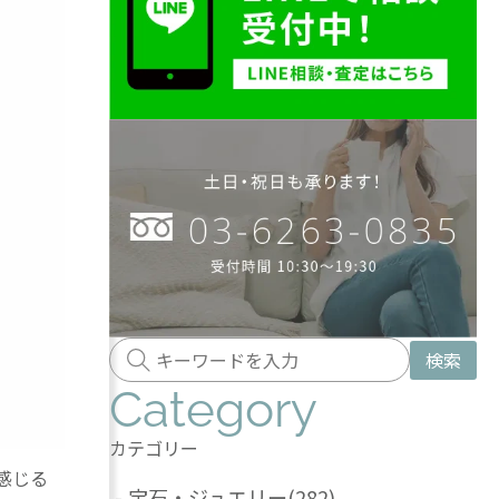
検索
Category
カテゴリー
感じる
-
宝石・ジュエリー
(282)