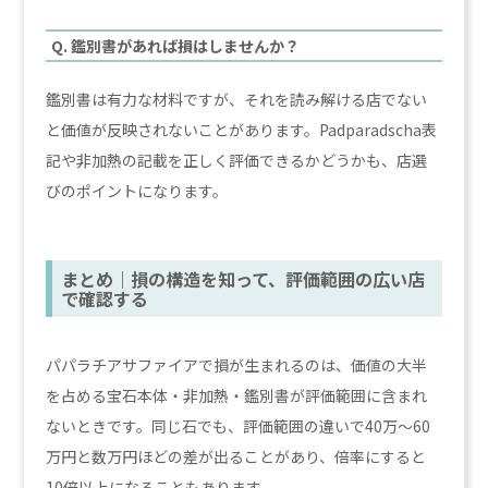
Q. 鑑別書があれば損はしませんか？
鑑別書は有力な材料ですが、それを読み解ける店でない
と価値が反映されないことがあります。Padparadscha表
記や非加熱の記載を正しく評価できるかどうかも、店選
びのポイントになります。
まとめ｜損の構造を知って、評価範囲の広い店
で確認する
パパラチアサファイアで損が生まれるのは、価値の大半
を占める宝石本体・非加熱・鑑別書が評価範囲に含まれ
ないときです。同じ石でも、評価範囲の違いで40万〜60
万円と数万円ほどの差が出ることがあり、倍率にすると
10倍以上になることもあります。