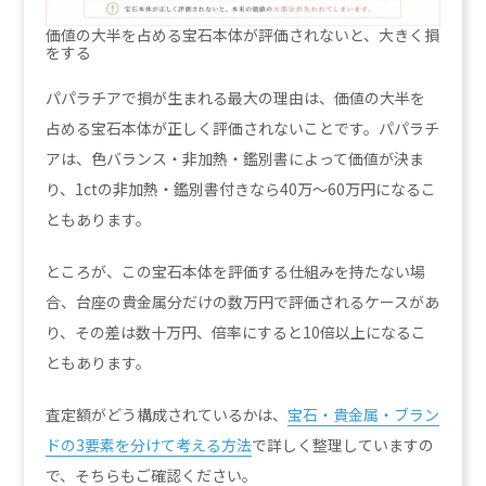
価値の大半を占める宝石本体が評価されないと、大きく損
をする
パパラチアで損が生まれる最大の理由は、価値の大半を
占める宝石本体が正しく評価されないことです。パパラチ
アは、色バランス・非加熱・鑑別書によって価値が決ま
り、1ctの非加熱・鑑別書付きなら40万〜60万円になるこ
ともあります。
ところが、この宝石本体を評価する仕組みを持たない場
合、台座の貴金属分だけの数万円で評価されるケースがあ
り、その差は数十万円、倍率にすると10倍以上になるこ
ともあります。
査定額がどう構成されているかは、
宝石・貴金属・ブラン
ドの3要素を分けて考える方法
で詳しく整理していますの
で、そちらもご確認ください。