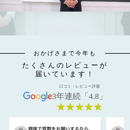
おかげさまで今年も
たくさんのレビューが
届いています！
口コミ・レビュー評価
3年連続「4.8」
★★★★★
銀座で買取をお願いするなら、
口