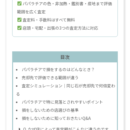
パパラチアの色・非加熱・鑑別書・産地まで評価
範囲を広く査定
査定料・手数料はすべて無料
店頭・宅配・出張の3つの査定方法に対応
目次
パパラチアで損をするのはどんなとき？
売却先で評価できる範囲が違う
査定シミュレーション｜同じ石が売却先で何倍変わ
る
パパラチアで特に見落とされやすいポイント
損をしないための店選びの基準
損をしないために知っておきたいQ&A
Q. なぜ店によって査定額がこんなに違うのです