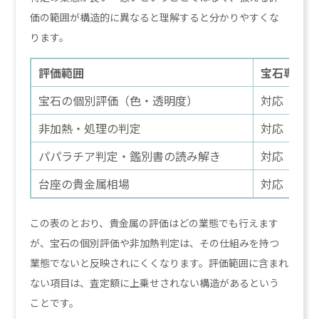
価の範囲が構造的に異なると理解すると分かりやすくな
ります。
評価範囲
宝石専門店
宝石の個別評価（色・透明度）
対応
非加熱・処理の判定
対応
パパラチア判定・鑑別書の読み解き
対応
台座の貴金属相場
対応
この表のとおり、貴金属の評価はどの業態でも行えます
が、宝石の個別評価や非加熱判定は、その仕組みを持つ
業態でないと反映されにくくなります。評価範囲に含まれ
ない項目は、査定額に上乗せされない構造があるという
ことです。