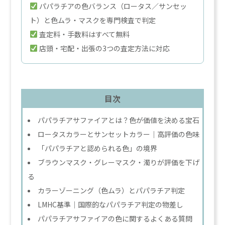
パパラチアの色バランス（ロータス／サンセッ
ト）と色ムラ・マスクを専門検査で判定
査定料・手数料はすべて無料
店頭・宅配・出張の3つの査定方法に対応
目次
パパラチアサファイアとは？色が価値を決める宝石
ロータスカラーとサンセットカラー｜高評価の色味
「パパラチアと認められる色」の境界
ブラウンマスク・グレーマスク・濁りが評価を下げ
る
カラーゾーニング（色ムラ）とパパラチア判定
LMHC基準｜国際的なパパラチア判定の物差し
パパラチアサファイアの色に関するよくある質問