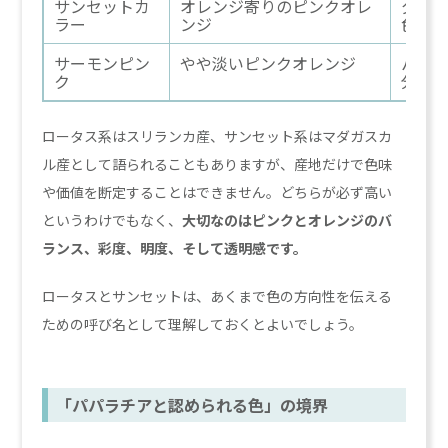
サンセットカ
オレンジ寄りのピンクオレ
夕焼
ラー
ンジ
色味
サーモンピン
やや淡いピンクオレンジ
パパ
ク
分か
ロータス系はスリランカ産、サンセット系はマダガスカ
ル産として語られることもありますが、産地だけで色味
や価値を断定することはできません。どちらが必ず高い
というわけでもなく、
大切なのはピンクとオレンジのバ
ランス、彩度、明度、そして透明感です。
ロータスとサンセットは、あくまで色の方向性を伝える
ための呼び名として理解しておくとよいでしょう。
「パパラチアと認められる色」の境界