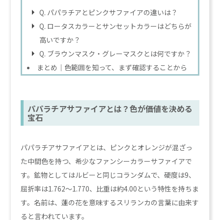
Q. パパラチアとピンクサファイアの違いは？
Q. ロータスカラーとサンセットカラーはどちらが
高いですか？
Q. ブラウンマスク・グレーマスクとは何ですか？
まとめ｜色範囲を知って、まず確認することから
パパラチアサファイアとは？色が価値を決める
宝石
パパラチアサファイアとは、ピンクとオレンジが混ざっ
た中間色を持つ、希少なファンシーカラーサファイアで
す。鉱物としてはルビーと同じコランダムで、硬度は9、
屈折率は1.762〜1.770、比重は約4.00という特性を持ちま
す。名前は、蓮の花を意味するスリランカの言葉に由来す
ると言われています。