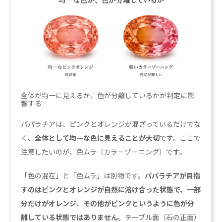
全体が均一に見えるか、色が分離しているかが判定に影
響する
パパラチアは、ピンクとオレンジが混ざっているだけでな
く、
全体として均一な色に見えることが大切
です。ここで
注意したいのが、色ムラ（カラーゾーニング）です。
「色の混在」と「色ムラ」は別物です。
パパラチアが目指
すのはピンクとオレンジが自然に溶け合った状態で、一部
分だけがオレンジ、その他がピンクというように色が分
離している状態ではありません。
テーブル面（石の正面）