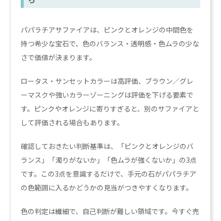
パパラチアサファイアは、ピンクとオレンジの中間色を
持つ希少な宝石で、色のバランス・透明感・色ムラの少な
さで価値が決まります。
ロータス・サンセットカラーは高評価、ブラウン／グレ
ーマスクや強いカラーゾーニングは評価を下げる要素で
す。ピンクやオレンジに寄りすぎると、別のサファイアと
して評価される場合もあります。
確認しておきたい判断基準は、「ピンクとオレンジのバ
ランス」「濁りがないか」「色ムラが強くないか」の3点
です。この3点を意識するだけで、手元の石がパパラチア
の色範囲に入るかどうかの見当がつきやすくなります。
色の判定は繊細で、自己判断が難しい領域です。今すぐ売