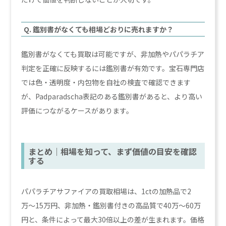
Q. 鑑別書がなくても相場どおりに売れますか？
鑑別書がなくても買取は可能ですが、非加熱やパパラチア
判定を正確に反映するには鑑別書が有効です。宝石専門店
では色・透明度・内包物を自社の検査で確認できます
が、Padparadscha表記のある鑑別書があると、より高い
評価につながるケースがあります。
まとめ｜相場を知って、まず価値の目安を確認
する
パパラチアサファイアの買取相場は、1ctの加熱品で2
万〜15万円、非加熱・鑑別書付きの高品質で40万〜60万
円と、条件によって最大30倍以上の差が生まれます。価格