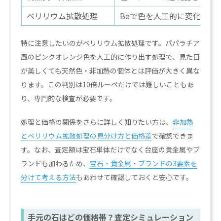
ベリリウム拡散処理
Beで色を人工的に変化させ
特に注意したいのがベリリウム拡散処理です。パパラチア
風のピンクオレンジ色を人工的に作り出す処理で、見た目
が美しくても天然色・非加熱の個体とは評価が大きく異な
ります。この判別は10倍ルーペだけでは難しいこともあ
り、専門的な検査が必要です。
処理と価格の関係をさらに詳しく知りたい方は、
非加熱
とベリリウム拡散処理の見分け方と価格差
で確認できま
す。なお、査定額は宝石単体だけでなく台座の貴金属やブ
ランドも加わるため、
宝石・貴金属・ブランドの3要素を
分けて考える方法
もあわせて確認しておくと安心です。
手元の石はどの価格帯？査定シミュレーション