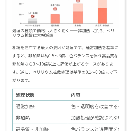
処理の種類で価格は大きく動く——非加熱は加点、ベリ
リウム拡散は大幅減額
相場を左右する最大の要因が処理です。通常加熱を基準に
すると、非加熱は約1.5〜3倍、色バランスを伴う高品質な
非加熱なら3〜10倍以上に評価が上がるケースがありま
す。逆に、ベリリウム拡散処理は基準の0.1〜0.3倍まで下
がります。
処理状態
内容
通常加熱
色・透明度を改善する一般
非加熱
加熱処理が確認されない
高品質・非加熱
色バランスと透明度を伴う