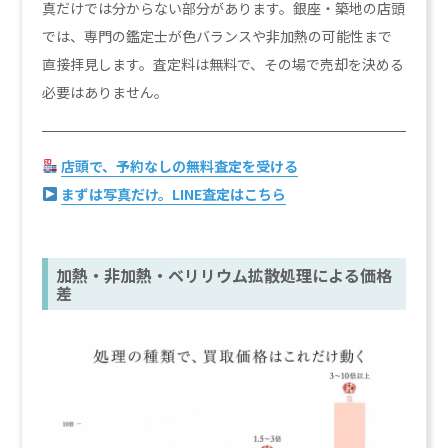
真だけでは分からない部分があります。銀座・築地の店頭
では、専門の鑑定士が色バランスや非加熱の可能性まで
直接拝見します。査定料は無料で、その場で売却を決める
必要はありません。
店頭で、予約なしの無料査定を受ける
まずは写真だけ。LINE査定はこちら
加熱・非加熱・ベリリウム拡散処理による価格
差