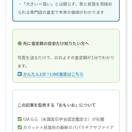
・「大きい＝高い」とは限らず、色と処理を見極め
られる専門店の査定で本来の価値がわかります
先に査定額の目安だけ知りたい方へ
写真を送るだけで、おおよその査定額が1分でわかり
ます。
かんたん1分！LINE査定はこちら
この記事を監修する「おもいお」について
GIA G.G.（米国宝石学会認定鑑定士）が在籍
カラット×処理別の最新のパパラチアサファイア