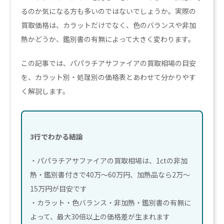
るのか気になる方も多いのではないでしょうか。実際の
買取価格は、カラットだけでなく、色のバランスや非加
熱かどうか、鑑別書の有無によって大きく変わります。
この記事では、パパラチアサファイアの買取相場の目安
を、カラット別・処理別の価格表とあわせて分かりやす
く解説します。
3行でわかる結論
・パパラチアサファイアの買取相場は、1ctの非加
熱・鑑別書付きで40万〜60万円、加熱品なら2万〜
15万円が目安です
・カラット・色バランス・非加熱・鑑別書の有無に
よって、最大30倍以上の価格差が生まれます