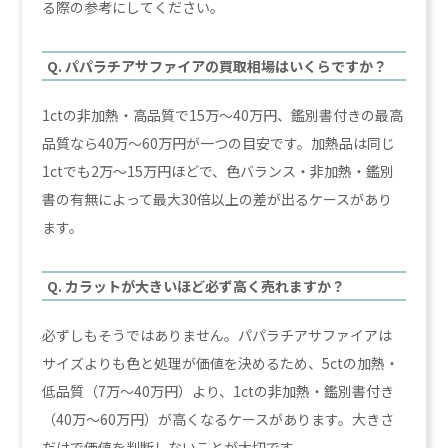
る際の参考にしてください。
Q. パパラチアサファイアの買取相場はいくらですか？
1ctの非加熱・高品質で15万〜40万円、鑑別書付きの最高
品質なら40万〜60万円が一つの目安です。加熱品は同じ
1ctでも2万〜15万円ほどで、色バランス・非加熱・鑑別
書の有無によって最大30倍以上の差が出るケースがあり
ます。
Q. カラットが大きいほど必ず高く売れますか？
必ずしもそうではありません。パパラチアサファイアは
サイズよりも色と処理が価値を決めるため、5ctの加熱・
低品質（7万〜40万円）より、1ctの非加熱・鑑別書付き
（40万〜60万円）が高くなるケースがあります。大きさ
だけで価値を判断しないことが大切です。