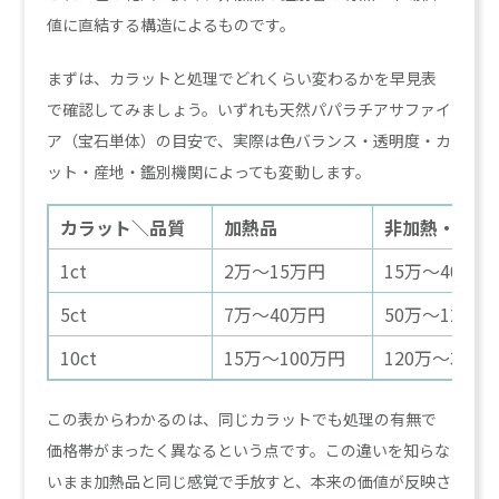
値に直結する構造によるものです。
まずは、カラットと処理でどれくらい変わるかを早見表
で確認してみましょう。いずれも天然パパラチアサファイ
ア（宝石単体）の目安で、実際は色バランス・透明度・カ
ット・産地・鑑別機関によっても変動します。
カラット＼品質
加熱品
非加熱・高品
1ct
2万〜15万円
15万〜40万円
5ct
7万〜40万円
50万〜120万
10ct
15万〜100万円
120万〜300
この表からわかるのは、同じカラットでも処理の有無で
価格帯がまったく異なるという点です。この違いを知らな
いまま加熱品と同じ感覚で手放すと、本来の価値が反映さ