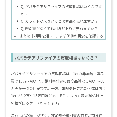
Q. パパラチアサファイアの買取相場はいくらです
か？
Q. カラットが大きいほど必ず高く売れますか？
Q. 鑑別書がなくても相場どおりに売れますか？
まとめ｜相場を知って、まず価値の目安を確認する
パパラチアサファイアの買取相場はいくら？
パパラチアサファイアの買取相場は、1ctの非加熱・高品
質で15万〜40万円、鑑別書付きの最高品質なら40万〜60
万円が一つの目安です。一方、加熱処理された個体は同じ
1ctでも2万〜15万円ほどで、条件によって最大30倍以上
の差が出るケースがあります。
これは色の範囲が狭く、非加熱や鑑別書の有無が市場価