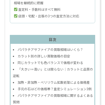
相場を継続的に把握
査定料・手数料はすべて無料
店頭・宅配・出張の3つの査定方法に対応
目次
パパラチアサファイアの買取相場はいくら？
カラット別の詳しい買取価格の目安
同じカラットでも色バランスで価格が変わる
「大きい＝高い」とは限らない｜カラットと品質の
逆転
加熱・非加熱・ベリリウム拡散処理による価格差
手元の石はどの価格帯？査定シミュレーション3例
パパラチアサファイアの買取相場に関するよくある
質問