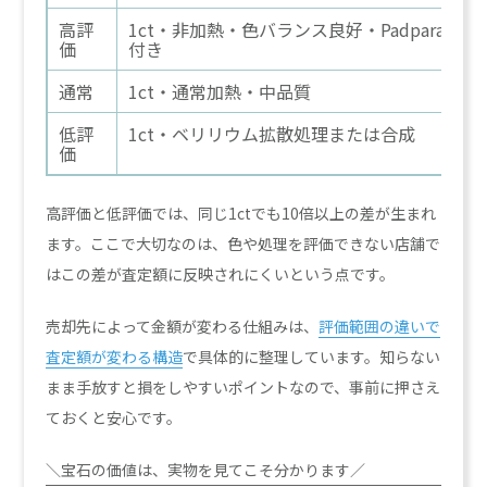
高評
1ct・非加熱・色バランス良好・Padparadsc
価
付き
通常
1ct・通常加熱・中品質
低評
1ct・ベリリウム拡散処理または合成
価
高評価と低評価では、同じ1ctでも10倍以上の差が生まれ
ます。ここで大切なのは、色や処理を評価できない店舗で
はこの差が査定額に反映されにくいという点です。
売却先によって金額が変わる仕組みは、
評価範囲の違いで
査定額が変わる構造
で具体的に整理しています。知らない
まま手放すと損をしやすいポイントなので、事前に押さえ
ておくと安心です。
＼宝石の価値は、実物を見てこそ分かります／