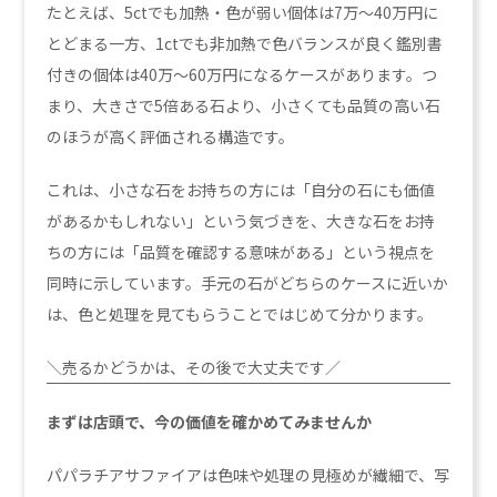
たとえば、5ctでも加熱・色が弱い個体は7万〜40万円に
とどまる一方、1ctでも非加熱で色バランスが良く鑑別書
付きの個体は40万〜60万円になるケースがあります。つ
まり、大きさで5倍ある石より、小さくても品質の高い石
のほうが高く評価される構造です。
これは、小さな石をお持ちの方には「自分の石にも価値
があるかもしれない」という気づきを、大きな石をお持
ちの方には「品質を確認する意味がある」という視点を
同時に示しています。手元の石がどちらのケースに近いか
は、色と処理を見てもらうことではじめて分かります。
＼売るかどうかは、その後で大丈夫です／
まずは店頭で、今の価値を確かめてみませんか
パパラチアサファイアは色味や処理の見極めが繊細で、写