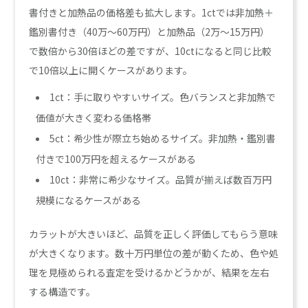
書付きと加熱品の価格差も拡大します。1ctでは非加熱＋
鑑別書付き（40万〜60万円）と加熱品（2万〜15万円）
で数倍から30倍ほどの差ですが、10ctになると同じ比較
で10倍以上に開くケースがあります。
1ct：手に取りやすいサイズ。色バランスと非加熱で
価値が大きく変わる価格帯
5ct：希少性が際立ち始めるサイズ。非加熱・鑑別書
付きで100万円を超えるケースがある
10ct：非常に希少なサイズ。品質が揃えば数百万円
規模になるケースがある
カラットが大きいほど、品質を正しく評価してもらう意味
が大きくなります。数十万円単位の差が動くため、色や処
理を見極められる査定を受けるかどうかが、結果を左右
する構造です。