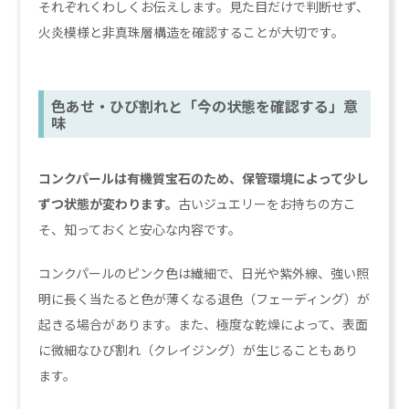
それぞれくわしくお伝えします。見た目だけで判断せず、
火炎模様と非真珠層構造を確認することが大切です。
色あせ・ひび割れと「今の状態を確認する」意
味
コンクパールは有機質宝石のため、保管環境によって少し
ずつ状態が変わります。
古いジュエリーをお持ちの方こ
そ、知っておくと安心な内容です。
コンクパールのピンク色は繊細で、日光や紫外線、強い照
明に長く当たると色が薄くなる退色（フェーディング）が
起きる場合があります。また、極度な乾燥によって、表面
に微細なひび割れ（クレイジング）が生じることもあり
ます。