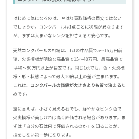
はじめに気になるのは、やはり買取価格の目安ではない
でしょうか。コンクパールは1点ごとに状態が異なります
が、まずは大まかなレンジを押さえると安心です。
天然コンクパールの相場は、1ctの中品質で5〜15万円前
後、火炎模様が明瞭な高品質で15〜40万円、最高品質で
は40〜80万円以上が目安です。同じ1ctでも、色・火炎模
様・形・状態によって最大10倍以上の差が生まれます。
これは、
コンクパールの価値が大きさよりも質で決まる
た
めです。
逆に言えば、小さく見える石でも、鮮やかなピンク色で
火炎模様が美しければ高く評価される場合があります。ま
ずは「自分の石は何で評価されるのか」を知ることが、
損をしない第一歩になります。