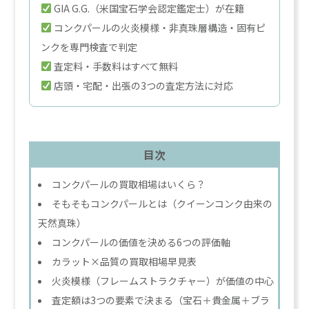
GIA G.G.（米国宝石学会認定鑑定士）が在籍
コンクパールの火炎模様・非真珠層構造・固有ピ
ンクを専門検査で判定
査定料・手数料はすべて無料
店頭・宅配・出張の3つの査定方法に対応
目次
コンクパールの買取相場はいくら？
そもそもコンクパールとは（クイーンコンク由来の
天然真珠）
コンクパールの価値を決める6つの評価軸
カラット×品質の買取相場早見表
火炎模様（フレームストラクチャー）が価値の中心
査定額は3つの要素で決まる（宝石＋貴金属＋ブラ