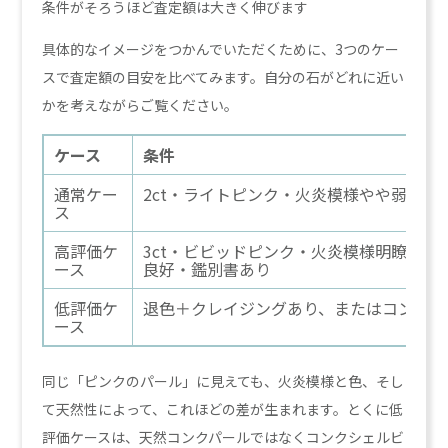
条件がそろうほど査定額は大きく伸びます
具体的なイメージをつかんでいただくために、3つのケー
スで査定額の目安を比べてみます。自分の石がどれに近い
かを考えながらご覧ください。
ケース
条件
通常ケー
2ct・ライトピンク・火炎模様やや弱め・
ス
高評価ケ
3ct・ビビッドピンク・火炎模様明瞭・シ
ース
良好・鑑別書あり
低評価ケ
退色＋クレイジングあり、またはコンクシ
ース
同じ「ピンクのパール」に見えても、火炎模様と色、そし
て天然性によって、これほどの差が生まれます。とくに低
評価ケースは、天然コンクパールではなくコンクシェルビ