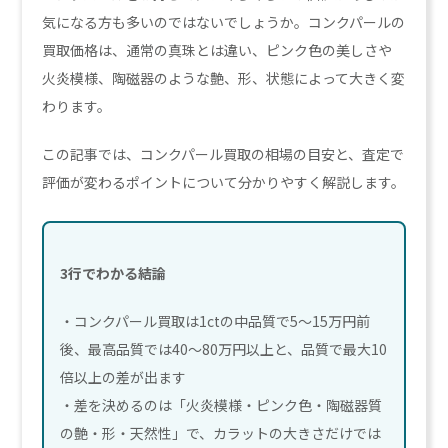
気になる方も多いのではないでしょうか。コンクパールの
買取価格は、通常の真珠とは違い、ピンク色の美しさや
火炎模様、陶磁器のような艶、形、状態によって大きく変
わります。
この記事では、コンクパール買取の相場の目安と、査定で
評価が変わるポイントについて分かりやすく解説します。
3行でわかる結論
・コンクパール買取は1ctの中品質で5〜15万円前
後、最高品質では40〜80万円以上と、品質で最大10
倍以上の差が出ます
・差を決めるのは「火炎模様・ピンク色・陶磁器質
の艶・形・天然性」で、カラットの大きさだけでは