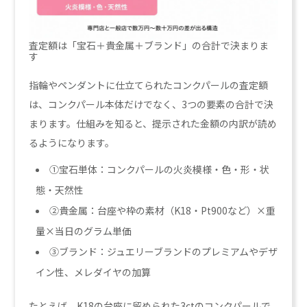
査定額は「宝石＋貴金属＋ブランド」の合計で決まりま
す
指輪やペンダントに仕立てられたコンクパールの査定額
は、コンクパール本体だけでなく、3つの要素の合計で決
まります。仕組みを知ると、提示された金額の内訳が読め
るようになります。
①宝石単体：コンクパールの火炎模様・色・形・状
態・天然性
②貴金属：台座や枠の素材（K18・Pt900など）×重
量×当日のグラム単価
③ブランド：ジュエリーブランドのプレミアムやデザ
イン性、メレダイヤの加算
たとえば、K18の台座に留められた3ctのコンクパールで