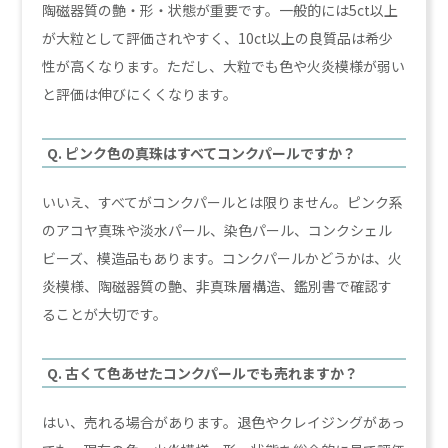
陶磁器質の艶・形・状態が重要です。一般的には5ct以上
が大粒として評価されやすく、10ct以上の良質品は希少
性が高くなります。ただし、大粒でも色や火炎模様が弱い
と評価は伸びにくくなります。
Q. ピンク色の真珠はすべてコンクパールですか？
いいえ、すべてがコンクパールとは限りません。ピンク系
のアコヤ真珠や淡水パール、染色パール、コンクシェル
ビーズ、模造品もあります。コンクパールかどうかは、火
炎模様、陶磁器質の艶、非真珠層構造、鑑別書で確認す
ることが大切です。
Q. 古くて色あせたコンクパールでも売れますか？
はい、売れる場合があります。退色やクレイジングがあっ