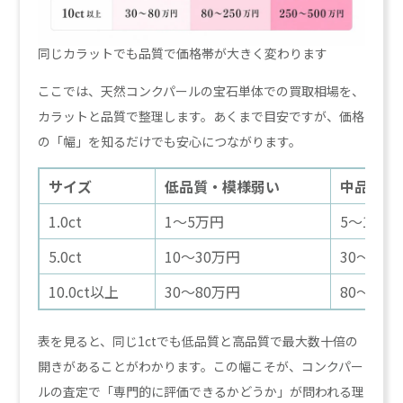
同じカラットでも品質で価格帯が大きく変わります
ここでは、天然コンクパールの宝石単体での買取相場を、
カラットと品質で整理します。あくまで目安ですが、価格
の「幅」を知るだけでも安心につながります。
サイズ
低品質・模様弱い
中品質
1.0ct
1〜5万円
5〜15万
5.0ct
10〜30万円
30〜10
10.0ct以上
30〜80万円
80〜25
表を見ると、同じ1ctでも低品質と高品質で最大数十倍の
開きがあることがわかります。この幅こそが、コンクパー
ルの査定で「専門的に評価できるかどうか」が問われる理