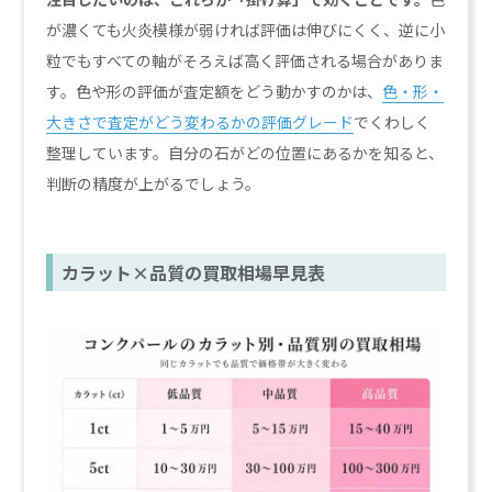
が濃くても火炎模様が弱ければ評価は伸びにくく、逆に小
粒でもすべての軸がそろえば高く評価される場合がありま
す。色や形の評価が査定額をどう動かすのかは、
色・形・
大きさで査定がどう変わるかの評価グレード
でくわしく
整理しています。自分の石がどの位置にあるかを知ると、
判断の精度が上がるでしょう。
カラット×品質の買取相場早見表