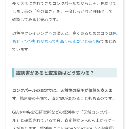
長く大切にされてきたコンクパールだからこそ、色あせて
しまう前の「今の輝き」を、一度しっかりと評価として
確認してみると安心です。
退色やクレイジングへの備えと、高く売るためのコツは
色
あせ・ひび割れがあっても高く売るコツと売り時
でまとめ
ています。
鑑別書があると査定額はどう変わる？
コンクパールの査定では、天然性の証明が価値を支えま
す。
鑑別書の有無で、査定額が変わることもあるのです。
GIAや中央宝石研究所などの鑑別書で「天然コンクパー
ル」と確認されている場合、査定額が5〜20%上がるケー
スがあります。鑑別書には Flame Structure（火炎模様）