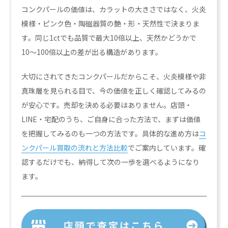
コンクパールの価値は、カラットの大きさではなく、火炎
模様・ピンク色・陶磁器質の艶・形・天然性で決まりま
す。同じ1ctでも品質で最大10倍以上、天然かどうかで
10〜100倍以上の差が出る構造があります。
大切にされてきたコンクパールだからこそ、火炎模様や非
真珠層を見られる目で、今の価値を正しく確認してみるの
が安心です。売却を決める必要はありません。店頭・
LINE・宅配のうち、ご自身に合った方法で、まずは価値
を把握してみるのも一つの方法です。具体的な進め方は
コ
ンクパール買取の流れと方法比較
でご案内しています。確
認するだけでも、納得して次の一歩を選べるようになり
ます。