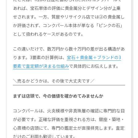
あれば、宝石単体の評価に貴金属分とデザイン分が上乗
せされます。一方、質屋やリサイクル店では②の貴金属し
か評価されず、コンクパール本体が単なる「ピンクの石」
として扱われるケースがあるのです。
この違いだけで、数万円から数十万円の差が出る構造があ
ります。3要素の計算例は、
宝石＋貴金属＋ブランドの3
要素で査定額が決まる仕組み
で具体的にお伝えします。
＼売るかどうかは、その後で大丈夫です／
まずは店頭で、今の価値を確かめてみませんか
コンクパールは、火炎模様や非真珠層の確認に専門的な目
が必要です。正確な評価を重視される方は、銀座・築地・
心斎橋の店頭にて、専門の鑑定士が直接拝見します。査定
だけのご利用も歓迎しています。