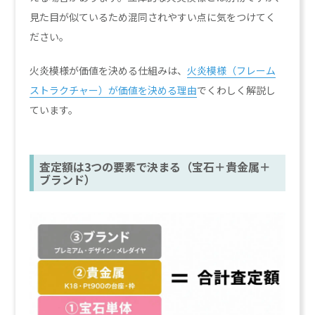
見た目が似ているため混同されやすい点に気をつけてく
ださい。
火炎模様が価値を決める仕組みは、
火炎模様（フレーム
ストラクチャー）が価値を決める理由
でくわしく解説し
ています。
査定額は3つの要素で決まる（宝石＋貴金属＋
ブランド）