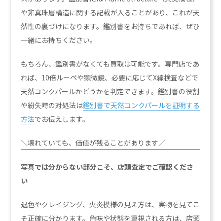
や非真珠層構造に関する記載が入ることがあり、これが天
然性の裏づけになります。鑑別書をお持ちであれば、ぜひ
一緒にお持ちください。
もちろん、鑑別書がなくても買取は可能です。専門店であ
れば、10倍ルーペや顕微鏡、必要に応じてX線検査などで
天然コンクパールかどうかを判定できます。鑑別書の役割
や紛失時の対処法は
鑑別書で天然コンクパールを証明する
方法
でお伝えします。
＼壊れていても、価値が残ることがあります／
写真では分からない部分こそ、店頭査定でご確認くださ
い
退色やクレイジング、火炎模様の見え方は、実物を見てこ
そ正確に分かります。色味や状態を重視される方は、店頭