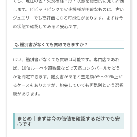
ても、現在の色・火炎模様・形・状態を総合的に見て評価
します。ビビッドピンクで火炎模様が明瞭なものは、古い
ジュエリーでも高評価になる可能性があります。まずは今
の状態で確認してみると安心です。
Q. 鑑別書がなくても買取できますか？
はい、鑑別書がなくても買取は可能です。専門店であれ
ば、10倍ルーペや顕微鏡などで天然コンクパールかどう
かを判定できます。鑑別書があると査定額が5〜20%上が
るケースもありますが、紛失していても再鑑別という選択
肢があります。
まとめ｜まずは今の価値を確認するだけでも安
心です