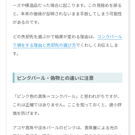
ーズや模造品だった場合に起こります。この見極めを誤る
と、本来の価値が反映されないまま手放してしまう可能性
があるのです。
どの売却先を選ぶかで結果が変わる理由は、
コンクパール
で損をする理由と売却先の選び方
でくわしくお伝えしま
す。
ピンクパール・偽物との違いに注意
「ピンク色の真珠＝コンクパール」と思われがちですが、
これは正確ではありません。ここを知っておくと、過小評
価を防げます。
アコヤ真珠や淡水パールのピンクは、真珠層による光の