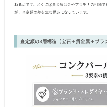
わる
点です。とくに②貴金属は金やプラチナの相場で
が、査定額の差を生む構造になっています。
査定額の3層構造（宝石＋貴金属＋ブラ