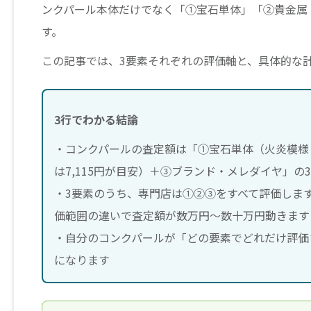
ンクパール本体だけでなく「①宝石単体」「②貴金属
す。
この記事では、3要素それぞれの評価軸と、具体的な
3行でわかる結論
・コンクパールの査定額は「①宝石単体（火炎模様・色・
は7,115円が目安）＋③ブランド・メレダイヤ」の
・3要素のうち、専門店は①②③をすべて評価しま
価範囲の違いで査定額が数万円〜数十万円動きます
・自分のコンクパールが「どの要素でどれだけ評価
になります