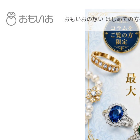
おもいおの想い
はじめての方