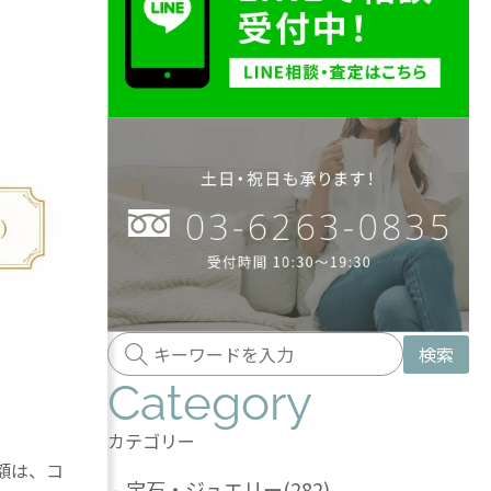
検索
Category
カテゴリー
額は、コ
-
宝石・ジュエリー
(282)