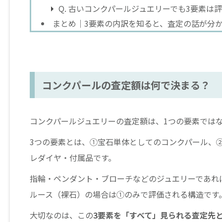
Q. 古いコンクパールジュエリーでも3要素は
まとめ｜3要素の内訳を知ると、査定の話が分
コンクパールの査定額は何で決まる？
コンクパールジュエリーの査定額は、1つの要素では
3つの要素とは、①宝石単体としてのコンクパール、②台
レダイヤ・付属品です。
指輪・ペンダント・ブローチなどのジュエリーであれ
ルース（裸石）の場合は①のみで評価される構造です
大切なのは、この
3要素を「すべて」見られる査定先