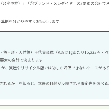
（台座や枠）」「③ブランド・メレダイヤ」の3要素の合計で
計算例を分かりやすくお伝えします。
形・天然性）＋②貴金属（K18は1gあたり16,233円・Pt9
3要素の合計で決まります
すが、質屋やリサイクル店では②しか評価できないケースがあ
されるか」を知ると、本来の価値が反映される査定先を選べる