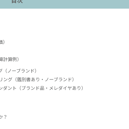
目次
価）
算計算例）
ング（ノーブランド）
900リング（鑑別書あり・ノーブランド）
8ペンダント（ブランド品・メレダイヤあり）
か？