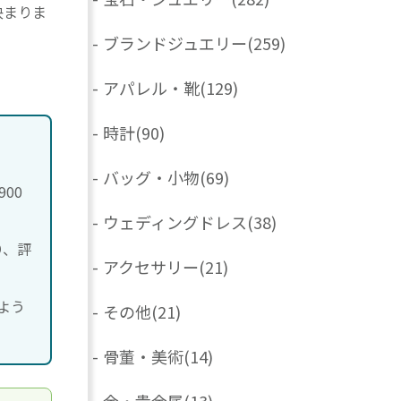
決まりま
-
ブランドジュエリー
(259)
-
アパレル・靴
(129)
-
時計
(90)
-
バッグ・小物
(69)
00
-
ウェディングドレス
(38)
り、評
-
アクセサリー
(21)
よう
-
その他
(21)
-
骨董・美術
(14)