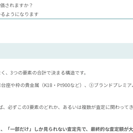
評価されますか？
かるようになります
なく、3つの要素の合計で決まる構造です。
座や枠の貴金属（K18・Pt900など）、③ブランドプレミア
ば、必ずこの3要素のどれか、あるいは複数が査定に関わって
。
と、「一部だけ」しか見られない査定先で、最終的な査定額が