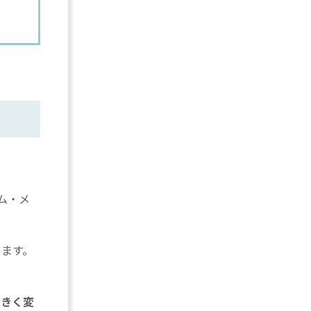
ム・メ
きます。
大きく変