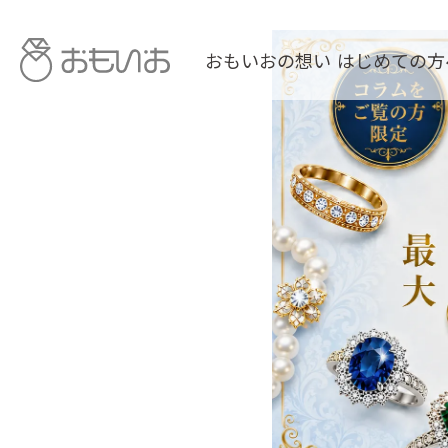
おもいおの想い
はじめての方