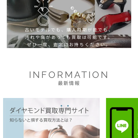
古いモデルでも、購入時期が昔でも、
汚れや傷があっても買取は可能です。
ぜひ一度、査定にお持ちください。
INFORMATION
最新情報