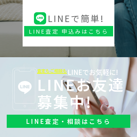
LINEで簡単!
LINE査定 申込みはこちら
LINEでお気軽に!
査定もご相談も
LINEお友達
募集中!
LINE査定・相談はこちら