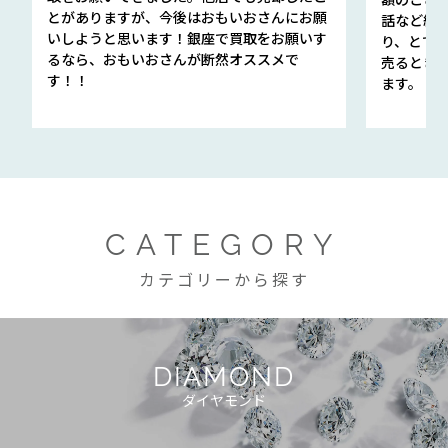
とがありますが、今後はおもいおさんにお願
話など細か
いしようと思います！銀座で買取をお願いす
り、とて
るなら、おもいおさんが断然オススメで
売るとき
す！！
ます。
CATEGORY
カテゴリーから探す
DIAMOND
ダイヤモンド