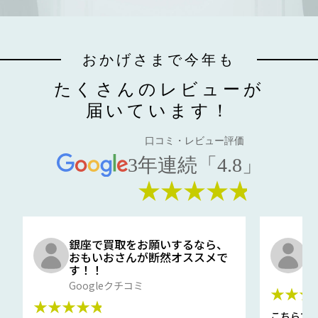
おかげさまで今年も
たくさんのレビューが
届いています！
口コミ・レビュー評価
3年連続「4.8」
★★★★★
銀座で買取をお願いするなら、
口
おもいおさんが断然オススメで
と
す！！
G
Googleクチコミ
★★★
★★★★★
こちらで