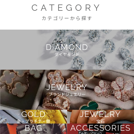
CATEGORY
カテゴリーから探す
DIAMOND
ダイヤモンド
JEWELRY
ブランドジュエリー
GOLD
JEWELRY
金・プラチナ・銀
宝石
BAG
ACCESSORIES