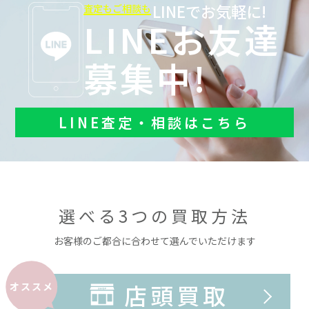
LINEでお気軽に!
査定もご相談も
LINEお友達
募集中!
LINE査定・相談はこちら
選べる3つの買取方法
お客様のご都合に合わせて選んでいただけます
店頭買取
オススメ