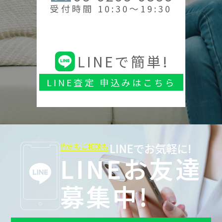
受付時間 10:30～19:30
LINEで簡単!
LINE査定 申込みはこちら
LINEでお気軽に!
査定もご相談も
LINEお友達
募集中!