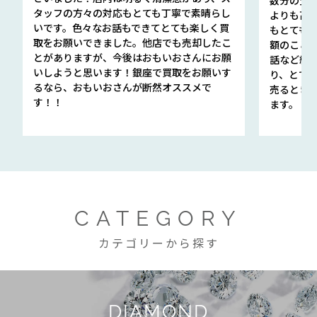
タッフの方々の対応もとても丁寧で素晴らし
よりも高
いです。色々なお話もできてとても楽しく買
もとても
取をお願いできました。他店でも売却したこ
額のこと
とがありますが、今後はおもいおさんにお願
話など細か
いしようと思います！銀座で買取をお願いす
り、とて
るなら、おもいおさんが断然オススメで
売るとき
す！！
ます。
CATEGORY
カテゴリーから探す
DIAMOND