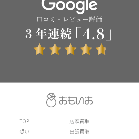
TOP
店頭買取
想い
出張買取