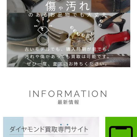
傷
汚れ
や
のあるお品物でも大丈夫
古いモデルでも、購入時期が昔でも、
汚れや傷があっても買取は可能です。
ぜひ一度、査定にお持ちください。
INFORMATION
最新情報