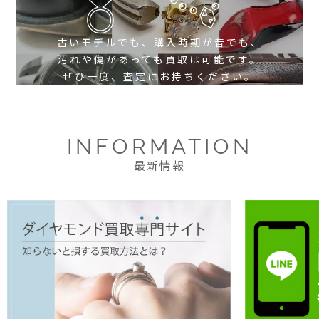
古いモデルでも、購入時期が昔でも、
汚れや傷があっても買取は可能です。
ぜひ一度、査定にお持ちください。
INFORMATION
最新情報