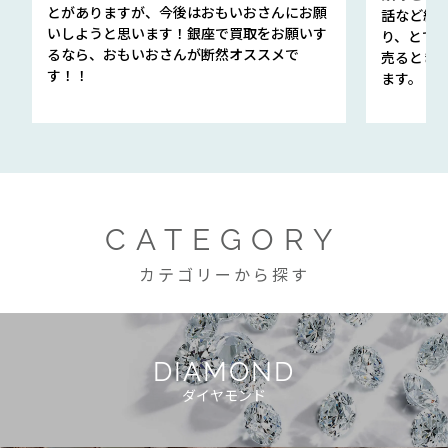
とがありますが、今後はおもいおさんにお願
話など細か
いしようと思います！銀座で買取をお願いす
り、とて
るなら、おもいおさんが断然オススメで
売るとき
す！！
ます。
CATEGORY
カテゴリーから探す
DIAMOND
ダイヤモンド