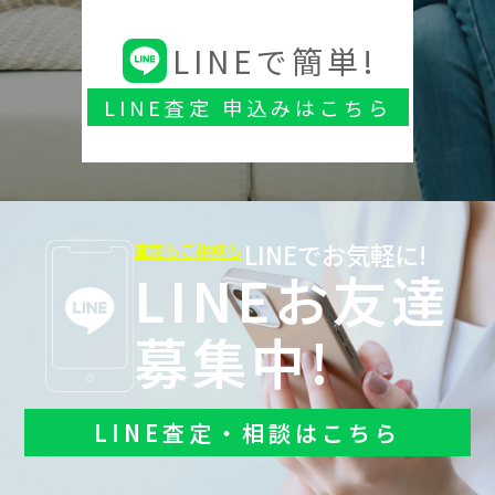
LINEで簡単!
LINE査定 申込みはこちら
LINEでお気軽に!
査定もご相談も
LINEお友達
募集中!
LINE査定・相談はこちら