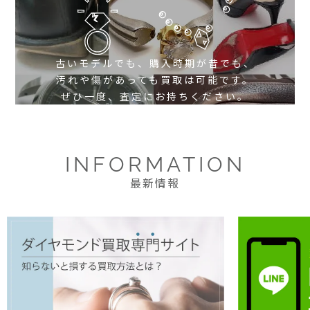
古いモデルでも、購入時期が昔でも、
汚れや傷があっても買取は可能です。
ぜひ一度、査定にお持ちください。
INFORMATION
最新情報