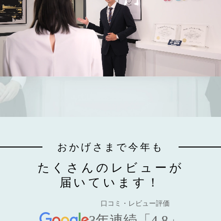
おかげさまで今年も
たくさんのレビューが
届いています！
口コミ・レビュー評価
3年連続「4.8」