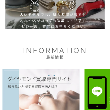
古いモデルでも、購入時期が昔でも、
汚れや傷があっても買取は可能です。
ぜひ一度、査定にお持ちください。
INFORMATION
最新情報