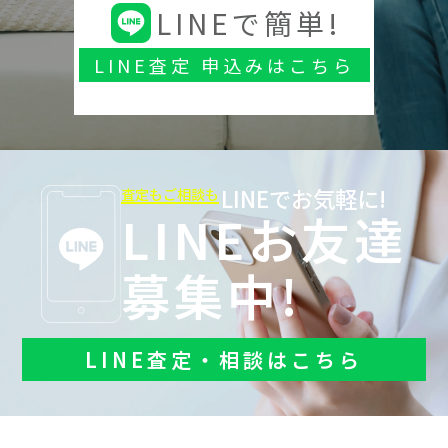
LINEで簡単!
LINE査定 申込みはこちら
LINEでお気軽に!
査定もご相談も
LINEお友達
募集中!
LINE査定・相談はこちら