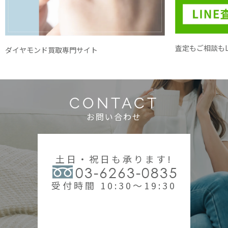
査定もご相談もL
ダイヤモンド買取専門サイト
CONTACT
お問い合わせ
土日・祝日も承ります!
03-6263-0835
受付時間 10:30～19:30