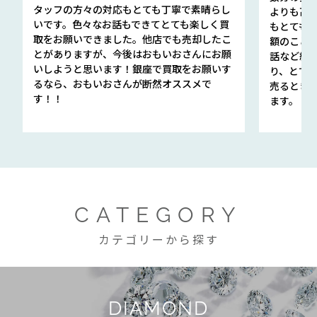
タッフの方々の対応もとても丁寧で素晴らし
よりも高
いです。色々なお話もできてとても楽しく買
もとても
取をお願いできました。他店でも売却したこ
額のこと
とがありますが、今後はおもいおさんにお願
話など細か
いしようと思います！銀座で買取をお願いす
り、とて
るなら、おもいおさんが断然オススメで
売るとき
す！！
ます。
CATEGORY
カテゴリーから探す
DIAMOND