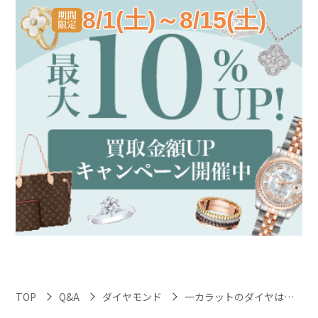
8/1(土)～8/15(土)
TOP
Q&A
ダイヤモンド
一カラットのダイヤは買取価格が高くなるって本当ですか？