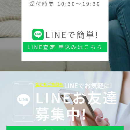
受付時間 10:30～19:30
LINEで簡単!
LINE査定 申込みはこちら
LINEでお気軽に!
査定もご相談も
LINEお友達
募集中!