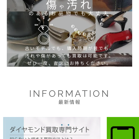
傷
汚れ
や
のあるお品物でも大丈夫
古いモデルでも、購入時期が昔でも、
汚れや傷があっても買取は可能です。
ぜひ一度、査定にお持ちください。
INFORMATION
最新情報