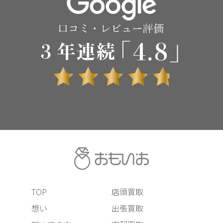
TOP
店頭買取
想い
出張買取