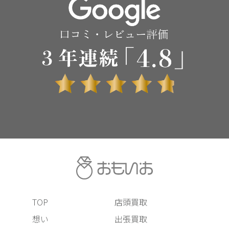
TOP
店頭買取
想い
出張買取