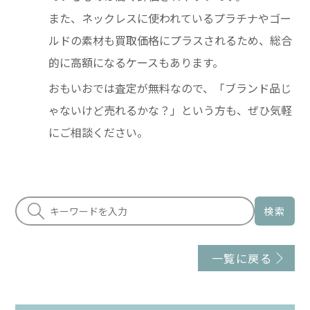
また、ネックレスに使われているプラチナやゴー
ルドの素材も買取価格にプラスされるため、総合
的に高額になるケースもあります。
おもいおでは査定が無料なので、「ブランド品じ
ゃないけど売れるかな？」という方も、ぜひ気軽
にご相談ください。
検索
一覧に戻る