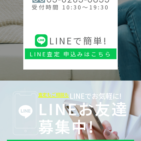
受付時間 10:30～19:30
LINEで簡単!
LINE査定 申込みはこちら
LINEでお気軽に!
査定もご相談も
LINEお友達
募集中!