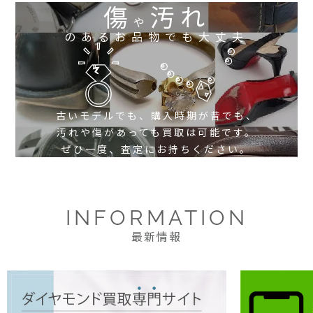
傷
汚れ
や
のあるお品物でも大丈夫
古いモデルでも、購入時期が昔でも、
汚れや傷があっても買取は可能です。
ぜひ一度、査定にお持ちください。
INFORMATION
最新情報