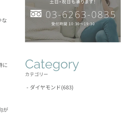
少な
Category
特に
カテゴリー
ダイヤモンド
(683)
向が