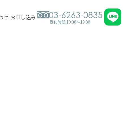
03-6263-0835
わせ
お申し込み
受付時間 10:30～19:30