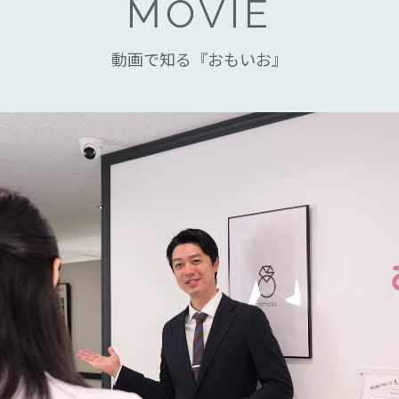
MOVIE
動画で知る『おもいお』