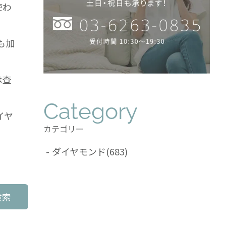
使わ
も加
は査
Category
イヤ
カテゴリー
ダイヤモンド
(683)
検索