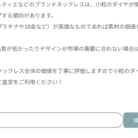
ルティエなどのブランドネックレスは、小粒のダイヤが
プする傾向があります。
プラチナや18金など）が高価なものであれば素材の価値
品質が低かったりデザインが市場の需要に合わない場合
ネックレス全体の価値を丁寧に評価しますので小粒のダ
に査定をご利用ください！