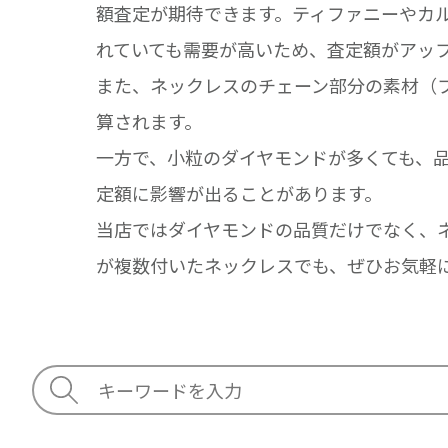
額査定が期待できます。ティファニーやカ
れていても需要が高いため、査定額がアッ
また、ネックレスのチェーン部分の素材（
算されます。
一方で、小粒のダイヤモンドが多くても、
定額に影響が出ることがあります。
当店ではダイヤモンドの品質だけでなく、
が複数付いたネックレスでも、ぜひお気軽