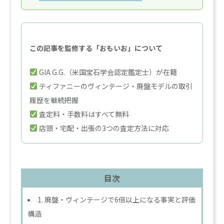
この記事を監修する「おもいお」について
GIA G.G.（米国宝石学会認定鑑定士）が在籍
ティファニーのヴィンテージ・廃盤モデルの取引
履歴を継続把握
査定料・手数料はすべて無料
店頭・宅配・出張の3つの査定方法に対応
目次
1. 廃盤・ヴィンテージで6倍以上になる事実と評価
構造