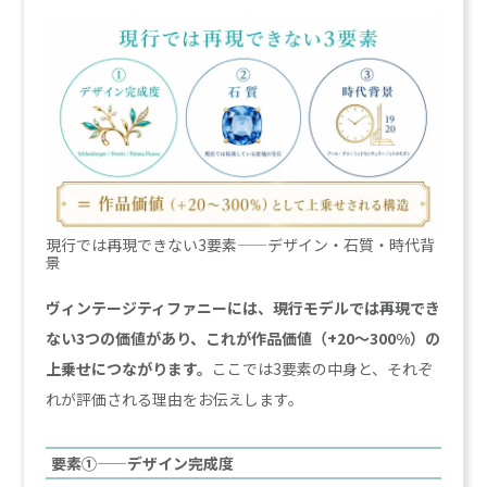
現行では再現できない3要素——デザイン・石質・時代背
景
ヴィンテージティファニーには、現行モデルでは再現でき
ない3つの価値があり、これが作品価値（+20〜300%）の
上乗せにつながります。
ここでは3要素の中身と、それぞ
れが評価される理由をお伝えします。
要素①——デザイン完成度