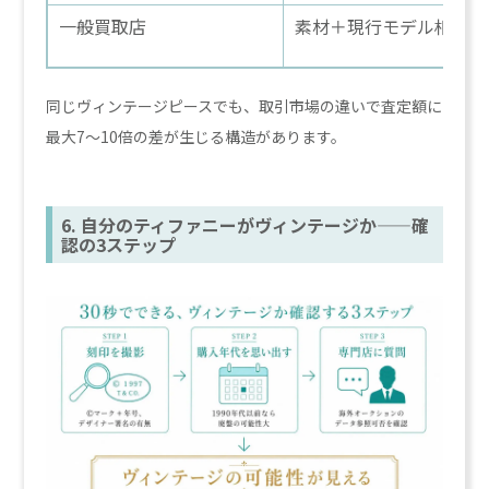
一般買取店
素材＋現行モデル相場で
同じヴィンテージピースでも、取引市場の違いで査定額に
最大7〜10倍の差が生じる構造があります。
6. 自分のティファニーがヴィンテージか——確
認の3ステップ