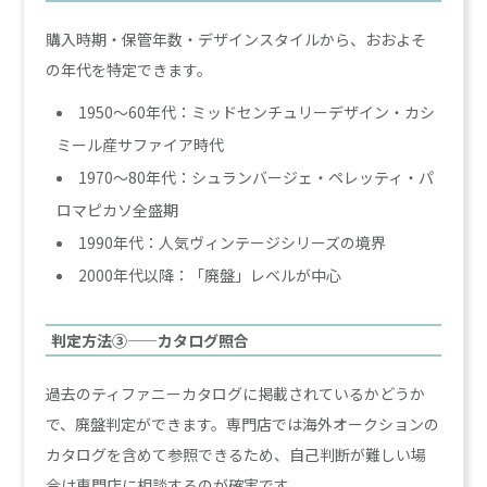
購入時期・保管年数・デザインスタイルから、おおよそ
の年代を特定できます。
1950〜60年代：ミッドセンチュリーデザイン・カシ
ミール産サファイア時代
1970〜80年代：シュランバージェ・ペレッティ・パ
ロマピカソ全盛期
1990年代：人気ヴィンテージシリーズの境界
2000年代以降：「廃盤」レベルが中心
判定方法③——カタログ照合
過去のティファニーカタログに掲載されているかどうか
で、廃盤判定ができます。専門店では海外オークションの
カタログを含めて参照できるため、自己判断が難しい場
合は専門店に相談するのが確実です。