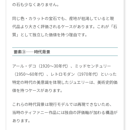
の石も少なくありません。
同じ色・カラットの宝石でも、産地が枯渇していると現
代品より大きく評価されるケースがあります。これが「石
質」として独立した価値を持つ理由です。
要素③——時代背景
アール・デコ（1920〜30年代）、ミッドセンチュリー
（1950〜60年代）、レトロモダン（1970年代）といった
特定の時代の美意識を体現したジュエリーは、美術史的価
値を持つケースがあります。
これらの時代背景は現行モデルでは再現できないため、
当時のティファニー作品には独自の評価軸が加わる構造が
あります。