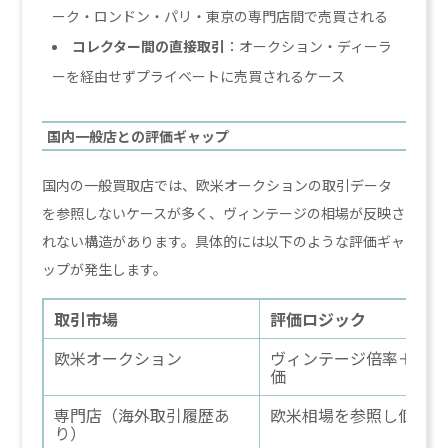
ーク・ロンドン・パリ・東京の専門店間で売買される
コレクター間の直接取引
：オークション・ディーラ
ーを経由せずプライベートに売買されるケース
国内一般店との評価ギャップ
国内の一般買取店では、欧米オークションの取引データ
を参照しないケースが多く、ヴィンテージの相場が反映さ
れない構造があります。具体的には以下のような評価ギャ
ップが発生します。
取引市場
評価ロジック
欧米オークション
ヴィンテージ倍率＋作品
価
専門店（海外取引履歴あ
欧米相場を参照し個別評
り）