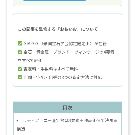
この記事を監修する「おもいお」について
GIA G.G.（米国宝石学会認定鑑定士）が在籍
宝石・貴金属・ブランド・ヴィンテージの4要素
をすべて評価
査定料・手数料はすべて無料
店頭・宅配・出張の3つの査定方法に対応
目次
1. ティファニー査定額は4要素＋作品価値で決まる
構造