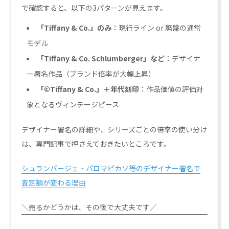
で確認すると、以下の3パターンが見えます。
「Tiffany & Co.」のみ
：現行ライン or 廃盤の通常
モデル
「Tiffany & Co. Schlumberger」など
：デザイナ
ー署名作品（ブランド倍率が大幅上昇）
「©Tiffany & Co.」＋年代刻印
：作品価値の評価対
象となるヴィンテージピース
デザイナー署名の詳細や、シリーズごとの倍率の使い分け
は、専門記事で押さえておきたいところです。
シュランバージェ・パロマピカソ等のデザイナー署名で
査定額が変わる理由
＼売るかどうかは、その後で大丈夫です／