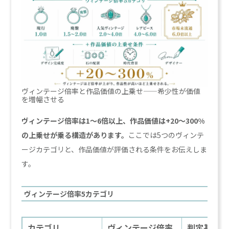
ヴィンテージ倍率と作品価値の上乗せ——希少性が価値
を増幅させる
ヴィンテージ倍率は1〜6倍以上、作品価値は+20〜300%
の上乗せが乗る構造があります。
ここでは5つのヴィンテ
ージカテゴリと、作品価値が評価される条件をお伝えしま
す。
ヴィンテージ倍率5カテゴリ
カテゴリ
ヴィンテージ倍率
判定基準