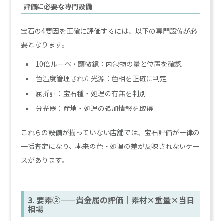
評価に必要な専門設備
宝石の4要因を正確に評価するには、以下の専門設備が必
要となります。
10倍ルーペ・顕微鏡：内包物の量と位置を確認
色温度管理された光源：色相を正確に判定
屈折計：宝石種・処理の有無を判別
分光器：産地・処理の追加情報を取得
これらの設備が揃っていない店舗では、宝石評価が一律の
一括査定になり、本来の色・処理の差が反映されないケー
スがあります。
3. 要素②——貴金属の評価｜素材×重量×当日
相場