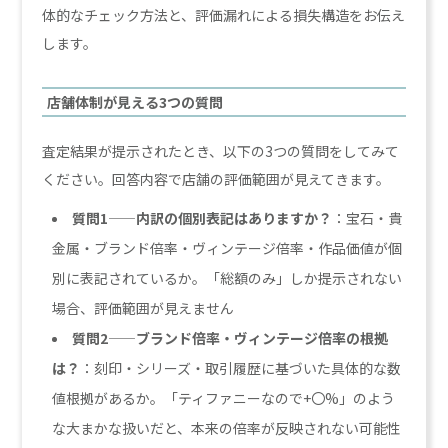
体的なチェック方法と、評価漏れによる損失構造をお伝え
します。
店舗体制が見える3つの質問
査定結果が提示されたとき、以下の3つの質問をしてみて
ください。回答内容で店舗の評価範囲が見えてきます。
質問1——内訳の個別表記はありますか？
：宝石・貴
金属・ブランド倍率・ヴィンテージ倍率・作品価値が個
別に表記されているか。「総額のみ」しか提示されない
場合、評価範囲が見えません
質問2——ブランド倍率・ヴィンテージ倍率の根拠
は？
：刻印・シリーズ・取引履歴に基づいた具体的な数
値根拠があるか。「ティファニーなので+〇%」のよう
な大まかな扱いだと、本来の倍率が反映されない可能性