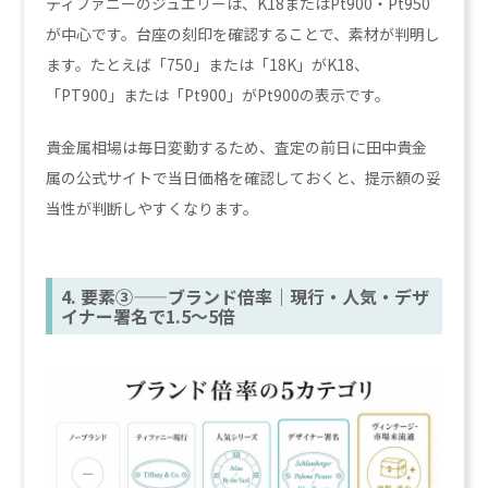
ティファニーのジュエリーは、K18またはPt900・Pt950
が中心です。台座の刻印を確認することで、素材が判明し
ます。たとえば「750」または「18K」がK18、
「PT900」または「Pt900」がPt900の表示です。
貴金属相場は毎日変動するため、査定の前日に田中貴金
属の公式サイトで当日価格を確認しておくと、提示額の妥
当性が判断しやすくなります。
4. 要素③——ブランド倍率｜現行・人気・デザ
イナー署名で1.5〜5倍