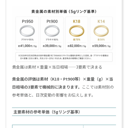
貴金属は素材×重量×当日相場——3要素で決まる
貴金属の評価は素材（K18・Pt900等）×重量（g）×当
日相場の3要素で機械的に決まります。
ここでは素材別の
参考単価と、日次変動の影響をお伝えします。
主要素材の参考単価（5gリング基準）