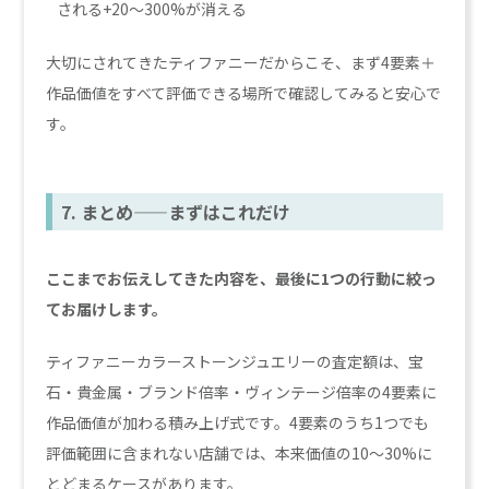
される+20〜300%が消える
大切にされてきたティファニーだからこそ、まず4要素＋
作品価値をすべて評価できる場所で確認してみると安心で
す。
7. まとめ——まずはこれだけ
ここまでお伝えしてきた内容を、最後に1つの行動に絞っ
てお届けします。
ティファニーカラーストーンジュエリーの査定額は、宝
石・貴金属・ブランド倍率・ヴィンテージ倍率の4要素に
作品価値が加わる積み上げ式です。4要素のうち1つでも
評価範囲に含まれない店舗では、本来価値の10〜30%に
とどまるケースがあります。