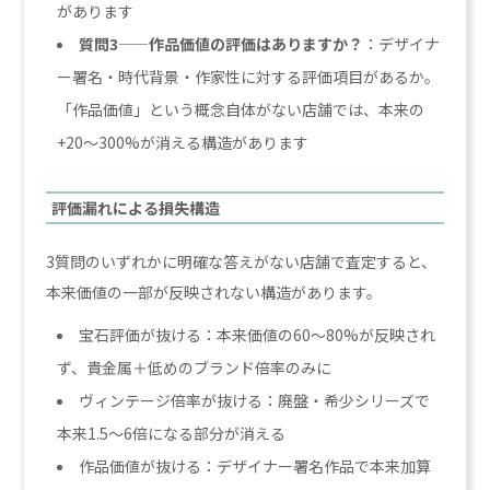
があります
質問3——作品価値の評価はありますか？
：デザイナ
ー署名・時代背景・作家性に対する評価項目があるか。
「作品価値」という概念自体がない店舗では、本来の
+20〜300%が消える構造があります
評価漏れによる損失構造
3質問のいずれかに明確な答えがない店舗で査定すると、
本来価値の一部が反映されない構造があります。
宝石評価が抜ける：本来価値の60〜80%が反映され
ず、貴金属＋低めのブランド倍率のみに
ヴィンテージ倍率が抜ける：廃盤・希少シリーズで
本来1.5〜6倍になる部分が消える
作品価値が抜ける：デザイナー署名作品で本来加算