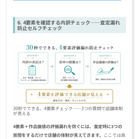
6. 4要素を確認する内訳チェック——査定漏れ
防止セルフチェック
30秒でできる、4要素チェック——3つの質問で店舗体制
が見える
4要素＋作品価値の評価漏れを防ぐには、査定時に3つの
質問をするだけで店舗の体制が見えてきます。
ここでは具