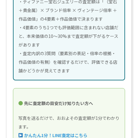
・ティファニー宝石ジュエリーの査定額は「（宝石
＋貴金属）× ブランド倍率 × ヴィンテージ倍率 ＋
作品価値」の4要素＋作品価値で決まります
・4要素のうち1つでも評価範囲に含まれない店舗だ
と、本来価値の10〜30%まで査定額が下がるケース
があります
・査定内訳の3質問（要素別の表記・倍率の根拠・
作品価値の有無）を確認するだけで、評価できる店
舗かどうかが見えてきます
先に査定額の目安だけ知りたい方へ
写真を送るだけで、おおよその査定額が1分でわかり
ます。
かんたん1分！LINE査定はこちら