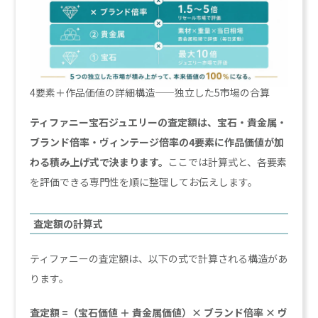
4要素＋作品価値の詳細構造——独立した5市場の合算
ティファニー宝石ジュエリーの査定額は、宝石・貴金属・
ブランド倍率・ヴィンテージ倍率の4要素に作品価値が加
わる積み上げ式で決まります。
ここでは計算式と、各要素
を評価できる専門性を順に整理してお伝えします。
査定額の計算式
ティファニーの査定額は、以下の式で計算される構造があ
ります。
査定額 =（宝石価値 ＋ 貴金属価値）× ブランド倍率 × ヴ