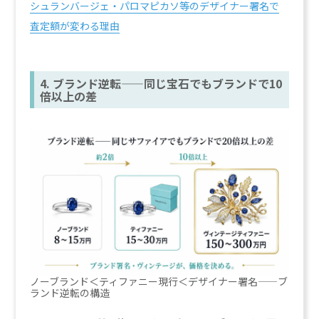
シュランバージェ・パロマピカソ等のデザイナー署名で
査定額が変わる理由
4. ブランド逆転——同じ宝石でもブランドで10
倍以上の差
ノーブランド＜ティファニー現行＜デザイナー署名——ブ
ランド逆転の構造