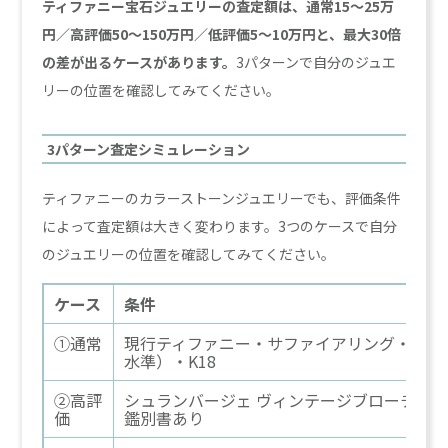
ティファニー宝石ジュエリーの査定額は、通常15〜25万
円／高評価50〜150万円／低評価5〜10万円と、最大30倍
の差が出るケースがあります。
3パターンで自分のジュエ
リーの位置を確認してみてください。
3パターン査定シミュレーション
ティファニーのカラーストーンジュエリーでも、評価条件
によって査定額は大きく変わります。3つのケースで自分
のジュエリーの位置を確認してみてください。
ケース
条件
①通常
現行ティファニー・サファイアリング・1ct
水準）・K18
②高評
シュランバージェ ヴィンテージブローチ・1ct
価
鑑別書あり