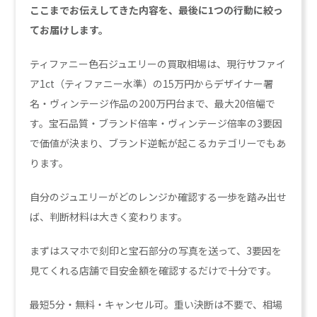
ここまでお伝えしてきた内容を、最後に1つの行動に絞っ
てお届けします。
ティファニー色石ジュエリーの買取相場は、現行サファイ
ア1ct（ティファニー水準）の15万円からデザイナー署
名・ヴィンテージ作品の200万円台まで、最大20倍幅で
す。宝石品質・ブランド倍率・ヴィンテージ倍率の3要因
で価値が決まり、ブランド逆転が起こるカテゴリーでもあ
ります。
自分のジュエリーがどのレンジか確認する一歩を踏み出せ
ば、判断材料は大きく変わります。
まずはスマホで刻印と宝石部分の写真を送って、3要因を
見てくれる店舗で目安金額を確認するだけで十分です。
最短5分・無料・キャンセル可。重い決断は不要で、相場