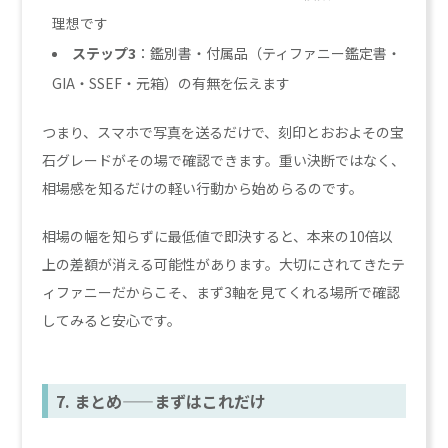
理想です
ステップ3
：鑑別書・付属品（ティファニー鑑定書・
GIA・SSEF・元箱）の有無を伝えます
つまり、スマホで写真を送るだけで、刻印とおおよその宝
石グレードがその場で確認できます。重い決断ではなく、
相場感を知るだけの軽い行動から始めらるのです。
相場の幅を知らずに最低値で即決すると、本来の10倍以
上の差額が消える可能性があります。大切にされてきたテ
ィファニーだからこそ、まず3軸を見てくれる場所で確認
してみると安心です。
7. まとめ——まずはこれだけ