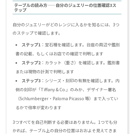
テーブルの読み方——自分のジュエリーの位置確認3ス
テップ
自分のジュエリーがどのレンジに入るかを知るには、3つ
のステップで確認します。
ステップ1
：宝石種を確認します。台座の周辺や鑑別
書の記載、もしくはお店での確認で判明します
ステップ2
：カラット（重さ）を確認します。鑑別書
または現物の計測で判明します
ステップ3
：シリーズ・刻印の有無を確認します。内
側の刻印が「Tiffany & Co.」のみか、デザイナー署名
（Schlumberger・Paloma Picasso 等）まで入ってい
るかで倍率が変わります
3つすべてを自己判断する必要はありません。1つでも分
かれば、テーブル上の自分の位置はおおよそ見えてきま