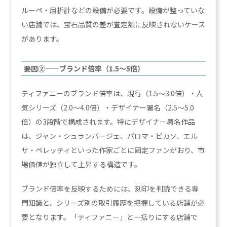
ルーペ・屈折計などの設備が必要です。設備が整っていな
い店舗では、宝石品質の差が査定額に反映されないケース
があります。
要因②——ブランド倍率（1.5〜5倍）
ティファニーのブランド倍率は、現行（1.5〜3.0倍）・人
気シリーズ（2.0〜4.0倍）・デザイナー署名（2.5〜5.0
倍）の3段階で構成されます。特にデザイナー署名作品
は、ジャン・シュランバージェ、パロマ・ピカソ、エル
サ・ペレッティといった作家ごとに固定ファンがおり、市
場価値が独立して上昇する構造です。
ブランド倍率を反映するためには、刻印を判読できる専
門知識と、シリーズ別の取引履歴を把握している店舗が必
要となります。「ティファニー」と一括りにする店舗で