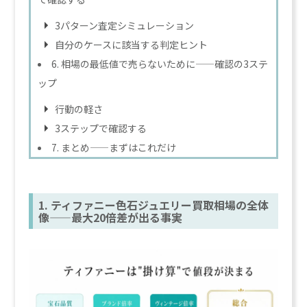
3パターン査定シミュレーション
自分のケースに該当する判定ヒント
6. 相場の最低値で売らないために——確認の3ステ
ップ
行動の軽さ
3ステップで確認する
7. まとめ——まずはこれだけ
1. ティファニー色石ジュエリー買取相場の全体
像——最大20倍差が出る事実