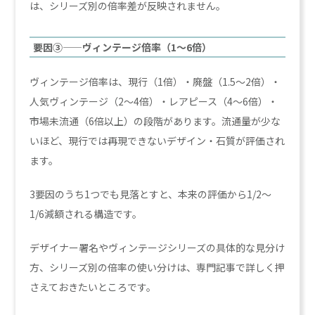
は、シリーズ別の倍率差が反映されません。
要因③——ヴィンテージ倍率（1〜6倍）
ヴィンテージ倍率は、現行（1倍）・廃盤（1.5〜2倍）・
人気ヴィンテージ（2〜4倍）・レアピース（4〜6倍）・
市場未流通（6倍以上）の段階があります。流通量が少な
いほど、現行では再現できないデザイン・石質が評価され
ます。
3要因のうち1つでも見落とすと、本来の評価から1/2〜
1/6減額される構造です。
デザイナー署名やヴィンテージシリーズの具体的な見分け
方、シリーズ別の倍率の使い分けは、専門記事で詳しく押
さえておきたいところです。