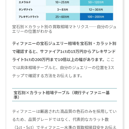
宝石別×カラット別の買取相場マトリクス——自分のジュ
エリーの位置がわかる
ティファニーの宝石ジュエリー相場を宝石別・カラット別
で確認すると、サファイア1ctの15万円からアレキサンド
ライト5ctの200万円まで10倍以上の幅があります。
ここ
では具体相場テーブルと、自分のジュエリーの位置を3ス
テップで確認する方法をお伝えします。
宝石別×カラット相場テーブル（現行ティファニー基
準）
ティファニーは厳選された高品質の色石のみを採用してい
るため、品質グレードではなく、代表的なカラット数
（1ct・5ct）でティファニー水準の買取相場目安をお伝え