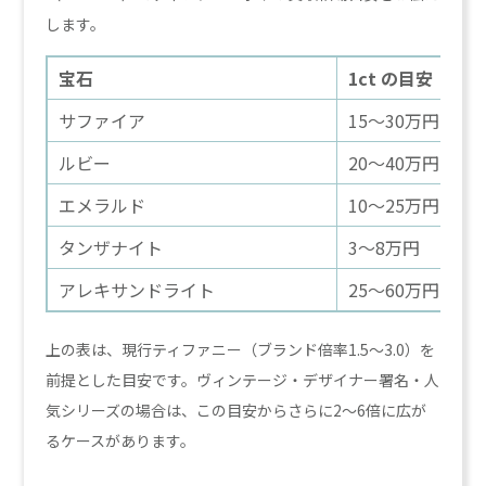
します。
宝石
1ct の目安
サファイア
15〜30万円
ルビー
20〜40万円
エメラルド
10〜25万円
タンザナイト
3〜8万円
アレキサンドライト
25〜60万円
上の表は、現行ティファニー（ブランド倍率1.5〜3.0）を
前提とした目安です。ヴィンテージ・デザイナー署名・人
気シリーズの場合は、この目安からさらに2〜6倍に広が
るケースがあります。