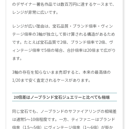
のデザイナー署名作品では数百万円に達するケースまで、
レンジが非常に広いです。
レンジが広い理由は、宝石品質・ブランド倍率・ヴィン
テージ倍率の3軸が独立して掛け算される構造があるため
です。たとえば宝石品質で2倍、ブランド倍率で2倍、ヴ
ィンテージ倍率で5倍の場合、合計倍率は20倍まで広がり
ます。
3軸の存在を知らないまま売却すると、本来の最高値の
1/20まで安く査定されるケースがあります。
20倍差はノーブランド宝石ジュエリーと比べても極端
同じ宝石でも、ノーブランドのサファイアリングの相場差
は通常5〜10倍程度です。一方、ティファニーはブランド
倍率（1.5〜5倍）にヴィンテージ倍率（1〜6倍）が掛か