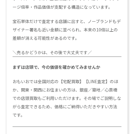
ージ倍率・作品価値が支配する構造になっています。
宝石単体だけで査定する店舗に出すと、ノーブランドもデ
ザイナー署名も近い金額に並べられ、本来の10倍以上の
差額が消える可能性があるのです。
＼売るかどうかは、その後で大丈夫です／
まずは店頭で、今の価値を確かめてみませんか
おもいおでは全国対応の【宅配買取】【LINE査定】のほ
か、関東・関西にお住まいの方は、銀座／築地／心斎橋
での店頭買取もご利用いただけます。その場でご説明しな
がら査定できるため、価格にご納得いただきやすい方法
です。