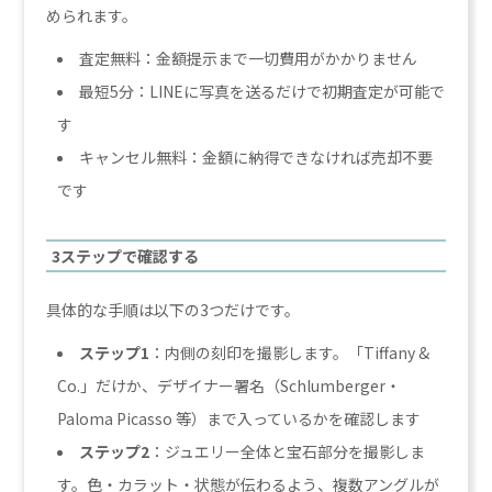
められます。
査定無料：金額提示まで一切費用がかかりません
最短5分：LINEに写真を送るだけで初期査定が可能で
す
キャンセル無料：金額に納得できなければ売却不要
です
3ステップで確認する
具体的な手順は以下の3つだけです。
ステップ1
：内側の刻印を撮影します。「Tiffany &
Co.」だけか、デザイナー署名（Schlumberger・
Paloma Picasso 等）まで入っているかを確認します
ステップ2
：ジュエリー全体と宝石部分を撮影しま
す。色・カラット・状態が伝わるよう、複数アングルが