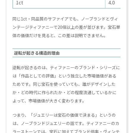
1ct
4.0
同じ1ct・同品質のサファイアでも、ノーブランドとヴィ
ンテージティファニーで20倍以上の差が並びます。宝石単
体の価値だけを見ると、この差は説明できません。
逆転が起きる構造的理由
逆転が起きるのは、ティファニーのブランド・シリーズに
は「作品としての評価」という独立した市場価値がある
ためです。同じ宝石を使っていても、誰がデザインした
か・どの時代に作られたか・どの程度流通しているかに
よって、市場価値が大きく変わります。
つまり、「ジュエリーは宝石の価値で決まる」というの
は、ノーブランドジュエリーの話です。ティファニーのカ
ラーストーンでは、宝石に加えてブランド倍率・ヴィンテ