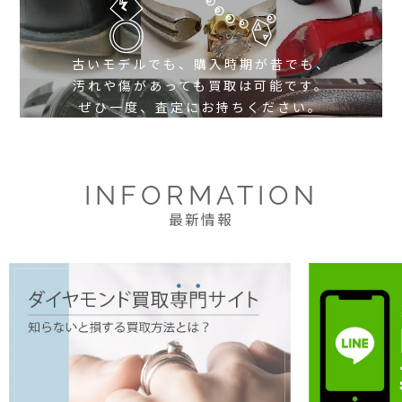
古いモデルでも、購入時期が昔でも、
汚れや傷があっても買取は可能です。
ぜひ一度、査定にお持ちください。
INFORMATION
最新情報