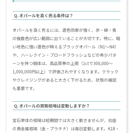
Q. オパールを高く売る条件は？
オパールを高く売るには、遊色効果が強く、赤・緑・青
の複数色が広い範囲に出ていることが大切です。特に、暗
い地色に強い遊色が映えるブラックオパール（N1〜N4）
や、ハーレクイン・ブロードフラッシュなどの希少パタ
ーンを持つ個体は、高品質帯の上限（1ctで300,000〜
1,000,000円以上）で評価されやすくなります。クラック
やクレイジングがあると大きく下がるため、状態の確認
も重要です。
Q. オパールの買取相場は変動しますか？
宝石単体の相場は短期間では大きく動きませんが、台座
の貴金属相場（金・プラチナ）は毎日変動します。K18・