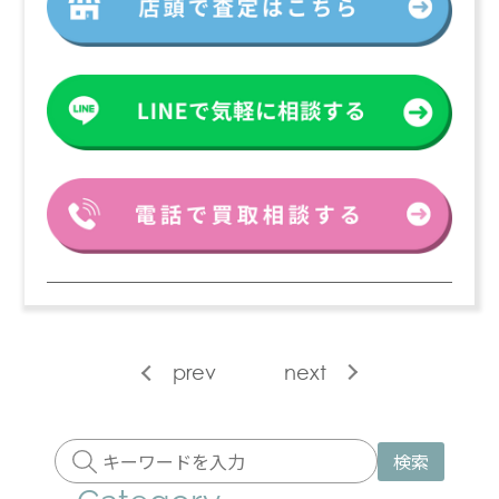
prev
next
検索