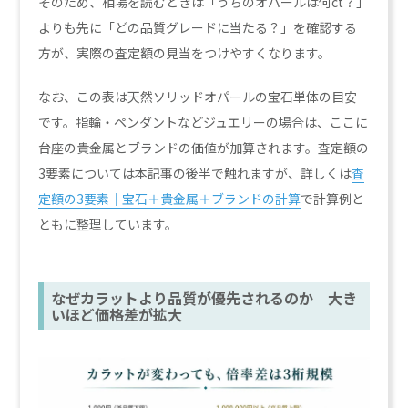
そのため、相場を読むときは「うちのオパールは何ct？」
よりも先に「どの品質グレードに当たる？」を確認する
方が、実際の査定額の見当をつけやすくなります。
なお、この表は天然ソリッドオパールの宝石単体の目安
です。指輪・ペンダントなどジュエリーの場合は、ここに
台座の貴金属とブランドの価値が加算されます。査定額の
3要素については本記事の後半で触れますが、詳しくは
査
定額の3要素｜宝石＋貴金属＋ブランドの計算
で計算例と
ともに整理しています。
なぜカラットより品質が優先されるのか｜大き
いほど価格差が拡大