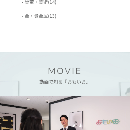
-
骨董・美術
(14)
-
金・貴金属
(13)
MOVIE
動画で知る『おもいお』