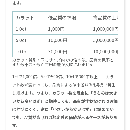
ます。
カラット
低品質の下限
高品質の上限
1.0ct
1,000円
1,000,000円以上
5.0ct
10,000円
5,000,000円以上
10.0ct
30,000円
10,000,000円以
カラット帯別・同じサイズ内での倍率差。品質を見落と
すと数十万〜数百万円の差が反映されません
1ctで1,000倍、5ctで500倍、10ctで300倍以上——カラ
ット数が変わっても、品質による倍率差は3桁規模で発生
し続けます。つまり、
カラット数を理由に「うちのは大き
いから高いはず」と期待しても、品質が伴わなければ評価
は伸びにくく、逆に「小さいから安いはず」と諦めてい
ても、品質が高ければ想定外の価値が出るケースがありま
す。