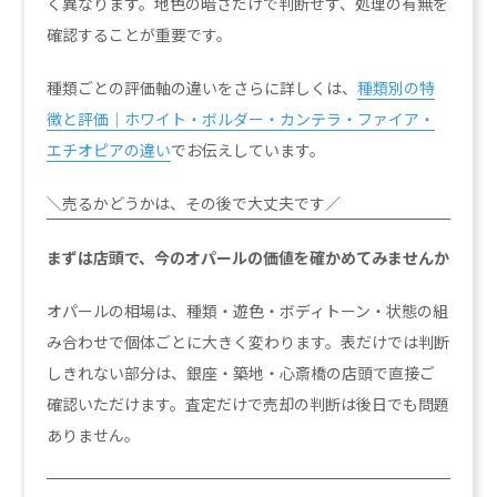
く異なります。地色の暗さだけで判断せず、処理の有無を
確認することが重要です。
種類ごとの評価軸の違いをさらに詳しくは、
種類別の特
徴と評価｜ホワイト・ボルダー・カンテラ・ファイア・
エチオピアの違い
でお伝えしています。
＼売るかどうかは、その後で大丈夫です／
まずは店頭で、今のオパールの価値を確かめてみませんか
オパールの相場は、種類・遊色・ボディトーン・状態の組
み合わせで個体ごとに大きく変わります。表だけでは判断
しきれない部分は、銀座・築地・心斎橋の店頭で直接ご
確認いただけます。査定だけで売却の判断は後日でも問題
ありません。