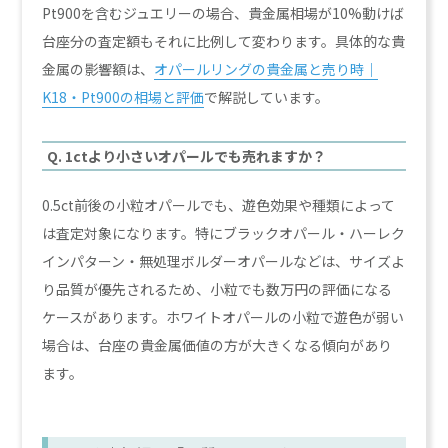
Pt900を含むジュエリーの場合、貴金属相場が10%動けば
台座分の査定額もそれに比例して変わります。具体的な貴
金属の影響額は、
オパールリングの貴金属と売り時｜
K18・Pt900の相場と評価
で解説しています。
Q. 1ctより小さいオパールでも売れますか？
0.5ct前後の小粒オパールでも、遊色効果や種類によって
は査定対象になります。特にブラックオパール・ハーレク
インパターン・無処理ボルダーオパールなどは、サイズよ
り品質が優先されるため、小粒でも数万円の評価になる
ケースがあります。ホワイトオパールの小粒で遊色が弱い
場合は、台座の貴金属価値の方が大きくなる傾向があり
ます。