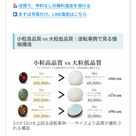
店頭で、予約なしの無料査定を受ける
まずは写真だけ。LINE査定はこちら
小粒高品質 vs 大粒低品質｜逆転事例で見る価
格構造
1ctが10ctを上回る逆転事例——サイズより品質が優先さ
れる構造