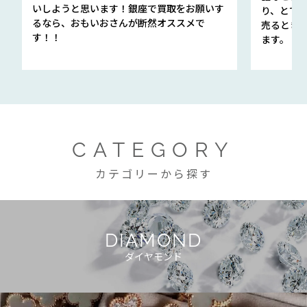
いしようと思います！銀座で買取をお願いす
り、とて
るなら、おもいおさんが断然オススメで
売るとき
す！！
ます。
CATEGORY
カテゴリーから探す
DIAMOND
ダイヤモンド