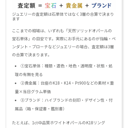
ジュエリーの査定額は石単体ではなく3層の合算で決まり
ます
ここまでの相場は、いずれも「天然ソリッドオパールの
宝石単体」の目安です。実際にお手元にあるのが指輪・ペ
ンダント・ブローチなどジュエリーの場合、査定額は3層
の合算で決まります。
①宝石単体：種類・遊色・地色・透明度・状態・処
理の有無を見る
②貴金属：台座のK18・K14・Pt900などの素材×重
量×当日グラム単価
③ブランド：ハイブランドの刻印・デザイン性・付
属品（箱・保証書・鑑別書）
たとえば、1ct中品質ホワイトオパールのK18リング