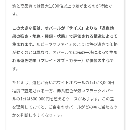
質と高品質では最大1,000倍以上の差が出るのが特徴で
す。
この大きな幅は、オパールが「サイズ」よりも「遊色効
果の強さ・地色・種類・状態」で評価される構造によって
生まれます。
ルビーやサファイアのように色の濃さで価格
が動くのとは異なり、オパールでは
光の干渉によって生ま
れる遊色効果（プレイ・オブ・カラー）が価値の中心
で
す。
たとえば、遊色が弱いホワイトオパールの1ctが3,000円
程度で査定される一方、赤系遊色が強いブラックオパー
ルの1ctは500,000円を超えるケースがあります。この差
を理解しておくと、ご自宅のオパールがどの帯に当たるの
かを判断しやすくなります。