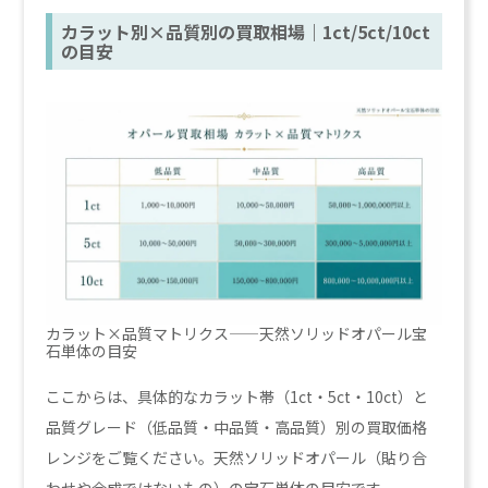
カラット別×品質別の買取相場｜1ct/5ct/10ct
の目安
カラット×品質マトリクス——天然ソリッドオパール宝
石単体の目安
ここからは、具体的なカラット帯（1ct・5ct・10ct）と
品質グレード（低品質・中品質・高品質）別の買取価格
レンジをご覧ください。天然ソリッドオパール（貼り合
わせや合成ではないもの）の宝石単体の目安です。