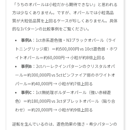
「うちのオパールは小粒だから期待できない」と思われる
方は少なくありません。ですが、オパールでは小粒高品
質が大粒低品質を上回るケースが珍しくありません。具体
的な3パターンの比較事例をご覧ください。
事例A
：1ct赤系遊色強・N3ブラックオパール（ライ
トニングリッジ産）＝約500,000円 vs 10ct遊色弱・ホワ
イトオパール＝約60,000円 → 小粒が約8倍上回る
事例B
：2ctハーレクインパターンのクリスタルオパ
ール＝約300,000円 vs 5ctピンファイア弱のホワイトオ
パール＝約40,000円 → 小粒が約7倍上回る
事例C
：1ct無処理ボルダーオパール（強い赤緑遊
色）＝約180,000円 vs 3ctダブレットオパール（貼り合
わせ）＝約20,000円 → 小粒が約9倍上回る
逆転を生んでいるのは、遊色効果の強さ・希少パターンの