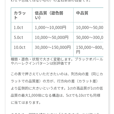
カラッ
低品質（遊色弱
中品質
ト
い）
1.0ct
1,000〜10,000円
10,000〜50,000円
5.0ct
10,000〜50,000円
50,000〜300,000円
10.0ct
30,000〜150,000円
150,000〜800,000
円
種類・遊色・状態で大きく変動します。ブラックオパール
やハーレクインパターンは別評価です
この表で押さえていただきたいのは、列方向の差（同じカ
ラットでの品質差）の方が、行方向の差（カラット差）
より圧倒的に大きいという点です。1ctの高品質が1ctの低
品質の最大1,000倍になる構造は、5ctでも10ctでも同様
に当てはまります。