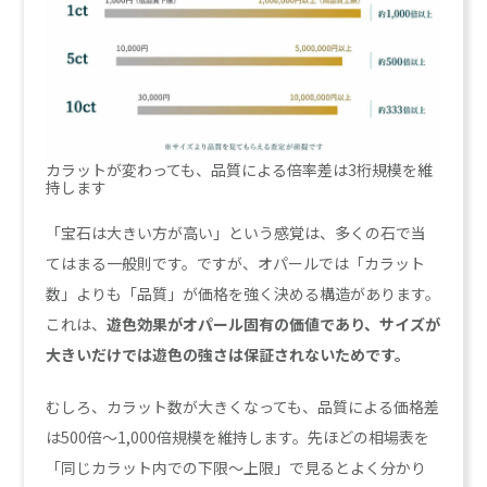
カラットが変わっても、品質による倍率差は3桁規模を維
持します
「宝石は大きい方が高い」という感覚は、多くの石で当
てはまる一般則です。ですが、オパールでは「カラット
数」よりも「品質」が価格を強く決める構造があります。
これは、
遊色効果がオパール固有の価値であり、サイズが
大きいだけでは遊色の強さは保証されないためです。
むしろ、カラット数が大きくなっても、品質による価格差
は500倍〜1,000倍規模を維持します。先ほどの相場表を
「同じカラット内での下限〜上限」で見るとよく分かり