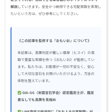
解説
していきます。安全かつ納得できる宅配買取を実現し
たいという方は、ぜひ参考にしてください。
《この記事を監修する『おもいお』について》
本記事は、真贋判定が難しい翡翠（ヒスイ）の買
取で豊富な実績を持つ《おもいお》が監修してい
ます。私たちは、お客様が一切の不安なく、安心
して大切な宝石をお預けいただけるよう、万全の
体制を整えています。
GIA-GG（米国宝石学会）認定鑑定士が、鑑定
書なしでも真贋を見極め
LINE査定で発送前に「おおよその買取額」が