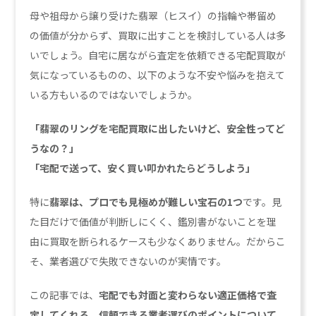
母や祖母から譲り受けた翡翠（ヒスイ）の指輪や帯留め
の価値が分からず、買取に出すことを検討している人は多
いでしょう。自宅に居ながら査定を依頼できる宅配買取が
気になっているものの、以下のような不安や悩みを抱えて
いる方もいるのではないでしょうか。
「翡翠のリングを宅配買取に出したいけど、安全性ってど
うなの？」
「宅配で送って、安く買い叩かれたらどうしよう」
特に
翡翠は、プロでも見極めが難しい宝石の1つ
です。見
た目だけで価値が判断しにくく、鑑別書がないことを理
由に買取を断られるケースも少なくありません。だからこ
そ、業者選びで失敗できないのが実情です。
この記事では、
宅配でも対面と変わらない適正価格で査
定してくれる、信頼できる業者選びのポイントについて