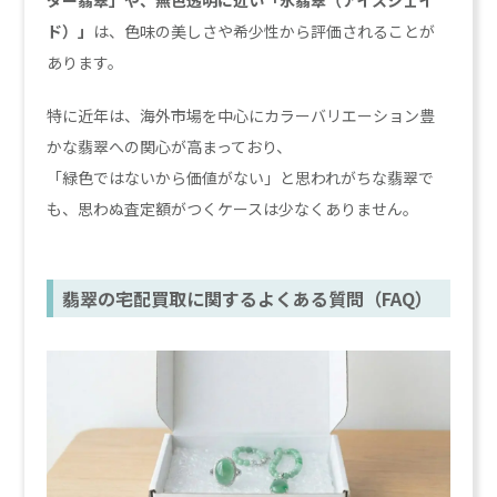
ダー翡翠」や、無色透明に近い「氷翡翠（アイスジェイ
ド）」
は、色味の美しさや希少性から評価されることが
あります。
特に近年は、海外市場を中心にカラーバリエーション豊
かな翡翠への関心が高まっており、
「緑色ではないから価値がない」と思われがちな翡翠で
も、思わぬ査定額がつくケースは少なくありません。
翡翠の宅配買取に関するよくある質問（FAQ）