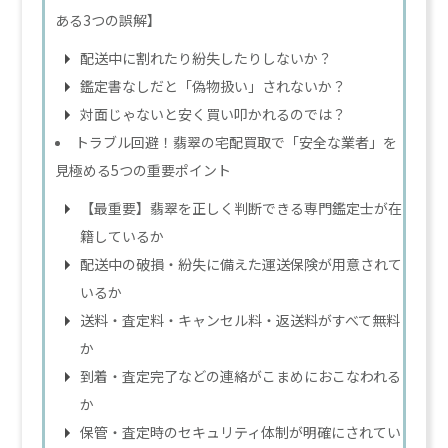
ある3つの誤解】
配送中に割れたり紛失したりしないか？
鑑定書なしだと「偽物扱い」されないか？
対面じゃないと安く買い叩かれるのでは？
トラブル回避！翡翠の宅配買取で「安全な業者」を
見極める5つの重要ポイント
【最重要】翡翠を正しく判断できる専門鑑定士が在
籍しているか
配送中の破損・紛失に備えた運送保険が用意されて
いるか
送料・査定料・キャンセル料・返送料がすべて無料
か
到着・査定完了などの連絡がこまめにおこなわれる
か
保管・査定時のセキュリティ体制が明確にされてい