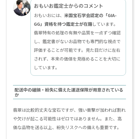
おもいお鑑定士からのコメント
おもいおには、
米国宝石学会認定の「GIA-
GG」資格を持つ鑑定士が在籍
しています。
翡翠特有の処理の有無や品質を一点ずつ確認
し、鑑定書がないお品物でも専門的な視点で
評価することが可能です。見た目だけに左右
されず、本来の価値を見極めることを大切に
しています。
配送中の破損・紛失に備えた運送保険が用意されている
か
翡翠は比較的丈夫な宝石ですが、強い衝撃が加われば割れ
や欠けが起こる可能性はゼロではありません。また、高
価な品物を送る以上、紛失リスクへの備えも重要です。