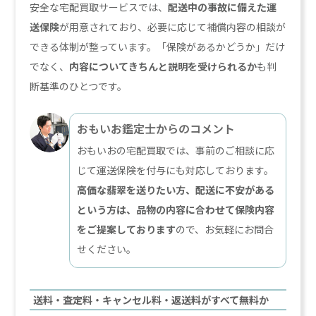
安全な宅配買取サービスでは、
配送中の事故に備えた運
送保険
が用意されており、必要に応じて補償内容の相談が
できる体制が整っています。「保険があるかどうか」だけ
でなく、
内容についてきちんと説明を受けられるか
も判
断基準のひとつです。
おもいお鑑定士からのコメント
おもいおの宅配買取では、事前のご相談に応
じて運送保険を付与にも対応しております。
高価な翡翠を送りたい方、配送に不安がある
という方は、品物の内容に合わせて保険内容
をご提案しております
ので、お気軽にお問合
せください。
送料・査定料・キャンセル料・返送料がすべて無料か