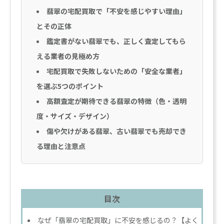
翡翠の宅配買取で「不安を感じやすい理由」
とその正体
鑑定書がない翡翠でも、正しく査定してもら
える業者の見極め方
宅配買取で失敗しないための「安全な業者」
を選ぶ5つのポイント
高額査定が期待できる翡翠の特徴（色・透明
度・サイズ・デザイン）
傷や欠けがある翡翠、古い翡翠でも売却でき
る理由と注意点
目次
なぜ「翡翠の宅配買取」に不安を感じるの？【よく