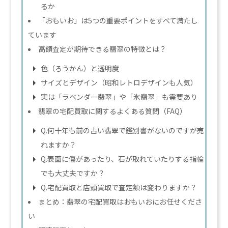
るか
「おもいお」は5つの重要ポイントをすべて満たし
ています
高額査定が期待できる翡翠の特徴とは？
色（ろうかん）と透明度
サイズとデザイン（昭和レトロデザインも人気）
実は「ラベンダー翡翠」や「氷翡翠」も需要あり
翡翠の宅配買取に関するよくある質問（FAQ）
Q.何十年も前の古い翡翠で鑑別書がないのですが売
れますか？
Q.表面に傷があったり、石が取れていたりする指輪
でも大丈夫ですか？
Q.宅配買取と店頭買取で査定額は変わりますか？
まとめ：翡翠の宅配買取はおもいおにお任せくださ
い