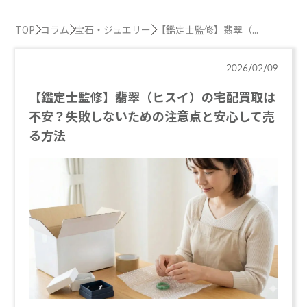
TOP
コラム
宝石・ジュエリー
【鑑定士監修】翡翠（...
2026/02/09
【鑑定士監修】翡翠（ヒスイ）の宅配買取は
不安？失敗しないための注意点と安心して売
る方法