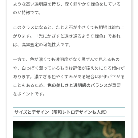
ような高い透明度を持ち、深く鮮やかな緑色をしている
のが特徴です。
このクラスになると、たとえ石が小さくても相場は跳ね上
がります。「光にかざすと透き通るような緑色」であれ
ば、高額査定の可能性大です。
一方で、色が濃くても透明度がなく黒ずんで見えるもの
や、白っぽく濁っているものは評価が控えめになる傾向が
あります。濃すぎる色やくすみがある場合は評価が下がる
こともあるため、
色の美しさと透明感のバランス
が重要
なポイントです。
サイズとデザイン（昭和レトロデザインも人気）