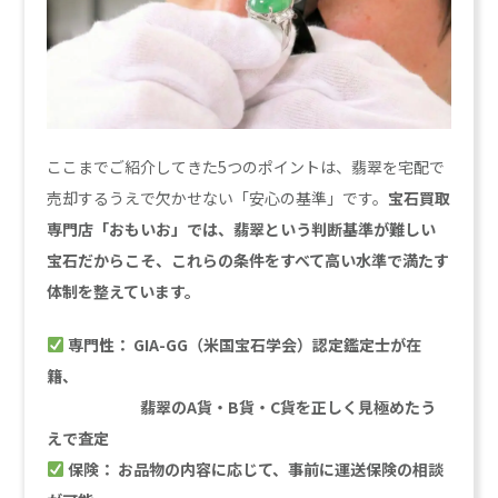
ここまでご紹介してきた5つのポイントは、翡翠を宅配で
売却するうえで欠かせない「安心の基準」です。
宝石買取
専門店「おもいお」では、翡翠という判断基準が難しい
宝石だからこそ、これらの条件をすべて高い水準で満たす
体制を整えています。
専門性： GIA-GG（米国宝石学会）認定鑑定士が在
籍、
翡翠のA貨・B貨・C貨を正しく見極めたう
えで査定
保険： お品物の内容に応じて、事前に運送保険の相談