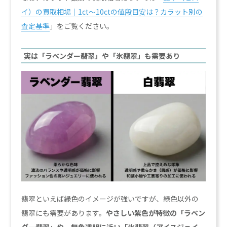
イ）の買取相場｜1ct～10ctの値段目安は？カラット別の
査定基準
」をご覧ください。
実は「ラベンダー翡翠」や「氷翡翠」も需要あり
翡翠といえば緑色のイメージが強いですが、緑色以外の
翡翠にも需要があります。
やさしい紫色が特徴の「ラベン