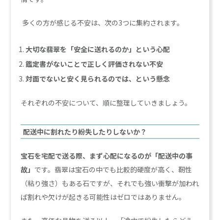
多くの方が感じる不安は、次の3つに集約されます。
大切な翡翠を「安全に送れるのか」という心配
鑑定書がないことで正しく評価されない不安
対面でないと安く見られるのでは、という懸念
それぞれの不安について、順に整理していきましょう。
配送中に割れたり紛失したりしないか？
宝石を宅配で送る際、まず心配になるのが「配送中の事
故」
です。翡翠は宝石の中でも比較的硬度が高く、靭性
（粘り強さ）もある石ですが、それでも強い衝撃が加われ
ば割れや欠けが起きる可能性はゼロではありません。