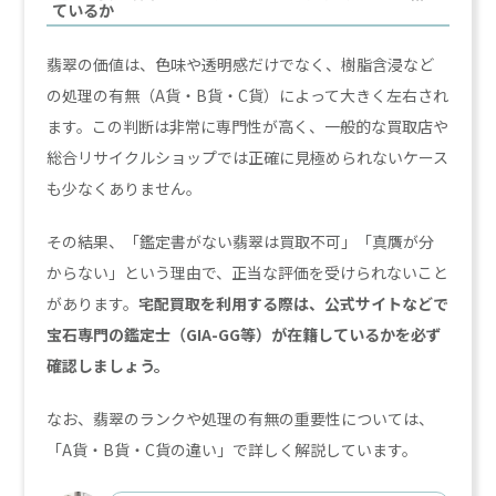
ているか
翡翠の価値は、色味や透明感だけでなく、樹脂含浸など
の処理の有無（A貨・B貨・C貨）によって大きく左右され
ます。この判断は非常に専門性が高く、一般的な買取店や
総合リサイクルショップでは正確に見極められないケース
も少なくありません。
その結果、「鑑定書がない翡翠は買取不可」「真贋が分
からない」という理由で、正当な評価を受けられないこと
があります。
宅配買取を利用する際は、公式サイトなどで
宝石専門の鑑定士（GIA-GG等）が在籍しているかを必ず
確認しましょう。
なお、翡翠のランクや処理の有無の重要性については、
「A貨・B貨・C貨の違い」で詳しく解説しています。