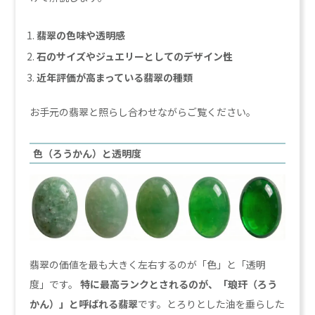
翡翠の色味や透明感
石のサイズやジュエリーとしてのデザイン性
近年評価が高まっている翡翠の種類
お手元の翡翠と照らし合わせながらご覧ください。
色（ろうかん）と透明度
翡翠の価値を最も大きく左右するのが「色」と「透明
度」です。
特に最高ランクとされるのが、「琅玕（ろう
かん）」と呼ばれる翡翠
です。とろりとした油を垂らした