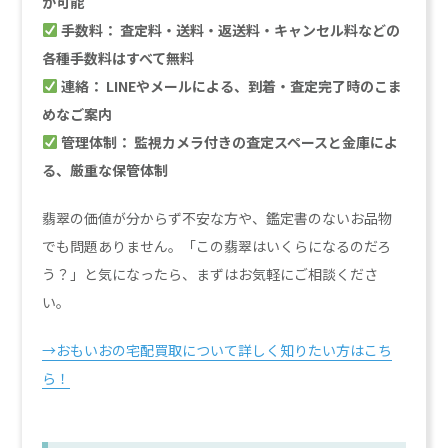
が可能
手数料： 査定料・送料・返送料・キャンセル料などの
各種手数料はすべて無料
連絡： LINEやメールによる、到着・査定完了時のこま
めなご案内
管理体制： 監視カメラ付きの査定スペースと金庫によ
る、厳重な保管体制
翡翠の価値が分からず不安な方や、鑑定書のないお品物
でも問題ありません。「この翡翠はいくらになるのだろ
う？」と気になったら、まずはお気軽にご相談くださ
い。
→おもいおの宅配買取について詳しく知りたい方はこち
ら！