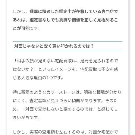
しかし、
翡翠に精通した鑑定士が在籍している専門店で
あれば、鑑定書なしでも真贋や価値を正しく見極めるこ
とが可能
です。
対面じゃないと安く買い叩かれるのでは？
「相手の顔が見えない宅配買取は、足元を見られるので
はないか？」といったイメージも、宅配買取に不安を感
じる大きな理由の1つです。
特に翡翠のようなカラーストーンは、明確な相場が分かり
にくく、査定基準が見えづらい傾向があります。そのた
め、「対面で交渉しないと損をするのでは」と感じてし
まいがちです。
しかし、実際の査定額を左右するのは、対面か宅配かで