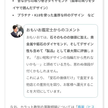
昔ながらの取り巻きダイヤモンド（翡翠の周りをダ
イヤで囲んだデザイン）
プラチナ・K18を使った重厚な枠のデザイン など
おもいお鑑定士からのコメント
おもいおでは、
石そのものの価値に加え、貴
金属や脇石のダイヤモンド、そしてデザイン
性も含めて「製品」として最大限に評価
しま
す。「古い昭和デザインの指輪だから売れな
いかも…」と諦めている方も、思わぬ値段が
付くかもしれません。
これにより、「宝石の価値だけ」で査定する
他店との差別化を図り、お客様へ還元するこ
とを大切にしています。
なお、カラット数別の買取相場については「
翡翠（ヒス