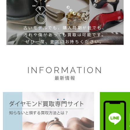
古いモデルでも、購入時期が昔でも、
汚れや傷があっても買取は可能です。
ぜひ一度、査定にお持ちください。
INFORMATION
最新情報