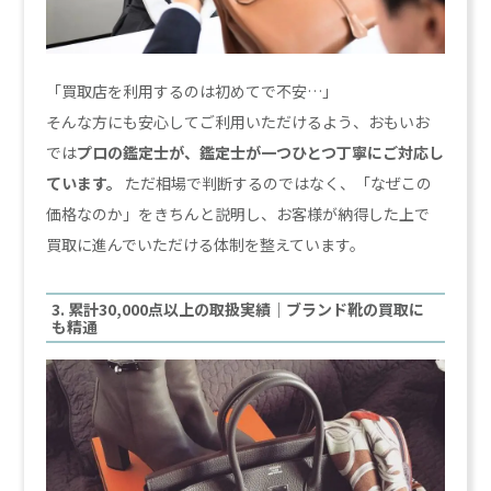
「買取店を利用するのは初めてで不安…」
そんな方にも安心してご利用いただけるよう、おもいお
では
プロの鑑定士が、鑑定士が一つひとつ丁寧にご対応し
ています。
ただ相場で判断するのではなく、「なぜこの
価格なのか」をきちんと説明し、お客様が納得した上で
買取に進んでいただける体制を整えています。
3. 累計30,000点以上の取扱実績｜ブランド靴の買取に
も精通