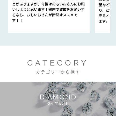
とがありますが、今後はおもいおさんにお願
話など細か
いしようと思います！銀座で買取をお願いす
り、とて
るなら、おもいおさんが断然オススメで
売るとき
す！！
ます。
CATEGORY
カテゴリーから探す
DIAMOND
ダイヤモンド