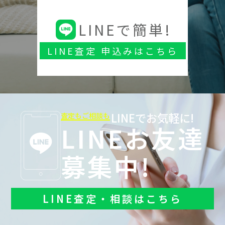
LINEで簡単!
LINE査定 申込みはこちら
LINEでお気軽に!
査定もご相談も
LINEお友達
募集中!
LINE査定・相談はこちら