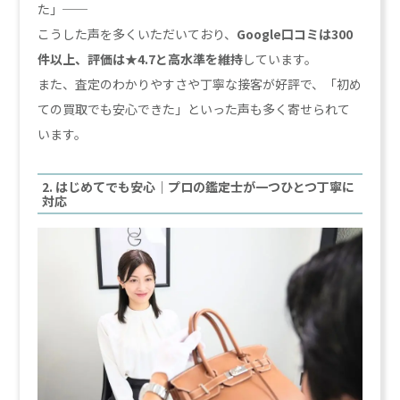
た」──
こうした声を多くいただいており、
Google口コミは300
件以上、評価は★4.7と高水準を維持
しています。
また、査定のわかりやすさや丁寧な接客が好評で、「初め
ての買取でも安心できた」といった声も多く寄せられて
います。
2. はじめてでも安心｜プロの鑑定士が一つひとつ丁寧に
対応