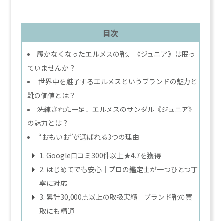
目次
履かなくなったエルメスの靴、《ジュニア》は眠っ
ていませんか？
世界中を魅了するエルメスというブランドの魅力と
靴の価値とは？
洗練された一足、エルメスのサンダル《ジュニア》
の魅力とは？
“おもいお”が選ばれる3つの理由
1. Google口コミ300件以上★4.7を獲得
2. はじめてでも安心｜プロの鑑定士が一つひとつ丁
寧に対応
3. 累計30,000点以上の取扱実績｜ブランド靴の買
取にも精通