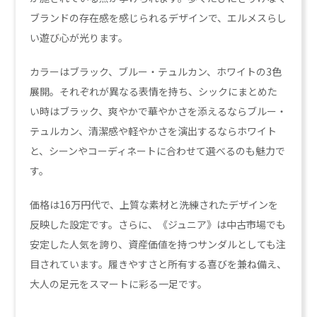
ブランドの存在感を感じられるデザインで、エルメスらし
い遊び心が光ります。
カラーはブラック、ブルー・テュルカン、ホワイトの3色
展開。それぞれが異なる表情を持ち、シックにまとめた
い時はブラック、爽やかで華やかさを添えるならブルー・
テュルカン、清潔感や軽やかさを演出するならホワイト
と、シーンやコーディネートに合わせて選べるのも魅力で
す。
価格は16万円代で、上質な素材と洗練されたデザインを
反映した設定です。さらに、《ジュニア》は中古市場でも
安定した人気を誇り、資産価値を持つサンダルとしても注
目されています。履きやすさと所有する喜びを兼ね備え、
大人の足元をスマートに彩る一足です。