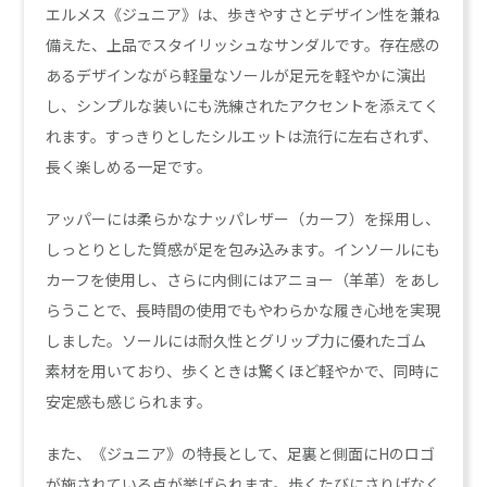
エルメス《ジュニア》は、歩きやすさとデザイン性を兼ね
備えた、上品でスタイリッシュなサンダルです。存在感の
あるデザインながら軽量なソールが足元を軽やかに演出
し、シンプルな装いにも洗練されたアクセントを添えてく
れます。すっきりとしたシルエットは流行に左右されず、
長く楽しめる一足です。
アッパーには柔らかなナッパレザー（カーフ）を採用し、
しっとりとした質感が足を包み込みます。インソールにも
カーフを使用し、さらに内側にはアニョー（羊革）をあし
らうことで、長時間の使用でもやわらかな履き心地を実現
しました。ソールには耐久性とグリップ力に優れたゴム
素材を用いており、歩くときは驚くほど軽やかで、同時に
安定感も感じられます。
また、《ジュニア》の特長として、足裏と側面にHのロゴ
が施されている点が挙げられます。歩くたびにさりげなく