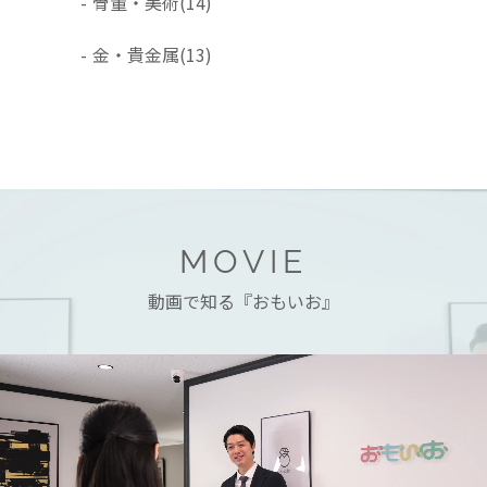
-
骨董・美術
(14)
-
金・貴金属
(13)
MOVIE
動画で知る『おもいお』