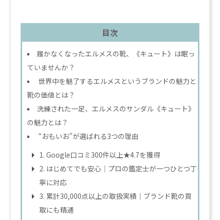
目次
履かなくなったエルメスの靴、《キュート》は眠っ
ていませんか？
世界中を魅了するエルメスというブランドの魅力と
靴の価値とは？
洗練された一足、エルメスのサンダル《キュート》
の魅力とは？
“おもいお”が選ばれる3つの理由
1. Google口コミ300件以上★4.7を獲得
2. はじめてでも安心｜プロの鑑定士が一つひとつ丁
寧に対応
3. 累計30,000点以上の取扱実績｜ブランド靴の買
取にも精通