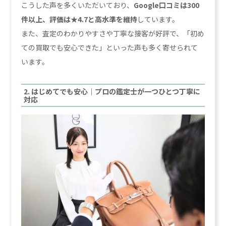
こうした声を多くいただいており、
Google口コミは300
件以上、評価は★4.7と高水準を維持
しています。
また、査定のわかりやすさや丁寧な接客が好評で、「初め
ての買取でも安心できた」といった声も多く寄せられて
います。
2. はじめてでも安心｜プロの鑑定士が一つひとつ丁寧に
対応