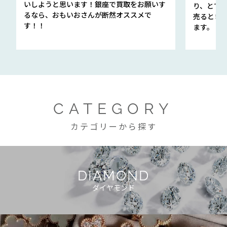
いしようと思います！銀座で買取をお願いす
り、とて
るなら、おもいおさんが断然オススメで
売るとき
す！！
ます。
CATEGORY
カテゴリーから探す
DIAMOND
ダイヤモンド