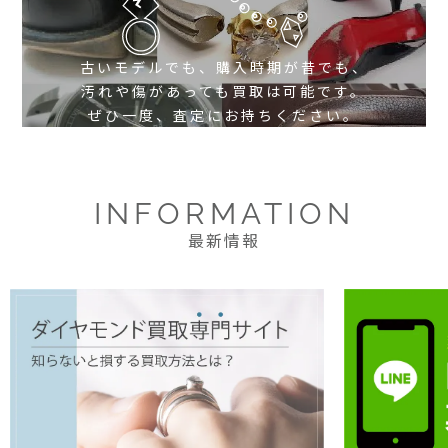
古いモデルでも、購入時期が昔でも、
汚れや傷があっても買取は可能です。
ぜひ一度、査定にお持ちください。
INFORMATION
最新情報