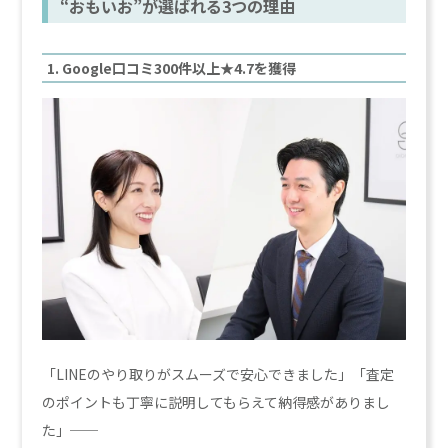
“おもいお”が選ばれる3つの理由
1. Google口コミ300件以上★4.7を獲得
「LINEのやり取りがスムーズで安心できました」「査定
のポイントも丁寧に説明してもらえて納得感がありまし
た」──