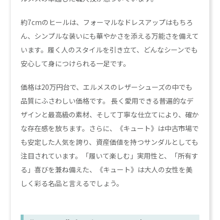
約7cmのヒールは、フォーマルなドレスアップはもちろ
ん、シンプルな装いにも華やかさを添える万能さを備えて
います。履く人のスタイルを引き立て、どんなシーンでも
安心して身につけられる一足です。
価格は20万円台で、エルメスのレザーシューズの中でも
品質にふさわしい価格です。 長く愛用できる普遍的なデ
ザインと最高級の素材、そして丁寧な仕立てにより、確か
な存在感を放ちます。さらに、《キュート》は中古市場で
も安定した人気を誇り、資産価値を持つサンダルとしても
注目されています。「履いて楽しむ」実用性と、「所有す
る」喜びを兼ね備えた、《キュート》は大人の女性を美
しく彩る名品と言えるでしょう。