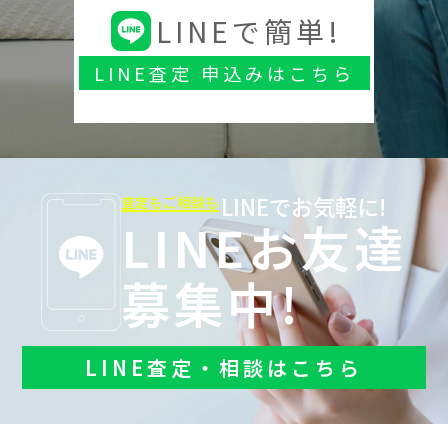
LINEで簡単!
LINE査定 申込みはこちら
LINEでお気軽に!
査定もご相談も
LINEお友達
募集中!
LINE査定・相談はこちら