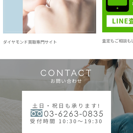
査定もご相談もL
ダイヤモンド買取専門サイト
CONTACT
お問い合わせ
土日・祝日も承ります!
03-6263-0835
受付時間 10:30～19:30