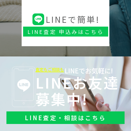
LINEで簡単!
LINE査定 申込みはこちら
LINEでお気軽に!
査定もご相談も
LINEお友達
募集中!
LINE査定・相談はこちら