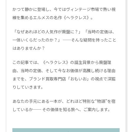
かつて静かに登場し、今ではヴィンテージ市場で熱い視
線を集めるエルメスの名作《ヘラクレス》。
「なぜあれほどの人気作が廃盤に？」 「当時の定価は、
一体いくらだったのか？」 ──そんな疑問を持ったこと
はありませんか？
この記事では、《ヘラクレス》の誕生背景から廃盤理
由、当時の定価、そして今なお価値が高騰し続ける理由
までを、ブランド買取専門店「おもいお」の視点で深掘
りしていきます。
あなたの手元にある一本が、どれほど特別な“物語”を宿
しているか── その価値を知る旅へ、ご案内します。