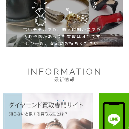
古いモデルでも、購入時期が昔でも、
汚れや傷があっても買取は可能です。
ぜひ一度、査定にお持ちください。
INFORMATION
最新情報