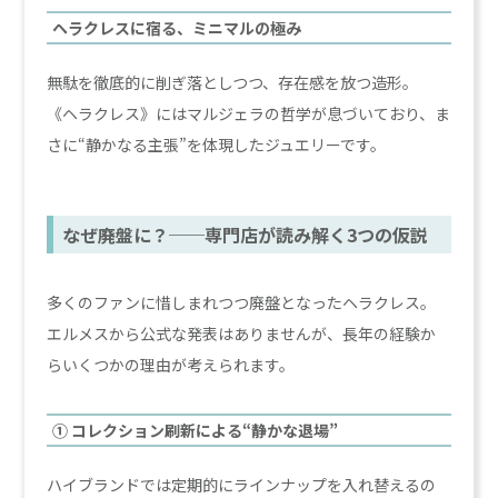
ヘラクレスに宿る、ミニマルの極み
無駄を徹底的に削ぎ落としつつ、存在感を放つ造形。
《ヘラクレス》にはマルジェラの哲学が息づいており、ま
さに“静かなる主張”を体現したジュエリーです。
なぜ廃盤に？──専門店が読み解く3つの仮説
多くのファンに惜しまれつつ廃盤となったヘラクレス。
エルメスから公式な発表はありませんが、長年の経験か
らいくつかの理由が考えられます。
① コレクション刷新による“静かな退場”
ハイブランドでは定期的にラインナップを入れ替えるの