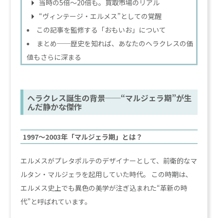
当時の5倍〜20倍も。買取市場のリアル
“ヴィンテージ・エルメス”としての覚醒
この記事を監修する「おもいお」について
まとめ──歴史を知れば、あなたのヘラクレスの価
値もさらに深まる
ヘラクレス誕生の背景──“マルジェラ期”が生
んだ静かな傑作
1997〜2003年「マルジェラ期」とは？
エルメスがプレタポルテのデザイナーとして、前衛的なマ
ルタン・マルジェラを起用していた時代。 この時期は、
エルメス史上でも異色の美学が注ぎ込まれた“革新の時
代”と呼ばれています。