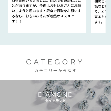
取をお願いできました。他店でも売却したこ
額のこと
とがありますが、今後はおもいおさんにお願
話など細か
いしようと思います！銀座で買取をお願いす
り、とて
るなら、おもいおさんが断然オススメで
売るとき
す！！
ます。
CATEGORY
カテゴリーから探す
DIAMOND
ダイヤモンド