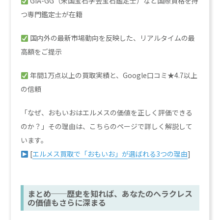
GIA-GG（米国宝石学会宝石鑑定士）など国際資格を持
つ専門鑑定士が在籍
国内外の最新市場動向を反映した、リアルタイムの最
高額をご提示
年間1万点以上の買取実績と、Google口コミ★4.7以上
の信頼
「なぜ、おもいおはエルメスの価値を正しく評価できる
のか？」その理由は、こちらのページで詳しく解説して
います。
[
エルメス買取で「おもいお」が選ばれる3つの理由
]
まとめ──歴史を知れば、あなたのヘラクレス
の価値もさらに深まる