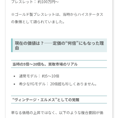
ブレスレット： 約100万円〜
※ゴールド製ブレスレットは、当時からハイステータス
の象徴として語られていました。
現在の価値は？──定価の“何倍”にもなった理
由
当時の5倍〜20倍も。買取市場のリアル
通常モデル： 約5〜10倍
希少なYGモデル： 20倍超も珍しくありません。
“ヴィンテージ・エルメス”としての覚醒
単なる価格の上昇ではなく、以下のような複合要因が価