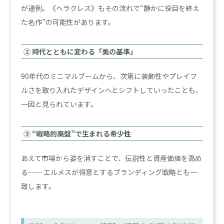
が通例。《ヘラクレス》もその流れで“静かに役目を終え
た名作”の可能性があります。
② 時代とともに変わる「美の基準」
90年代のミニマルブームから、次第に装飾性やプレイフ
ルさを取り入れたデザインへとシフトしていったことも、
一因と見られています。
③ “戦略的廃盤”で生まれる希少性
あえて市場から姿を消すことで、伝説性と資産価値を高め
る── エルメスが得意とするブランディング戦略とも一
致します。