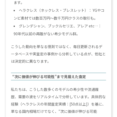
ます。
ヘラクレス（ネックレス・ブレスレット）： YGやコ
ンビ素材では数百万円～数千万円クラスの取引も。
グレンデシャン、ブックルセリエ、アレア etc…：
90年代以前の再販がない希少モデル群。
こうした動向を単なる憶測ではなく、毎日更新されるデ
ータベースや実査定の事例から分析している点が、他社と
は決定的に異なります。
“次に価値が伸びる可能性”まで見据えた査定
私たちは、こうした数多くのモデルの希少性や流通履
歴、需要の波をリアルタイムで分析しています。具体的な
経験（ヘラクレスの年間査定実績：[50点以上]）を基に、
単なる国内相場だけでなく、“次に価値が伸びる可能