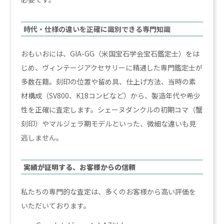
時代・仕様の違いを正確に識別できる専門知識
おもいおには、GIA-GG（米国宝石学会宝石鑑定士）をは
じめ、ヴィンテージアクセサリーに精通した専門鑑定士が
多数在籍。刻印の位置や留め具、仕上げ方法、当時の素
材構成（SV800、K18コンビなど）から、製造年代や希少
性を正確に査定します。シェーヌダンクルの初期コマ（蟹
刻印）やマルジェラ期モデルといった、微細な違いも見
逃しません。
実績が証明する、お客様からの信頼
私たちの専門的な査定は、多くのお客様から高い評価を
いただいております。