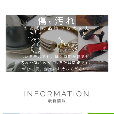
傷
汚れ
や
のあるお品物でも大丈夫
古いモデルでも、購入時期が昔でも、
汚れや傷があっても買取は可能です。
ぜひ一度、査定にお持ちください。
INFORMATION
最新情報