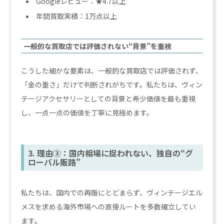
Googleレビュー：★4.7以上
年間買取実績：1万点以上
一般的な買取店では評価されない“背景”を重視
こうした細かな要素は、一般的な買取店では評価されず、
「金の重さ」だけで判断されがちです。私たちは、ヴィン
テージアクセサリーとしての背景と希少価値を最も重視
し、一点一点の価値を丁寧に見極めます。
3. 理由③：国内相場に捉われない、独自の“グ
ローバル販路”
私たちは、国内での再販にとどまらず、ヴィンテージエル
メスを求める海外市場への直接ルートを多数確立してい
ます。