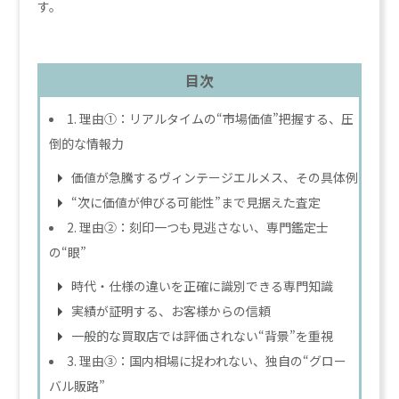
す。
目次
1. 理由①：リアルタイムの“市場価値”把握する、圧
倒的な情報力
価値が急騰するヴィンテージエルメス、その具体例
“次に価値が伸びる可能性”まで見据えた査定
2. 理由②：刻印一つも見逃さない、専門鑑定士
の“眼”
時代・仕様の違いを正確に識別できる専門知識
実績が証明する、お客様からの信頼
一般的な買取店では評価されない“背景”を重視
3. 理由③：国内相場に捉われない、独自の“グロー
バル販路”