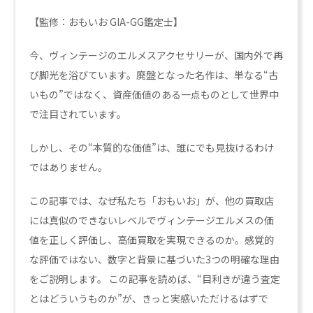
【監修：おもいお GIA-GG鑑定士】
今、ヴィンテージのエルメスアクセサリーが、国内外で再
び脚光を浴びています。廃盤となった名作は、単なる“古
いもの”ではなく、資産価値のある一点ものとして世界中
で注目されています。
しかし、その“本質的な価値”は、誰にでも見抜けるわけ
ではありません。
この記事では、なぜ私たち「おもいお」が、他の買取店
には真似のできないレベルでヴィンテージエルメスの価
値を正しく評価し、高価買取を実現できるのか。感覚的
な評価ではない、数字と背景に基づいた3つの明確な理由
をご説明します。 この記事を読めば、“目利きが違う査定
とはどういうものか”が、きっと実感いただけるはずで