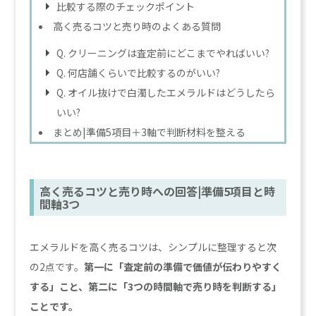
比較する際のチェックポイント
高く売るコツと売り時のよくある質問
Q. クリーニングは査定前にどこまでやればいい?
Q. 何店舗くらいで比較するのがいい?
Q. オイル抜けで白濁したエメラルドはどうしたら
いい?
まとめ|準備5項目＋3軸で判断材料を整える
高く売るコツと売り時への回答|準備5項目と時
間軸3つ
エメラルドを高く売るコツは、シンプルに整理すると次
の2点です。
第一に「査定前の準備で価値が伝わりやすく
する」こと、第二に「3つの時間軸で売り時を判断する」
ことです。