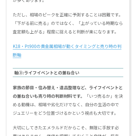
ただし、相場のピークを正確に予測することは困難です。
「下がる前に売る」のではなく、「上がっている時期なら
査定額も上がる」程度に捉えると判断が楽になります。
K18・Pt900の貴金属相場が動くタイミングと売り時の判
断軸
軸③:ライフイベントとの兼ね合い
家族の節目・住み替え・遺品整理など、ライフイベントと
の兼ね合いも売り時の判断材料です。
「いつ売るか」を決
める動機は、相場や劣化だけでなく、自分の生活の中で
ジュエリーをどう位置づけるかという視点も大切です。
大切にしてきたエメラルドだからこそ、無理に手放す必
要はありません。価値を把握しておくこと自体が、将来