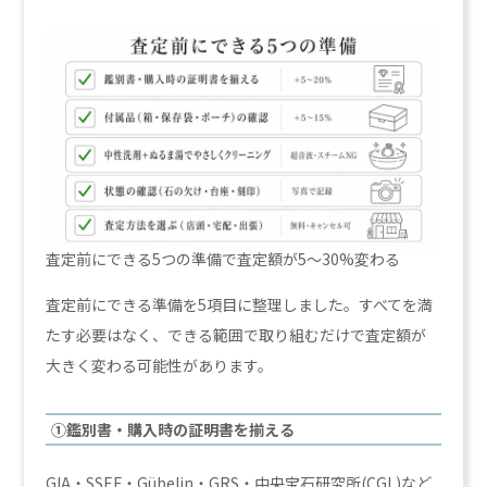
査定前にできる5つの準備で査定額が5〜30%変わる
査定前にできる準備を5項目に整理しました。すべてを満
たす必要はなく、できる範囲で取り組むだけで査定額が
大きく変わる可能性があります。
①鑑別書・購入時の証明書を揃える
GIA・SSEF・Gübelin・GRS・中央宝石研究所(CGL)など