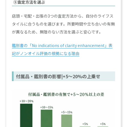
⑤査定方法を選ぶ
店頭・宅配・出張の3つの査定方法から、自分のライフス
タイルに合うものを選びます。所要時間や立ち合いの有無
が異なるため、無理のない方法を選ぶと安心です。
鑑別書の「No indications of clarity enhancement」表
記がノンオイル評価の根拠になる理由
付属品・鑑別書の影響|+5〜20%の上乗せ