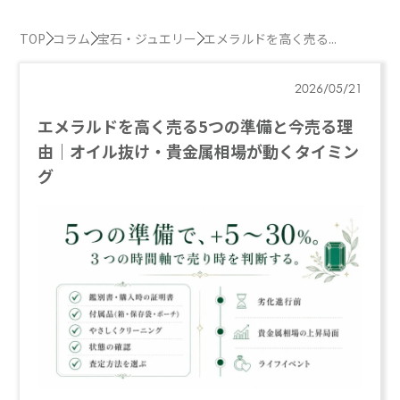
TOP
コラム
宝石・ジュエリー
エメラルドを高く売る...
2026/05/21
エメラルドを高く売る5つの準備と今売る理
由｜オイル抜け・貴金属相場が動くタイミン
グ