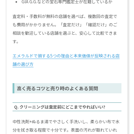
GIA G.G.などの宝石専門鑑定士が在籍しているか
査定料・手数料が無料の店舗を選べば、複数回の査定で
も費用がかかりません。「査定だけ」「確認だけ」のご
相談を歓迎している店舗を選ぶと、安心して比較できま
す。
エメラルドで損する5つの理由と本来価値が反映される店
舗の選び方
高く売るコツと売り時のよくある質問
Q. クリーニングは査定前にどこまでやればいい?
中性洗剤+ぬるま湯でやさしく手洗いし、柔らかい布で水
分を拭き取る程度で十分です。表面の汚れが取れていれ