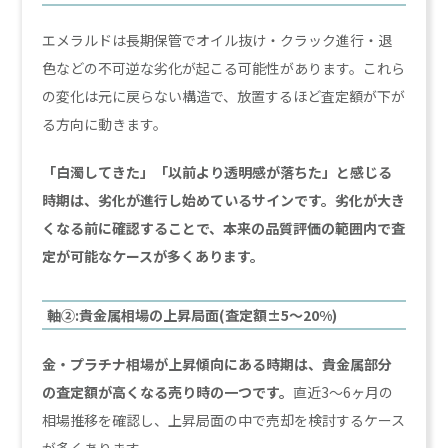
エメラルドは長期保管でオイル抜け・クラック進行・退
色などの不可逆な劣化が起こる可能性があります。これら
の変化は元に戻らない構造で、放置するほど査定額が下が
る方向に動きます。
「白濁してきた」「以前より透明感が落ちた」と感じる
時期は、劣化が進行し始めているサインです。劣化が大き
くなる前に確認することで、本来の品質評価の範囲内で査
定が可能なケースが多くあります。
軸②:貴金属相場の上昇局面(査定額±5〜20%)
金・プラチナ相場が上昇傾向にある時期は、貴金属部分
の査定額が高くなる売り時の一つです。
直近3〜6ヶ月の
相場推移を確認し、上昇局面の中で売却を検討するケース
が多くあります。