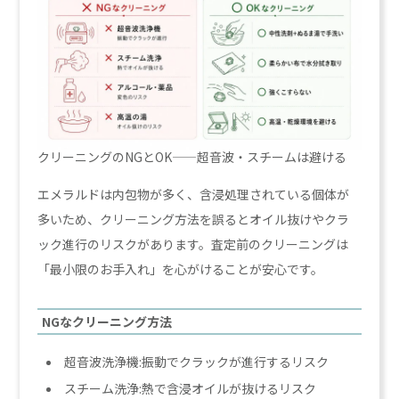
クリーニングのNGとOK——超音波・スチームは避ける
エメラルドは内包物が多く、含浸処理されている個体が
多いため、クリーニング方法を誤るとオイル抜けやクラ
ック進行のリスクがあります。査定前のクリーニングは
「最小限のお手入れ」を心がけることが安心です。
NGなクリーニング方法
超音波洗浄機:振動でクラックが進行するリスク
スチーム洗浄:熱で含浸オイルが抜けるリスク