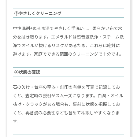
③やさしくクリーニング
中性洗剤+ぬるま湯でやさしく手洗いし、柔らかい布で水
分を拭き取ります。エメラルドは超音波洗浄・スチーム洗
浄でオイルが抜けるリスクがあるため、これらは絶対に
避けます。家庭でできる範囲のクリーニングで十分です。
④状態の確認
石の欠け・台座の歪み・刻印の有無を写真で記録してお
くと、査定時の説明がスムーズになります。白濁・オイル
抜け・クラックがある場合も、事前に状態を把握してお
くと、再含浸の必要性なども含めて相談しやすくなりま
す。