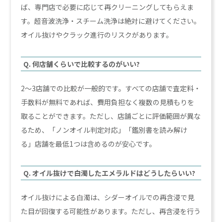
ば、専門店で必要に応じて再クリーニングしてもらえま
す。超音波洗浄・スチーム洗浄は絶対に避けてください。
オイル抜けやクラック進行のリスクがあります。
Q. 何店舗くらいで比較するのがいい?
2〜3店舗での比較が一般的です。すべての店舗で査定料・
手数料が無料であれば、費用負担なく複数の見積もりを
取ることができます。ただし、店舗ごとに評価範囲が異な
るため、「ノンオイル判定対応」「鑑別書を読み解け
る」店舗を最低1つは含めるのが安心です。
Q. オイル抜けで白濁したエメラルドはどうしたらいい?
オイル抜けによる白濁は、シダーオイルでの再含浸で見
た目が回復する可能性があります。ただし、再含浸を行う