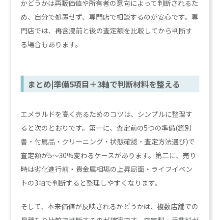
かどうかは再販価値や所有者の意向によって判断されるた
め、自分で処置せず、専門店で相談するのが安心です。専
門店では、再含浸前と後の査定額を比較してから判断す
る場合もあります。
まとめ|準備5項目＋3軸で判断材料を整える
エメラルドを高く売るためのコツは、シンプルに整理す
ると次のとおりです。第一に、査定前の5つの準備(鑑別
書・付属品・クリーニング・状態確認・査定方法選び)で
査定額が5〜30%変わるケースがあります。第二に、売り
時は劣化進行前・貴金属相場の上昇局面・ライフイベン
トの3軸で判断すると整理しやすくなります。
そして、本来価値が反映されるかどうかは、複数店舗での