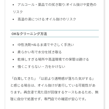
アルコール・薬品での拭き取り:オイル抜けや変色の
リスク
高温の湯につける:オイル抜けのリスク
OKなクリーニング方法
中性洗剤+ぬるま湯でやさしく手洗い
柔らかい布で水分を拭き取る
乾燥しすぎる場所や高温環境での保管は避ける
強くこすらない・力をかけない
「白濁してきた」「以前より透明感が落ちた気がする」
と感じる場合は、オイル抜けが進行している可能性があ
ります。再含浸で見た目が回復するケースもあるため、無
理に自分で処置せず、専門店での確認が安心です。