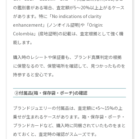
の鑑別書がある場合、査定額が5〜20%以上上がるケース
があります。特に「No indications of clarity
enhancement」(ノンオイル証明)や「Origin:
Colombia」(産地証明)の記載は、査定根拠として強く機
能します。
購入時のレシートや保証書も、ブランド真贋判定の根拠
に保管なるので、保管場所を確認して、見つかったものを
持参すると安心です。
②付属品(箱・保存袋・ポーチ)の確認
ブランドジュエリーの付属品は、査定額に+5〜15%の上
乗せが生まれるケースがあります。箱・保存袋・ポーチ・
ブランドカードなど、購入時に同梱されていたものをまと
めておくと、査定時の確認がスムーズです。