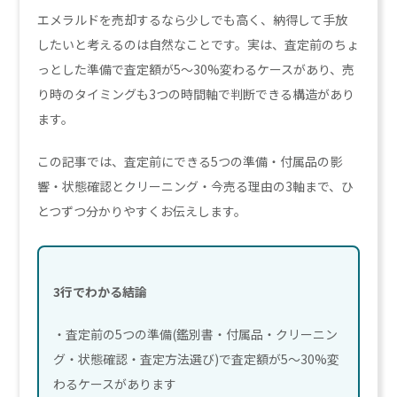
エメラルドを売却するなら少しでも高く、納得して手放
したいと考えるのは自然なことです。実は、査定前のちょ
っとした準備で査定額が5〜30%変わるケースがあり、売
り時のタイミングも3つの時間軸で判断できる構造があり
ます。
この記事では、査定前にできる5つの準備・付属品の影
響・状態確認とクリーニング・今売る理由の3軸まで、ひ
とつずつ分かりやすくお伝えします。
3行でわかる結論
・査定前の5つの準備(鑑別書・付属品・クリーニン
グ・状態確認・査定方法選び)で査定額が5〜30%変
わるケースがあります