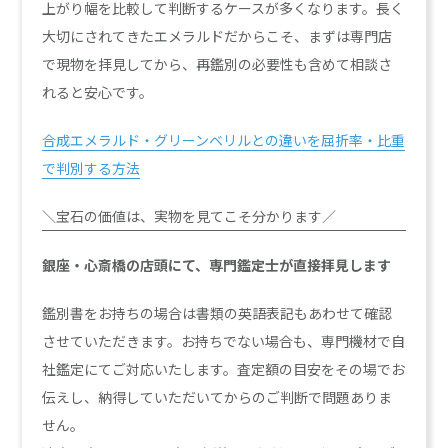
上がり幅を比較して判断するケースが多くなります。長く
大切にされてきたエメラルドだからこそ、まずは専門店
で現物を拝見してから、再鑑別の必要性も含めて相談さ
れると安心です。
合成エメラルド・グリーンベリルとの違いを屈折率・比重
で判別する方法
＼宝石の価値は、実物を見てこそ分かります／
銀座・心斎橋の店頭にて、専門鑑定士が直接拝見します
鑑別書をお持ちの場合は書類の英語表記もあわせて確認
させていただきます。お持ちでない場合も、専門機材で自
社鑑定にてご対応いたします。査定額の目安をその場でお
伝えし、納得していただいてからのご判断で問題ありま
せん。