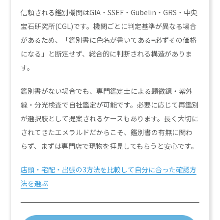
信頼される鑑別機関はGIA・SSEF・Gübelin・GRS・中央
宝石研究所(CGL)です。機関ごとに判定基準が異なる場合
があるため、「鑑別書に色名が書いてある=必ずその価格
になる」と断定せず、総合的に判断される構造がありま
す。
鑑別書がない場合でも、専門鑑定士による顕微鏡・紫外
線・分光検査で自社鑑定が可能です。必要に応じて再鑑別
が選択肢として提案されるケースもあります。長く大切に
されてきたエメラルドだからこそ、鑑別書の有無に関わ
らず、まずは専門店で現物を拝見してもらうと安心です。
店頭・宅配・出張の3方法を比較して自分に合った確認方
法を選ぶ