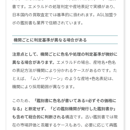
書です。エメラルドの処理判定や産地表記で実績があり、
日本国内の買取査定では基準的に扱われます。AGL加盟ラ
ボの鑑別書も業界で信頼されています。
機関ごとに判定基準が異なる場合がある
注意点として、機関ごとに色名や処理の判定基準が微妙に
異なる場合があります。
エメラルドの場合、産地名+色名
の表記方法が機関により分かれるケースがあるのです。た
とえば、「ムゾーグリーン」のような産地+色名表記は、
機関により採用範囲が異なります。
このため、
「鑑別書に色名が書いてある=必ずその価格に
なる」と断定せず、「どの鑑別機関が発行した鑑別書か」
も含めて総合的に判断される
構造です。古い鑑別書では現
在の市場評価と乖離するケースもあり、必要に応じて再鑑