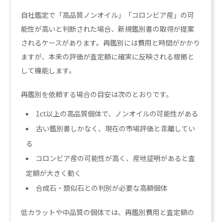
自社鑑定で「高品質ノンオイル」「コロンビア産」の可
能性が高いと判断された場合、新規鑑別書の取得が提案
されるケースがあります。再鑑別には費用と時間がかかり
ますが、本来の評価が査定額に確実に反映される根拠と
して機能します。
再鑑別を依頼する場合の目安は次のとおりです。
1ct以上の高品質個体で、ノンオイルの可能性がある
古い鑑別書しかなく、現在の市場評価と乖離してい
る
コロンビア産の可能性が高く、産地証明があると査
定額が大きく動く
合成石・類似石との判別が必要な高額個体
低カラットや中品質の個体では、再鑑別費用と査定額の