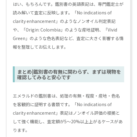
はい、もちろんです。鑑別書の英語表記は、専門鑑定士が
読み解いて査定に反映します。「No indications of
clarity enhancement」のようなノンオイル判定表記
や、「Origin: Colombia」のような産地証明、「Vivid
Green」のような色名表記など、査定に大きく影響する情
報を整理してお伝えします。
まとめ|鑑別書の有無に関わらず、まずは現物を
確認してみると安心です
エメラルドの鑑別書は、処理の有無・程度・産地・色名
を客観的に証明する書類です。「No indications of
clarity enhancement」表記はノンオイル評価の根拠と
して強く機能し、査定額が5〜20%以上上がるケースがあ
ります。