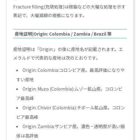
Fracture filling(充填処理)は樹脂などの大幅な処理を示す
表記で、大幅減額の根拠になります。
産地証明|Origin: Colombia / Zambia / Brazil 等
産地証明は「Origin:」の後に産地名が記載されます。エ
メラルドで代表的な産地は次のとおりです。
Origin: Colombia:コロンビア産。最高評価になりや
すい産地
Origin: Muzo (Colombia):ムゾー鉱山産。コロンビ
ア最高峰
Origin: Chivor (Colombia):チボール鉱山産。コロン
ビア最高峰
Origin: Zambia:ザンビア産。濃色・透明度が高い個
体は高評価