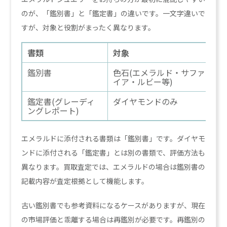
のが、「鑑別書」と「鑑定書」の違いです。一文字違いで
すが、対象と役割がまったく異なります。
書類
対象
鑑別書
色石(エメラルド・サファ
イア・ルビー等)
鑑定書(グレーディ
ダイヤモンドのみ
ングレポート)
エメラルドに添付される書類は「鑑別書」です。ダイヤモ
ンドに添付される「鑑定書」とは別の書類で、評価方法も
異なります。買取査定では、エメラルドの場合は鑑別書の
記載内容が査定根拠として機能します。
古い鑑別書でも参考資料になるケースがありますが、現在
の市場評価と乖離する場合は再鑑別が必要です。再鑑別の