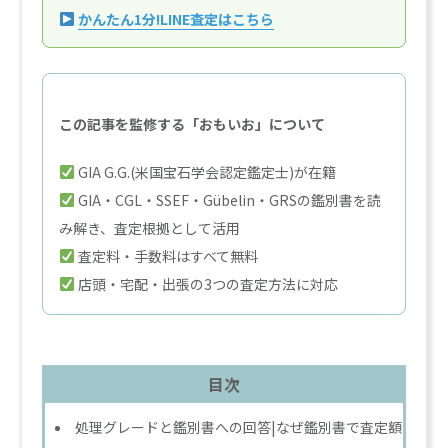
かんたん1分!LINE査定はこちら
この記事を監修する「おもいお」について
GIA G.G.(米国宝石学会認定鑑定士)が在籍
GIA・CGL・SSEF・Gübelin・GRSの鑑別書を読
み解き、査定根拠として活用
査定料・手数料はすべて無料
店頭・宅配・出張の3つの査定方法に対応
目次
処理グレードと鑑別書への回答|なぜ鑑別書で査定額