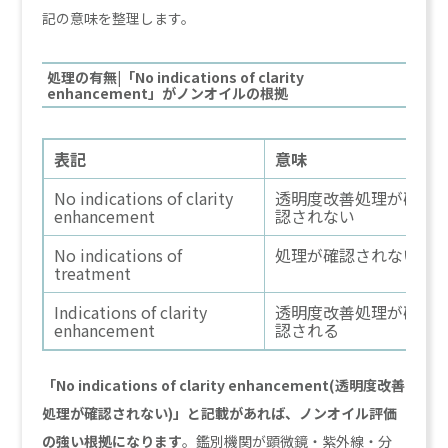
記の意味を整理します。
処理の有無|「No indications of clarity
enhancement」がノンオイルの根拠
表記
意味
No indications of clarity
透明度改善処理が確
enhancement
認されない
No indications of
処理が確認されない
treatment
Indications of clarity
透明度改善処理が確
enhancement
認される
「No indications of clarity enhancement(透明度改善
処理が確認されない)」と記載があれば、ノンオイル評価
の強い根拠になります
。鑑別機関が顕微鏡・紫外線・分