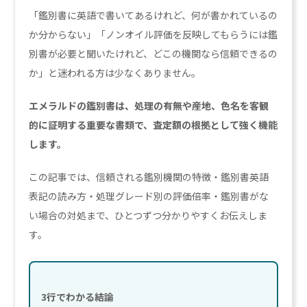
「鑑別書に英語で書いてあるけれど、何が書かれているの
か分からない」「ノンオイル評価を反映してもらうには鑑
別書が必要と聞いたけれど、どこの機関なら信頼できるの
か」と迷われる方は少なくありません。
エメラルドの鑑別書は、処理の有無や産地、色名を客観
的に証明する重要な書類で、査定額の根拠として強く機能
します。
この記事では、信頼される鑑別機関の特徴・鑑別書英語
表記の読み方・処理グレード別の評価倍率・鑑別書がな
い場合の対処まで、ひとつずつ分かりやすくお伝えしま
す。
3行でわかる結論