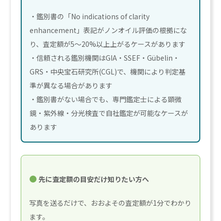
・鑑別書の「No indications of clarity
enhancement」表記がノンオイル評価の根拠にな
り、査定額が5〜20%以上上がるケースがあります
・信頼される鑑別機関はGIA・SSEF・Gübelin・
GRS・中央宝石研究所(CGL)で、機関により判定基
準が異なる場合があります
・鑑別書がない場合でも、専門鑑定士による顕微
鏡・紫外線・分光検査で自社鑑定が可能なケースが
あります
先に査定額の目安だけ知りたい方へ
写真を送るだけで、おおよその査定額が1分でわかり
ます。