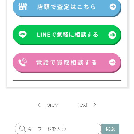
prev
next
検索