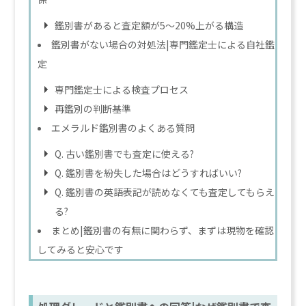
鑑別書があると査定額が5〜20%上がる構造
鑑別書がない場合の対処法|専門鑑定士による自社鑑
定
専門鑑定士による検査プロセス
再鑑別の判断基準
エメラルド鑑別書のよくある質問
Q. 古い鑑別書でも査定に使える?
Q. 鑑別書を紛失した場合はどうすればいい?
Q. 鑑別書の英語表記が読めなくても査定してもらえ
る?
まとめ|鑑別書の有無に関わらず、まずは現物を確認
してみると安心です