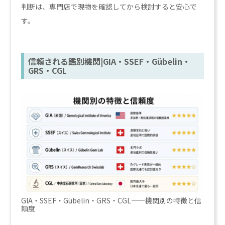
判断は、専門店で現物を確認してから検討すると安心で
す。
信頼される鑑別機関|GIA・SSEF・Gübelin・
GRS・CGL
GIA・SSEF・Gübelin・GRS・CGL——機関別の特徴と信
頼度