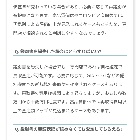
価基準が変わっている場合があり、必要に応じて再鑑別が
選択肢になります。高品質個体やコロンビア産個体では、
再鑑別による評価向上が見込まれるケースもあるため、専
門店で相談されると判断しやすくなるでしょう。
Q. 鑑別書を紛失した場合はどうすればいい?
鑑別書を紛失した場合でも、専門店であれば自社鑑定で
買取査定が可能です。必要に応じて、GIA・CGLなどの鑑
別機関への新規鑑別書取得を提案されるケースもありま
す。再取得の費用は機関により異なりますが、おおむね数
万円から十数万円程度です。高品質個体では再取得費用以
上の査定額アップが見込まれるケースもあります。
Q. 鑑別書の英語表記が読めなくても査定してもらえる?