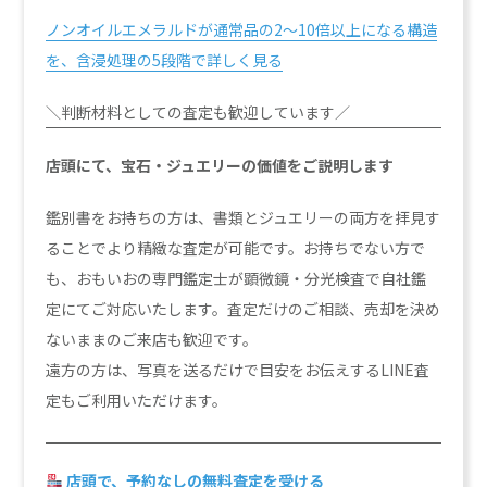
ノンオイルエメラルドが通常品の2〜10倍以上になる構造
を、含浸処理の5段階で詳しく見る
＼判断材料としての査定も歓迎しています／
店頭にて、宝石・ジュエリーの価値をご説明します
鑑別書をお持ちの方は、書類とジュエリーの両方を拝見す
ることでより精緻な査定が可能です。お持ちでない方で
も、おもいおの専門鑑定士が顕微鏡・分光検査で自社鑑
定にてご対応いたします。査定だけのご相談、売却を決め
ないままのご来店も歓迎です。
遠方の方は、写真を送るだけで目安をお伝えするLINE査
定もご利用いただけます。
店頭で、予約なしの無料査定を受ける