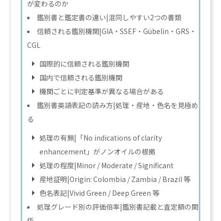
が変わるのか
鑑別書と鑑定書の違い|混同しやすい2つの書類
信頼される鑑別機関|GIA・SSEF・Gübelin・GRS・
CGL
国際的に信頼される鑑別機関
国内で信頼される鑑別機関
機関ごとに判定基準が異なる場合がある
鑑別書英語表記の読み方|処理・産地・色名を見極め
る
処理の有無|「No indications of clarity
enhancement」がノンオイルの根拠
処理の程度|Minor / Moderate / Significant
産地証明|Origin: Colombia / Zambia / Brazil 等
色名表記|Vivid Green / Deep Green 等
処理グレード別の評価倍率|鑑別書記載と査定額の関
係