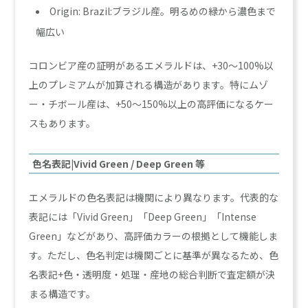
Origin: Brazil:ブラジル産。明るめの緑から濃色まで
幅広い
コロンビア産の証明があるエメラルドは、+30〜100%以
上のプレミアムが加算される構造があります。特にムゾ
ー・チボール産は、+50〜150%以上の高評価になるケー
スもあります。
色名表記|Vivid Green / Deep Green 等
エメラルドの色名表記は機関により異なります。代表的な
表記には「Vivid Green」「Deep Green」「Intense
Green」などがあり、高評価カラーの根拠として機能しま
す。ただし、色名判定は機関ごとに基準が異なるため、色
名表記+色・透明度・処理・産地の総合判断で査定額が決
まる構造です。