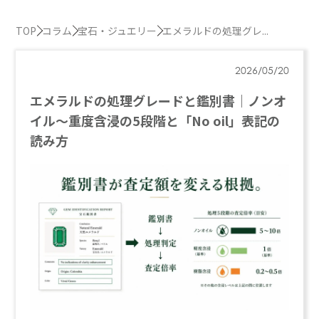
TOP
コラム
宝石・ジュエリー
エメラルドの処理グレ...
2026/05/20
エメラルドの処理グレードと鑑別書｜ノンオ
イル〜重度含浸の5段階と「No oil」表記の
読み方