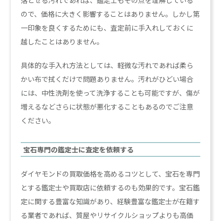
落とせる汚れであれば、鑑定士もその点を理解している
ので、価格に大きく影響することはありません。しかし第
一印象を良くするためにも、査定前に手入れしておくに
越したことはありません。
具体的な手入れ方法としては、軽微な汚れであれば柔ら
かい布で拭くだけで問題ありません。汚れがひどい場合
には、中性洗剤を使って洗浄することも可能ですが、傷が
増えるなどさらに状態が悪化することもあるのでご注意
ください。
宝石専門の鑑定士に査定を依頼する
ダイヤモンドの買取価格を高めるコツとして、宝石を専門
とする鑑定士や買取店に依頼するのも効果的です。宝石鑑
定に関する豊富な知識があり、経験豊富な鑑定士が在籍す
る業者であれば、質屋やリサイクルショップよりも高価