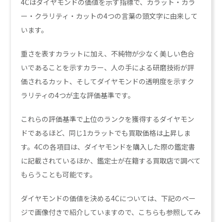
4Cはダイヤモンドの価値を示す指標で、カラット・カラ
ー・クラリティ・カットの4つの言葉の頭文字に由来して
います。
重さを表すカラットに加え、不純物が少なく美しい色合
いであることを示すカラー、人の手による研磨技術が評
価されるカット、そしてダイヤモンドの透明度を示すク
ラリティの4つが主な評価基準です。
これらの評価基準で上位のランクを獲得するダイヤモン
ドであるほど、同じ1カラットでも買取価格は上昇しま
す。4Cの各項目は、ダイヤモンドを購入した際の鑑定書
に記載されているほか、鑑定士が在籍する買取店で調べて
もらうことも可能です。
ダイヤモンドの価値を決める4Cについては、下記のペー
ジで画像付きで紹介していますので、こちらも参照してみ