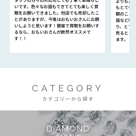
タッフの方々の対応もとても丁寧で素晴らし
よりも高
いです。色々なお話もできてとても楽しく買
もとても
取をお願いできました。他店でも売却したこ
額のこと
とがありますが、今後はおもいおさんにお願
話など細か
いしようと思います！銀座で買取をお願いす
り、とて
るなら、おもいおさんが断然オススメで
売るとき
す！！
ます。
CATEGORY
カテゴリーから探す
DIAMOND
ダイヤモンド