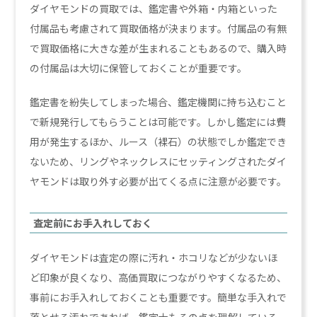
ダイヤモンドの買取では、鑑定書や外箱・内箱といった
付属品も考慮されて買取価格が決まります。付属品の有無
で買取価格に大きな差が生まれることもあるので、購入時
の付属品は大切に保管しておくことが重要です。
鑑定書を紛失してしまった場合、鑑定機関に持ち込むこと
で新規発行してもらうことは可能です。しかし鑑定には費
用が発生するほか、ルース（裸石）の状態でしか鑑定でき
ないため、リングやネックレスにセッティングされたダイ
ヤモンドは取り外す必要が出てくる点に注意が必要です。
査定前にお手入れしておく
ダイヤモンドは査定の際に汚れ・ホコリなどが少ないほ
ど印象が良くなり、高価買取につながりやすくなるため、
事前にお手入れしておくことも重要です。簡単な手入れで