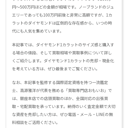
円〜500万円ほどの金額が相場です。ノーブランドのジュ
エリーであっても100万円前後と非常に高額ですが、1カ
ラットのダイヤモンドは圧倒的な存在感から、いつの時
代にも人気を集めています。
本記事では、ダイヤモンド1カラットのサイズ感と購入す
る場合の値段、そして買取相場や買取事例について詳し
くご紹介します。ダイヤモンド1カラットの売却・現金化
を考えている方は、ぜひ最後までご覧ください。
なお、本記事を監修する国際認定資格を持つ一流鑑定
士、高源雅洋が代表を務める「買取専門店おもいお」で
は、銀座本店での店頭買取のほか、全国対応の出張買
取・宅配買取を承っています。納得のいく査定金額で大切
な資産を売却したい方は、ぜひ電話・メール・LINEの無
料相談をご活用ください。