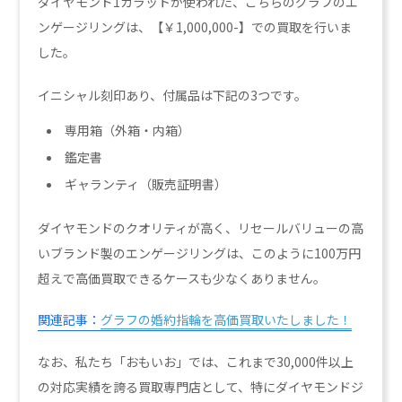
ダイヤモンド1カラットが使われた、こちらのグラフのエ
ンゲージリングは、【￥1,000,000-】での買取を行いま
した。
イニシャル刻印あり、付属品は下記の3つです。
専用箱（外箱・内箱）
鑑定書
ギャランティ（販売証明書）
ダイヤモンドのクオリティが高く、リセールバリューの高
いブランド製のエンゲージリングは、このように100万円
超えで高価買取できるケースも少なくありません。
関連記事：
グラフの婚約指輪を高価買取いたしました！
なお、私たち「おもいお」では、これまで30,000件以上
の対応実績を誇る買取専門店として、特にダイヤモンドジ