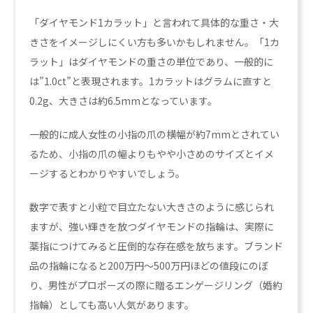
「ダイヤモンド1カラット」と言われて具体的な重さ・大
きさをイメージしにくい方も多いかもしれません。「1カ
ラット」はダイヤモンドの重さの単位であり、一般的に
は”1.0ct”と表現されます。1カラットはグラムに直すと
0.2g、大きさは約6.5mmとなっています。
一般的に成人女性の小指の爪の横幅が約7mmとされてい
るため、小指の爪の幅よりもやや小さめのサイズとイメ
ージするとわかりやすいでしょう。
数字で表すと小粒で目立たない大きさのように感じられ
ますが、強い輝きを放つダイヤモンドの指輪は、実際に
薬指につけてみると圧倒的な存在感を放ちます。ブランド
品の指輪になると200万円〜500万円ほどの値段にのぼ
り、男性がプロポーズの際に贈るエンゲージリング（婚約
指輪）としても高い人気があります。