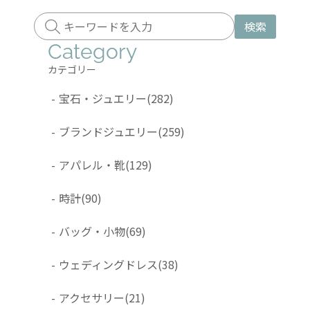
検索
Category
カテゴリー
-
宝石・ジュエリー
(282)
-
ブランドジュエリー
(259)
-
アパレル・靴
(129)
-
時計
(90)
-
バッグ・小物
(69)
-
ウェディングドレス
(38)
-
アクセサリー
(21)