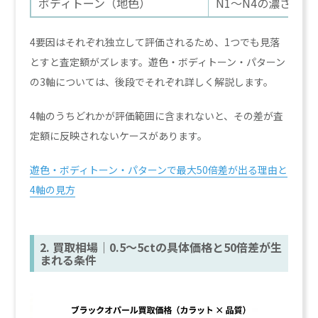
ボディトーン（地色）
N1〜N4の濃さ
4要因はそれぞれ独立して評価されるため、1つでも見落
とすと査定額がズレます。遊色・ボディトーン・パターン
の3軸については、後段でそれぞれ詳しく解説します。
4軸のうちどれかが評価範囲に含まれないと、その差が査
定額に反映されないケースがあります。
遊色・ボディトーン・パターンで最大50倍差が出る理由と
4軸の見方
2. 買取相場｜0.5〜5ctの具体価格と50倍差が生
まれる条件