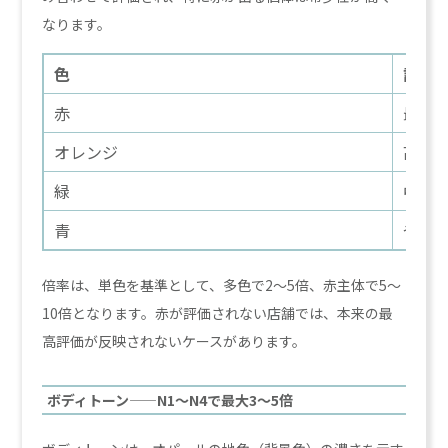
なります。
色
評価
赤
最高
オレンジ
高
緑
中
青
やや
倍率は、単色を基準として、多色で2〜5倍、赤主体で5〜
10倍となります。赤が評価されない店舗では、本来の最
高評価が反映されないケースがあります。
ボディトーン——N1〜N4で最大3〜5倍