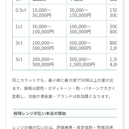
0.5ct
10,000〜
50,000〜
150,000
50,000円
150,000円
300,000
1ct
30,000〜
100,000〜
300,000
100,000円
300,000円
800,000
3ct
100,000〜
300,000〜
800,000
300,000円
800,000円
2,000,0
5ct
200,000〜
500,000〜
1,500,0
500,000円
1,500,000円
4,000,0
同じカラットでも、最小値と最大値で50倍以上の差が出
ます。価格は遊色・ボディトーン・色・パターンで大きく
変動し、台座の貴金属・ブランドは別加算となります。
相場レンジが広い本当の理由
レンジの幅が広いのは、評価基準・査定体制・市場流通