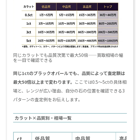
同じカラットでも品質次第で最大50倍——買取相場の幅
を一目で確認できる
同じ1ctのブラックオパールでも、品質によって査定額は
最大50倍以上まで変わります。
ここでは0.5〜5ctの具体相
場と、レンジが広い理由、自分の石の位置を確認できる3
パターンの査定例をお伝えします。
カラット×品質別・相場一覧
ct
低品質
中品質
高品質