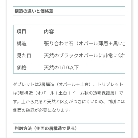
構造の違いと価格差
項目
内容
構造
張り合わせ石（オパール薄層＋黒い土台＋
見た目
天然のブラックオパールに非常に似ている
価格
天然の1/10以下
ダブレットは2層構造（オパール＋土台）、トリプレット
は3層構造（オパール＋土台＋ドーム状の透明保護層）で
す。上から見ると天然と区別がつきにくいため、判別には
側面の確認が必要になります。
判別方法（側面の層構造で見る）