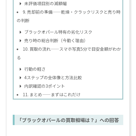
未評価項目別の減額幅
9. 売却前の準備——乾燥・クラックリスクと売り時
の判断
ブラックオパール特有の劣化リスク
売り時の総合判断（今動く理由）
10. 買取の流れ——スマホ写真5分で目安金額がわか
る
行動の軽さ
4ステップの全体像と方法比較
内訳確認の3ポイント
11. まとめ——まずはこれだけ
「ブラックオパールの買取相場は？」への回答