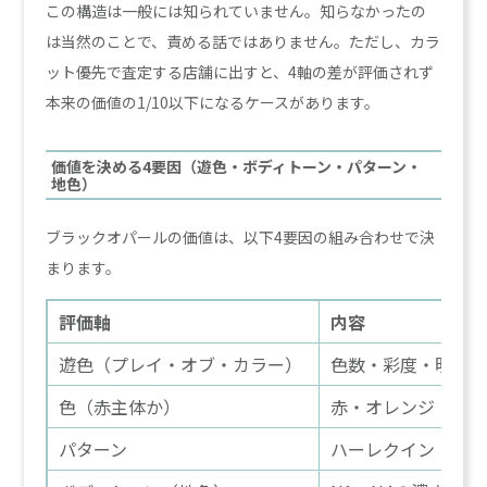
この構造は一般には知られていません。知らなかったの
は当然のことで、責める話ではありません。ただし、カラ
ット優先で査定する店舗に出すと、4軸の差が評価されず
本来の価値の1/10以下になるケースがあります。
価値を決める4要因（遊色・ボディトーン・パターン・
地色）
ブラックオパールの価値は、以下4要因の組み合わせで決
まります。
評価軸
内容
遊色（プレイ・オブ・カラー）
色数・彩度・明度
色（赤主体か）
赤・オレンジ・緑
パターン
ハーレクイン・ブ