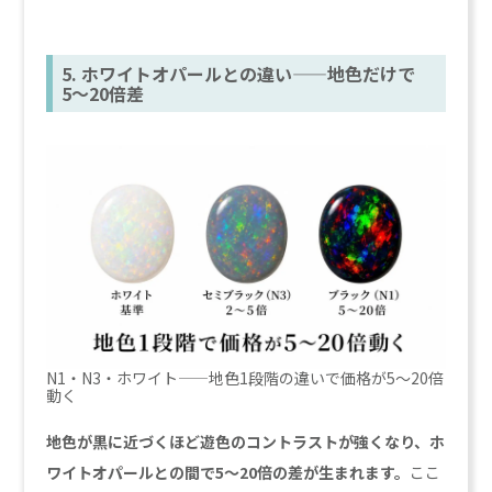
5. ホワイトオパールとの違い——地色だけで
5〜20倍差
N1・N3・ホワイト——地色1段階の違いで価格が5〜20倍
動く
地色が黒に近づくほど遊色のコントラストが強くなり、ホ
ワイトオパールとの間で5〜20倍の差が生まれます。
ここ