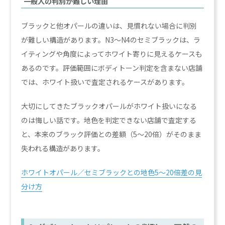
一般人の判別が難しい理由
ブラックと他オパールの違いは、見慣れない場合に判別
が難しい構造があります。N3〜N4のセミブラックは、ラ
イティングや角度によってホワイト寄りに見えるケースも
あるのです。評価範囲にボディトーン判定を含まない店舗
では、ホワイト扱いで査定されるケースがあります。
大切にしてきたブラックオパールがホワイト扱いになる
のは悔しい話です。地色を判定できない店舗で査定する
と、本来のブラック評価との差額（5〜20倍）がそのまま
失われる構造があります。
ホワイトオパール／セミブラックとの地色5〜20倍差の見
分け方