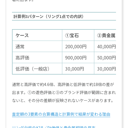
計算例3パターン（リング1点での内訳）
ケース
①宝石
②貴金属
通常
200,000円
40,000円
高評価
900,000円
50,000円
低評価（一般店）
30,000円
30,000円
通常と高評価で約4.6倍、高評価と低評価で約18倍の差が
出ます。①の遊色評価と③のブランド評価が範囲に含まれ
ないと、その分の差額が反映されないケースがあります。
査定額の3要素の合算構造と計算例で結果が変わる理由
リング台座のK18／Pt価値と貴金属相場の見方