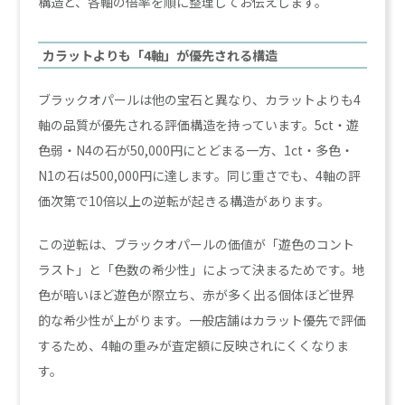
構造と、各軸の倍率を順に整理してお伝えします。
カラットよりも「4軸」が優先される構造
ブラックオパールは他の宝石と異なり、カラットよりも4
軸の品質が優先される評価構造を持っています。5ct・遊
色弱・N4の石が50,000円にとどまる一方、1ct・多色・
N1の石は500,000円に達します。同じ重さでも、4軸の評
価次第で10倍以上の逆転が起きる構造があります。
この逆転は、ブラックオパールの価値が「遊色のコント
ラスト」と「色数の希少性」によって決まるためです。地
色が暗いほど遊色が際立ち、赤が多く出る個体ほど世界
的な希少性が上がります。一般店舗はカラット優先で評価
するため、4軸の重みが査定額に反映されにくくなりま
す。