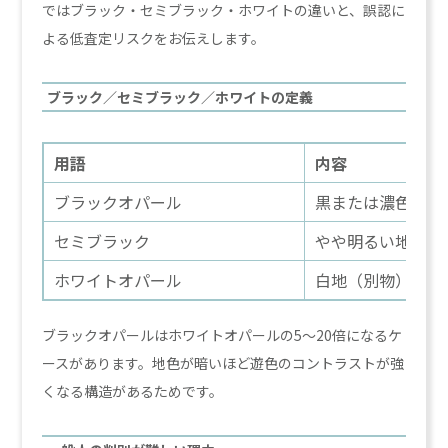
ではブラック・セミブラック・ホワイトの違いと、誤認に
よる低査定リスクをお伝えします。
ブラック／セミブラック／ホワイトの定義
用語
内容
ブラックオパール
黒または濃色地に
セミブラック
やや明るい地色
ホワイトオパール
白地（別物）
ブラックオパールはホワイトオパールの5〜20倍になるケ
ースがあります。地色が暗いほど遊色のコントラストが強
くなる構造があるためです。