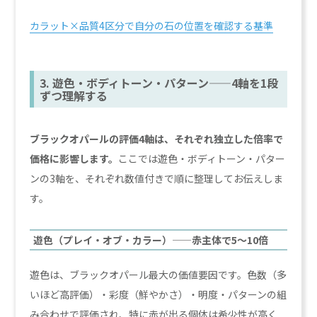
カラット×品質4区分で自分の石の位置を確認する基準
3. 遊色・ボディトーン・パターン——4軸を1段
ずつ理解する
ブラックオパールの評価4軸は、それぞれ独立した倍率で
価格に影響します。
ここでは遊色・ボディトーン・パター
ンの3軸を、それぞれ数値付きで順に整理してお伝えしま
す。
遊色（プレイ・オブ・カラー）——赤主体で5〜10倍
遊色は、ブラックオパール最大の価値要因です。色数（多
いほど高評価）・彩度（鮮やかさ）・明度・パターンの組
み合わせで評価され、特に赤が出る個体は希少性が高く