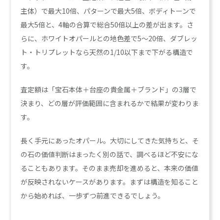
主体）で最大10倍、パターンで最大5倍、ボディトーンで
最大5倍と、4軸の合算で総合50倍以上の差が出ます。さ
らに、ホワイトオパールとの地色差で5〜20倍、ダブレッ
ト・トリプレットなら天然の1/10以下まで下がる構造で
す。
査定額は「宝石本体＋台座の貴金属＋ブランド」の3層で
決まり、どの層が評価範囲に含まれるかで結果が変わりま
す。
長く手元にあったオパール。大切にしてきた気持ちと、そ
の石の価値判断はまったく別の話で、調べるほど不安にな
ることもあります。そのまま売却を進めると、本来の価値
が反映されないケースがあります。まずは構造を知ること
から始めれば、一歩ずつ前進できるでしょう。