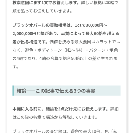
検索意図にまず1文でお答えします。
詳しい根拠は本編で
順を追ってお伝えしていきます。
ブラックオパールの買取相場は、1ctで30,000円〜
2,000,000円と幅があり、品質によって最大60倍を超える
差が出る構造です。
価値を決める最大要因はカラットでは
なく、遊色・ボディトーン（N1〜N4）・パターン・地色
の4軸であり、4軸の合算で総合50倍以上の差が生まれま
す。
結論——この記事で伝える3つの事実
本編に入る前に、結論を3点だけ先にお伝えします。
詳細
はこの後の各章で構造から解説していきます。
ブラックオパールの査定額は、遊色で最大10倍、色（赤