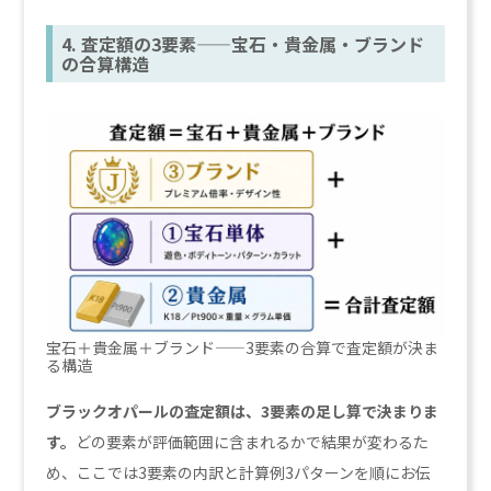
4. 査定額の3要素——宝石・貴金属・ブランド
の合算構造
宝石＋貴金属＋ブランド——3要素の合算で査定額が決ま
る構造
ブラックオパールの査定額は、3要素の足し算で決まりま
す。
どの要素が評価範囲に含まれるかで結果が変わるた
め、ここでは3要素の内訳と計算例3パターンを順にお伝