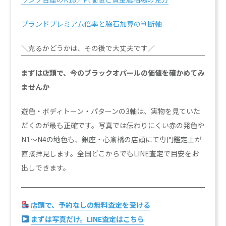
ブランドプレミアム倍率と脇石加算の判断軸
＼売るかどうかは、その後で大丈夫です／
まずは店頭で、今のブラックオパールの価値を確かめてみ
ませんか
遊色・ボディトーン・パターンの3軸は、実物を見ていた
だくのが最も正確です。写真では伝わりにくい赤の発色や
N1〜N4の地色も、銀座・心斎橋の店頭にて専門鑑定士が
直接拝見します。全国どこからでもLINE査定で目安をお
出しできます。
店頭で、予約なしの無料査定を受ける
まずは写真だけ。LINE査定はこちら