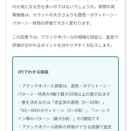
のか気になる方も多いのではないでしょうか。実際の買
取価格は、カラットの大きさよりも遊色・ボディトーン・
パターン・地色の評価で大きく変わります。
この記事では、ブラックオパールの相場の目安と、査定で
評価が分かれるポイントを分かりやすくお伝えします。
3行でわかる結論
・ブラックオパール買取は、遊色・ボディトーン・
パターン・地色の4軸で最大50倍以上の差が出ます
・差を決めるのは「赤主体の遊色（5〜10倍）」
「N1〜N4のボディトーン（3〜5倍）」「ハーレク
イン等のパターン（最大5倍）」の3要因です
・ブラックオパール固有の評価ができる店舗で査定