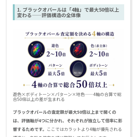
1. ブラックオパールは「4軸」で最大50倍以上
変わる——評価構造の全体像
遊色×ボディトーン×パターン×地色——4軸の合算で総
合50倍以上の差が生まれる
ブラックオパールの査定額が最大50倍以上まで開くの
は、評価軸が4つに分かれ、それぞれが独立して倍率に影
響するためです。
ここではカラットより4軸が優先される