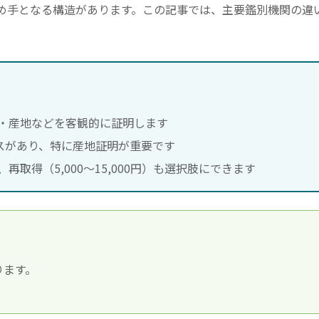
め手となる構造があります。この記事では、主要鑑別機関の違
。
・産地などを客観的に証明します
スがあり、特に産地証明が重要です
取得（5,000〜15,000円）も選択肢にできます
ります。