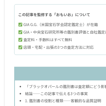
この記事を監修する「おもいお」について
GIA G.G.（米国宝石学会認定鑑定士）が在籍
GIA・中央宝石研究所等の鑑別書評価と自社鑑定
査定料・手数料はすべて無料
店頭・宅配・出張の3つの査定方法に対応
「ブラックオパールの鑑別書は査定額にどう影
結論——この記事で伝える3つの事実
1. 鑑別書の役割と種類——客観的な品質証明