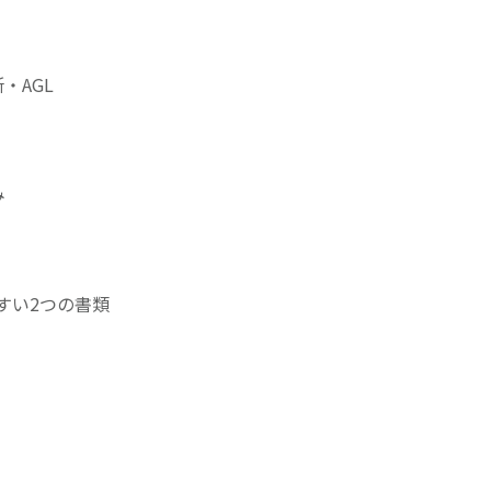
・AGL
み
すい2つの書類