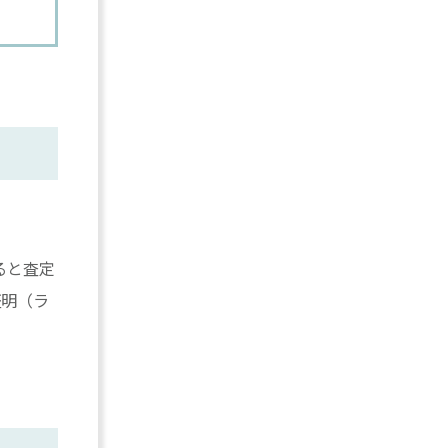
ると査定
証明（ラ