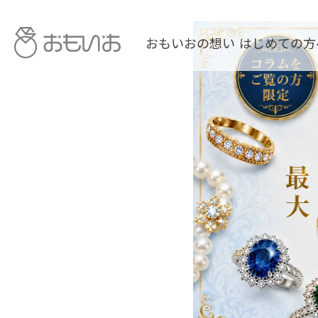
おもいおの想い
はじめての方