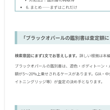
6. まとめ——まずはこれだけ
「ブラックオパールの鑑別書は査定額に
検索意図にまず1文でお答えします。
詳しい根拠は本
ブラックオパールの鑑別書は、遊色・ボディトーン・
額が5〜20%上乗せされるケースがあります。GIA・
イトニングリッジ等）が査定の決め手となります。