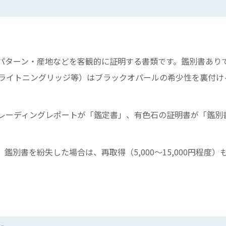
パターン・産地などを客観的に証明する書類です。鑑別書あり
（ライトニングリッジ等）はブラックオパールの希少性を裏付け
レーディングレポートが「鑑定書」、有色石の証明書が「鑑別
別書を紛失した場合は、再取得（5,000〜15,000円程度）