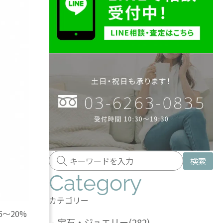
検索
Category
カテゴリー
〜20%
-
宝石・ジュエリー
(282)