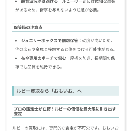
超音波洗浄は避ける
：ルビーの一部には微細な亀裂
があるため、衝撃を与えないよう注意が必要。
保管時の注意点
ジュエリーボックスで個別保管
：硬度が高いため、
他の宝石や金属と接触すると傷をつける可能性がある。
布や専用のポーチで包む
：摩擦を防ぎ、長期間の保
存でも品質を維持できる。
ルビー買取なら「おもいお」へ
プロの鑑定士が在籍！ルビーの価値を最大限に引き出す
査定
ルビーの買取には、専門的な査定が不可欠です。おもいお