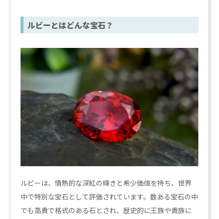
ルビーとはどんな宝石？
ルビーは、情熱的な深紅の輝きと希少価値を持ち、世界
中で特別な宝石として評価されています。数ある宝石の中
でも高貴で格式のある石とされ、歴史的に王族や貴族に