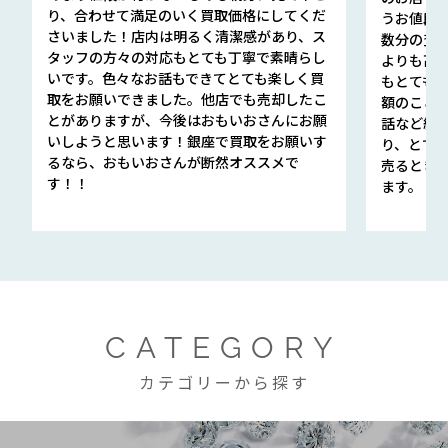
り、合わせて満足のいく買取価格にしてくだ
うお値段
さいました！店内は明るく清潔感があり、ス
数分の査定
タッフの方々の対応もとても丁寧で素晴らし
よりも高
いです。色々なお話もできてとても楽しく買
もとても
取をお願いできました。他店でも売却したこ
額のこと
とがありますが、今後はおもいおさんにお願
話など細か
いしようと思います！銀座で買取をお願いす
り、とて
るなら、おもいおさんが断然オススメで
売るとき
す！！
ます。
CATEGORY
カテゴリーから探す