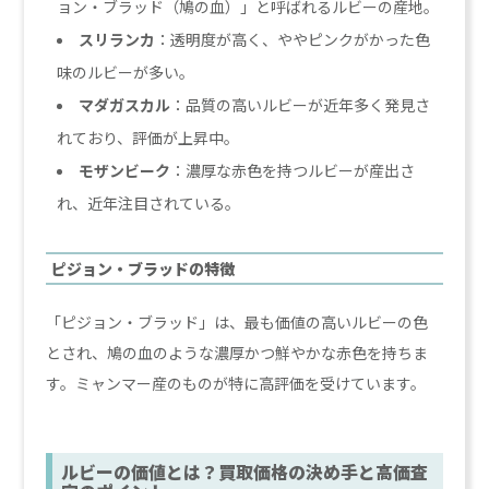
ョン・ブラッド（鳩の血）」と呼ばれるルビーの産地。
スリランカ
：透明度が高く、ややピンクがかった色
味のルビーが多い。
マダガスカル
：品質の高いルビーが近年多く発見さ
れており、評価が上昇中。
モザンビーク
：濃厚な赤色を持つルビーが産出さ
れ、近年注目されている。
ピジョン・ブラッドの特徴
「ピジョン・ブラッド」は、最も価値の高いルビーの色
とされ、鳩の血のような濃厚かつ鮮やかな赤色を持ちま
す。ミャンマー産のものが特に高評価を受けています。
ルビーの価値とは？買取価格の決め手と高価査