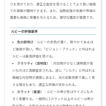
りを見せており、適正な査定を受けることでより良い価格
での買取が期待できます。また、加熱処理の有無や市場の
需要も価格に影響を与えるため、適切な鑑定が重要です。
ルビーの評価基準
色の鮮明さ
：ルビーの赤色が濃く、鮮やかであるほ
ど価値が高い。特に「ピジョン・ブラッド」と呼ばれる
ルビーは最高評価を受ける。
クラリティ（透明度）
：内包物が少なく透明度が高
いものほど高額査定される。逆に「シルク」と呼ばれる
微細な内包物が適度にあると、光の拡散効果で美しく見
える場合もあり、適正な評価が求められる。
カラット（重量）
：ルビーの希少性はサイズにも大
きく影響する。一般的に1カラット以上のルビーは希少
性が高く、大粒であればあるほど価値が上昇する。