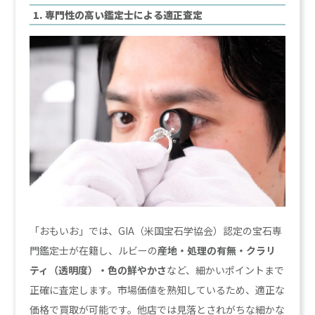
1. 専門性の高い鑑定士による適正査定
「おもいお」では、GIA（米国宝石学協会）認定の宝石専
門鑑定士が在籍し、ルビーの
産地・処理の有無・クラリ
ティ（透明度）・色の鮮やかさ
など、細かいポイントまで
正確に査定します。市場価値を熟知しているため、適正な
価格で買取が可能です。他店では見落とされがちな細かな