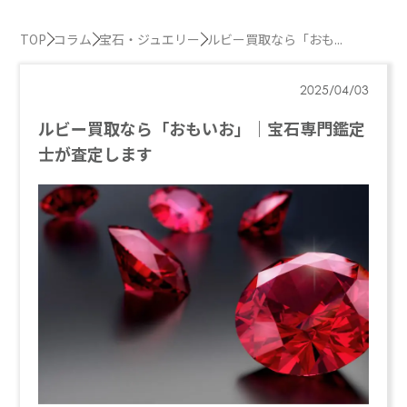
TOP
コラム
宝石・ジュエリー
ルビー買取なら「おも...
2025/04/03
ルビー買取なら「おもいお」｜宝石専門鑑定
士が査定します