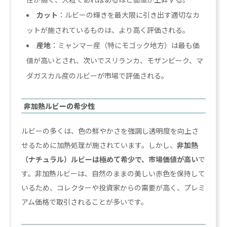
カット
：ルビーの輝きを最大限に引き出す適切なカ
ットが施されているものは、より高く評価される。
産地
：ミャンマー産（特にモゴック地方）は最も価
値が高いとされ、次いでスリランカ、モザンビーク、マ
ダガスカル産のルビーが市場で評価される。
非加熱ルビーの希少性
ルビーの多くは、色の鮮やかさを強調し透明度を向上さ
せるために加熱処理が施されています。しかし、
非加熱
（ナチュラル）ルビーは極めて希少で、市場価値が高い
で
す。非加熱ルビーは、自然のままの美しい赤色を保持して
いるため、コレクターや投資家からの需要が高く、プレミ
アム価格で取引されることが多いです。