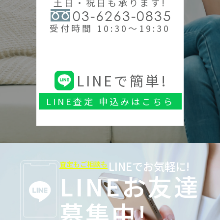
土日・祝日も承ります!
03-6263-0835
受付時間 10:30～19:30
LINEで簡単!
LINE査定 申込みはこちら
LINEでお気軽に!
査定もご相談も
LINEお友達
募集中!