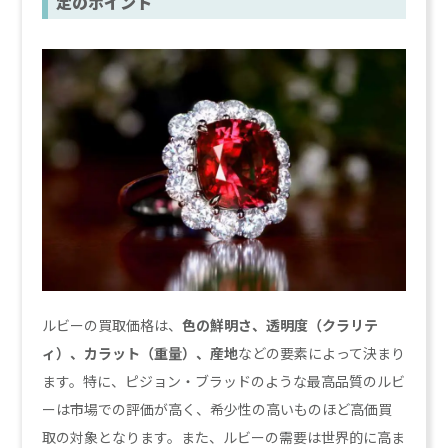
定のポイント
ルビーの買取価格は、
色の鮮明さ、透明度（クラリテ
ィ）、カラット（重量）、産地
などの要素によって決まり
ます。特に、ピジョン・ブラッドのような最高品質のルビ
ーは市場での評価が高く、希少性の高いものほど高価買
取の対象となります。また、ルビーの需要は世界的に高ま