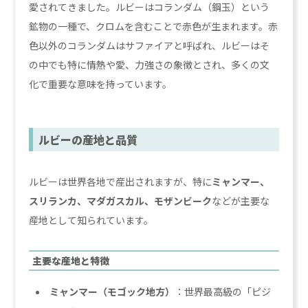
愛されてきました。ルビーはコランダム（鋼玉）という
鉱物の一種で、クロムを含むことで赤色が生まれます。赤
色以外のコランダムはサファイアと呼ばれ、ルビーはそ
の中でも特に情熱や愛、力強さの象徴とされ、多くの文
化で重要な意味を持っています。
ルビーの産地と品質
ルビーは世界各地で産出されますが、特に
ミャンマー、
スリランカ、マダガスカル、モザンビーク
などが主要な
産地として知られています。
主要な産地と特徴
ミャンマー（モゴック地方）
：世界最高級の「ピジ