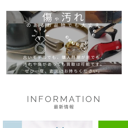
傷
汚れ
や
のあるお品物でも大丈夫
古いモデルでも、購入時期が昔でも、
汚れや傷があっても買取は可能です。
ぜひ一度、査定にお持ちください。
INFORMATION
最新情報