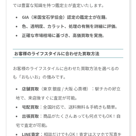
では豊富な知識を持つ鑑定士が査定いたします。
GIA（米国宝石学協会）認定の鑑定士が在籍
。
色、透明度、カラット、処理の有無を詳細に評価
。
正確な市場相場に基づき、高価買取を実施
。
お客様のライフスタイルに合わせた買取方法
お客様のライフスタイルに合わせた買取方法を選べるの
も「おもいお」の強みです。
店舗買取
（東京 銀座 / 大阪 心斎橋）：駅チカの好立
地で、来店後すぐに査定が可能。
宅配買取
：全国対応で、送料無料＆手続きも簡単。
出張買取
：商品がたくさんあっても何点でもOK！自
宅で査定が可能。
LINE査定
：相談だけでもOK！査定はスマホで写真を