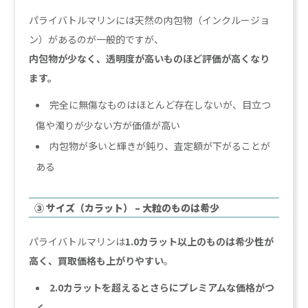
パライバトルマリンには天然の内包物（インクルージョ
ン）があるのが一般的ですが、
内包物が少なく、透明度が高いものほど評価が高くなり
ます。
完全に無傷なものはほとんど存在しないが、目立つ
傷や濁りが少ない方が価値が高い
内包物が多いと輝きが鈍り、査定額が下がることが
ある
③ サイズ（カラット） – 大粒のものは希少
パライバトルマリンは
1.0カラット以上のものは希少性が
高く、買取価格も上がりやすい
。
2.0カラットを超えるとさらにプレミアムな価格がつ