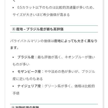
く
0.5カラット以下のものは比較的流通量が多いため、
サイズが大きいほど希少価値が高まる
④ 産地 – ブラジル産が最も高評価
パライバトルマリンの価値は
産地によっても大きく異なり
ます
。
ブラジル産
：最も評価が高く、ネオンブルーが強い
ものが多い
モザンビーク産
：やや淡めの色が多いが、ブラジル
産に近いものもある
ナイジェリア産
：グリーン系が多く、価格は比較的
手頃
⑤ 加熱処理の有無