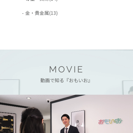
-
金・貴金属
(13)
MOVIE
動画で知る『おもいお』