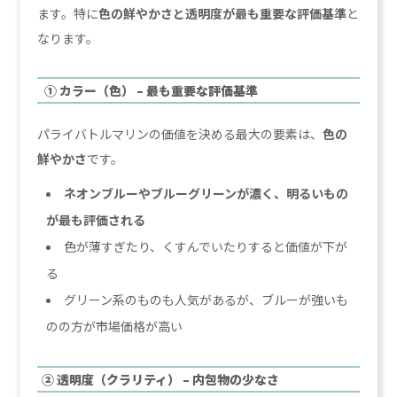
ます。特に
色の鮮やかさと透明度が最も重要な評価基準
と
なります。
① カラー（色） – 最も重要な評価基準
パライバトルマリンの価値を決める最大の要素は、
色の
鮮やかさ
です。
ネオンブルーやブルーグリーンが濃く、明るいもの
が最も評価される
色が薄すぎたり、くすんでいたりすると価値が下が
る
グリーン系のものも人気があるが、ブルーが強いも
のの方が市場価格が高い
② 透明度（クラリティ） – 内包物の少なさ