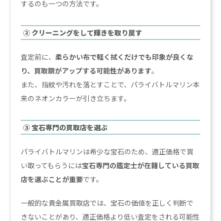
するのも一つの方法です。
② クリーニングをして輝きを取り戻す
査定前に、
柔らかい布で軽く拭くだけでも印象が良くな
り、買取額がアップする可能性があります
。
また、指紋や汚れを落とすことで、パライバトルマリン本
来のネオンカラーが引き立ちます。
③ 宝石専門の買取店を選ぶ
パライバトルマリンは希少な宝石のため、適正価格で買
い取ってもらうには
宝石専門の鑑定士が在籍している買取
店を選ぶことが重要
です。
一般的な貴金属買取店では、宝石の価値を正しく判断で
きないことがあり、適正価格より低い査定をされる可能性