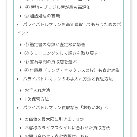
④ 産地 – ブラジル産が最も高評価
⑤ 加熱処理の有無
パライバトルマリンを高価買取してもらうためのポ
イント
① 鑑定書の有無が査定額に影響
② クリーニングをして輝きを取り戻す
③ 宝石専門の買取店を選ぶ
④ 付属品（リング・ネックレスの枠）も査定対象
パライバトルマリンのお手入れ方法と保管方法
お手入れ方法
H3: 保管方法
パライバトルマリン買取なら「おもいお」へ
の価値を最大限に引き出す査定
お客様のライフスタイルに合わせた買取方法
お問い合わせ・査定依頼はこちら