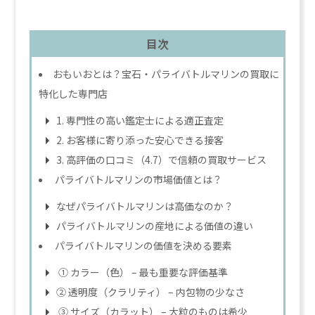
目次
おもいおとは？宝石・パライバトルマリンの買取に
特化した専門店
1. 専門性の高い鑑定士による適正査定
2. お客様に寄り添った安心できる接客
3. 高評価の口コミ（4.7）で信頼の買取サービス
パライバトルマリンの市場価値とは？
なぜパライバトルマリンは高価なのか？
パライバトルマリンの産地による価値の違い
パライバトルマリンの価値を決める要素
① カラー（色） – 最も重要な評価基準
② 透明度（クラリティ） – 内包物の少なさ
③ サイズ（カラット） – 大粒のものは希少