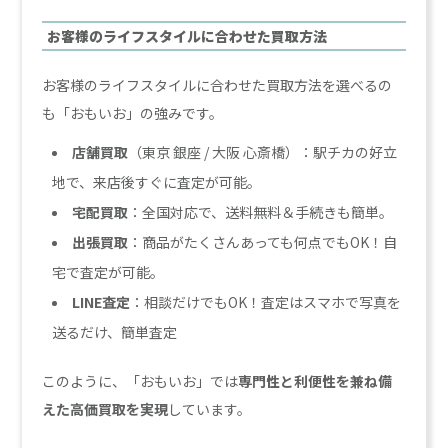
お客様のライフスタイルに合わせた買取方法
お客様のライフスタイルに合わせた買取方法を選べるの
も「おもいお」の強みです。
店舗買取
（東京 銀座 / 大阪 心斎橋）：駅チカの好立
地で、来店後すぐに査定が可能。
宅配買取
：全国対応で、送料無料＆手続きも簡単。
出張買取
：商品がたくさんあっても何点でもOK！自
宅で査定が可能。
LINE査定
：相談だけでもOK！査定はスマホで写真を
送るだけ、簡単査定
このように、「おもいお」では
専門性と利便性を兼ね備
えた高価買取を実現
しています。