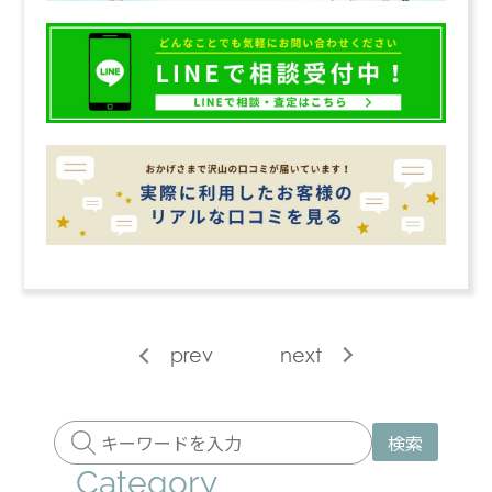
prev
next
検索
Category