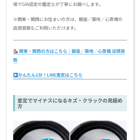
場でGIA認定の鑑定士が丁寧にお調べします。
※関東・関西にお住まいの方は、銀座／築地／心斎橋の
店頭買取もご利用いただけます。
関東・関西の方はこちら｜銀座／築地／心斎橋 店頭買
取
かんたん1分！LINE査定はこちら
査定でマイナスになるキズ・クラックの見極め
方