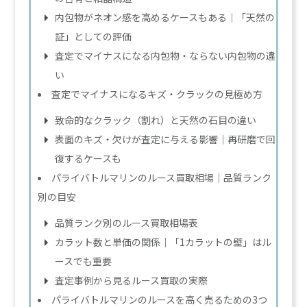
内包物がネオン感を高めるケースもある｜「天然の
証」としての評価
査定でマイナスになる内包物・ならない内包物の違
い
査定でマイナスになるキズ・クラックの見極め方
致命的なクラック（割れ）と天然の石目の違い
表面のキズ・欠けが査定に与える影響｜再研磨で回
復するケースも
パライバトルマリンのルース買取相場｜品質ランク
別の目安
品質ランク別のルース買取相場表
カラット数と単価の関係｜「1カラットの壁」はル
ースでも重要
査定事例から見るルース買取の実際
パライバトルマリンのルースを高く売るための3つ