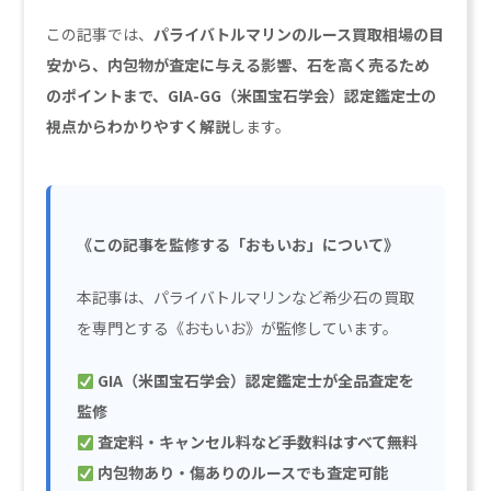
この記事では、
パライバトルマリンのルース買取相場の目
安から、内包物が査定に与える影響、石を高く売るため
のポイントまで、GIA-GG（米国宝石学会）認定鑑定士の
視点からわかりやすく解説
します。
《この記事を監修する「おもいお」について》
本記事は、パライバトルマリンなど希少石の買取
を専門とする《おもいお》が監修しています。
GIA（米国宝石学会）認定鑑定士が全品査定を
監修
査定料・キャンセル料など手数料はすべて無料
内包物あり・傷ありのルースでも査定可能