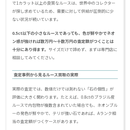
で1カラット以上の良質なルースは、世界中のコレクター
が探し求めているため、需要に対して供給が圧倒的に少
ない状況が続いています。
0.5ct以下の小さなルースであっても、色が鮮やかでネオ
ン感が強ければ数万円〜十数万円の査定額がつくことは
十分にあり得ます。
サイズだけで諦めず、まずは専門店に
相談してみてください。
査定事例から見るルース買取の実際
実際の査定では、数値だけでは測れない「石の個性」が
評価に大きく関わります。たとえば、0.8ctのブラジル産
ルースで内包物が複数含まれていた場合でも、ネオンブル
ーの発色が鮮やかで、テリが強い石であれば、Aランク相
当の査定額がつくケースがあります。