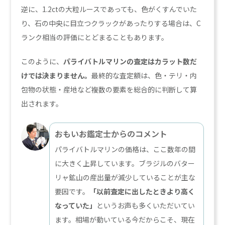
逆に、1.2ctの大粒ルースであっても、色がくすんでいた
り、石の中央に目立つクラックがあったりする場合は、C
ランク相当の評価にとどまることもあります。
このように、
パライバトルマリンの査定はカラット数だ
けでは決まりません。
最終的な査定額は、色・テリ・内
包物の状態・産地など複数の要素を総合的に判断して算
出されます。
おもいお鑑定士からのコメント
パライバトルマリンの価格は、ここ数年の間
に大きく上昇しています。ブラジルのバター
リャ鉱山の産出量が減少していることが主な
要因です。
「以前査定に出したときより高く
なっていた」
というお声も多くいただいてい
ます。相場が動いている今だからこそ、現在