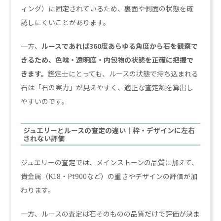
ィング）に固定されているため、裏面や側面の状態を確
認しにくいことがあります。
一方、
ルースであれば360度あらゆる角度から石を観察で
きるため、色味・透明度・内包物の状態を正確に把握で
きます。
鑑定士にとっても、ルースの状態で持ち込まれる
石は「石の実力」が見えやすく、適正な査定額を算出し
やすいのです。
ジュエリーとルースの査定の違い｜枠・デザインに左右
されない評価
ジュエリーの査定では、メインストーンの品質に加えて、
貴金属（K18・Pt900など）の重さやデザインの評価が加
わります。
一方、ルースの査定は石そのものの品質だけで評価が決ま