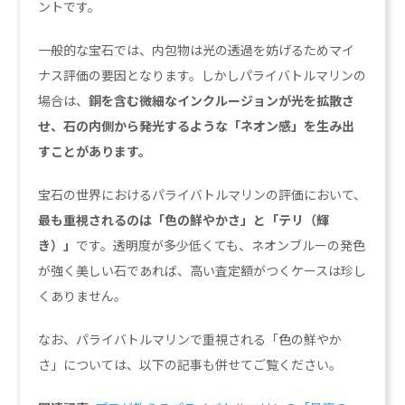
ントです。
一般的な宝石では、内包物は光の透過を妨げるためマイ
ナス評価の要因となります。しかしパライバトルマリンの
場合は、
銅を含む微細なインクルージョンが光を拡散さ
せ、石の内側から発光するような「ネオン感」を生み出
すことがあります。
宝石の世界におけるパライバトルマリンの評価において、
最も重視されるのは「色の鮮やかさ」と「テリ（輝
き）」
です。透明度が多少低くても、ネオンブルーの発色
が強く美しい石であれば、高い査定額がつくケースは珍し
くありません。
なお、パライバトルマリンで重視される「色の鮮やか
さ」については、以下の記事も併せてご覧ください。