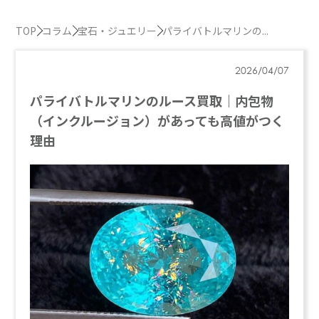
TOP
コラム
宝石・ジュエリー
パライバトルマリンの...
2026/04/07
パライバトルマリンのルース買取｜内包物
（インクルージョン）があっても高値がつく
理由