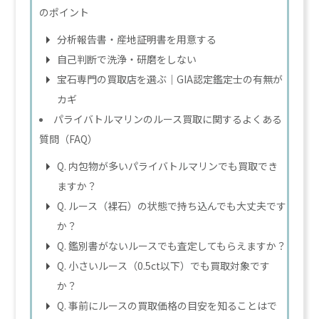
のポイント
分析報告書・産地証明書を用意する
自己判断で洗浄・研磨をしない
宝石専門の買取店を選ぶ｜GIA認定鑑定士の有無が
カギ
パライバトルマリンのルース買取に関するよくある
質問（FAQ）
Q. 内包物が多いパライバトルマリンでも買取でき
ますか？
Q. ルース（裸石）の状態で持ち込んでも大丈夫です
か？
Q. 鑑別書がないルースでも査定してもらえますか？
Q. 小さいルース（0.5ct以下）でも買取対象です
か？
Q. 事前にルースの買取価格の目安を知ることはで