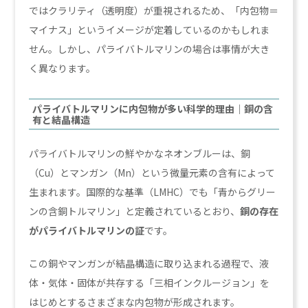
ではクラリティ（透明度）が重視されるため、「内包物＝
マイナス」というイメージが定着しているのかもしれま
せん。しかし、パライバトルマリンの場合は事情が大き
く異なります。
パライバトルマリンに内包物が多い科学的理由｜銅の含
有と結晶構造
パライバトルマリンの鮮やかなネオンブルーは、銅
（Cu）とマンガン（Mn）という微量元素の含有によって
生まれます。国際的な基準（LMHC）でも「青からグリー
ンの含銅トルマリン」と定義されているとおり、
銅の存在
がパライバトルマリンの証
です。
この銅やマンガンが結晶構造に取り込まれる過程で、液
体・気体・固体が共存する「三相インクルージョン」を
はじめとするさまざまな内包物が形成されます。