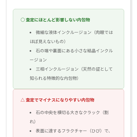
○ 査定にほとんど影響しない内包物
微細な液体インクルージョン（肉眼では
ほぼ見えないもの）
石の端や裏面にある小さな結晶インクル
ージョン
三相インクルージョン（天然の証として
知られる特徴的な内包物）
△ 査定でマイナスになりやすい内包物
石の中央を横切る大きなクラック（割
れ）
表面に達するフラクチャー（ひび）で、