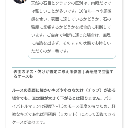
天然の石目とクラックの区別は、肉眼だけで
は難しいことが多いです。10倍ルーペや顕微
鏡を使い、表面に達しているかどうか、石の
強度に影響するかどうかを総合的に判断して
います。ご自身で判断に迷った場合は、無理
に結論を出さず、そのままの状態でお持ちい
ただくのが一番です。
表面のキズ・欠けが査定に与える影響｜再研磨で回復す
るケースも
ルースの表面に細かいキズや小さな欠け（チップ）がある
場合でも、査定額が大きく下がるとは限りません。
パラ
イバトルマリンは硬度7〜7.5のモース硬度を持つため、軽
微なキズであれば再研磨（リカット）によって回復できる
ケースがあります。