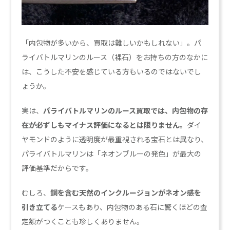
「内包物が多いから、買取は難しいかもしれない」。パ
ライバトルマリンのルース（裸石）をお持ちの方のなかに
は、こうした不安を感じている方もいるのではないでし
ょうか。
実は、
パライバトルマリンのルース買取では、内包物の存
在が必ずしもマイナス評価になるとは限りません。
ダイ
ヤモンドのように透明度が最重視される宝石とは異なり、
パライバトルマリンは「ネオンブルーの発色」が最大の
評価基準だからです。
むしろ、
銅を含む天然のインクルージョンがネオン感を
引き立てる
ケースもあり、内包物のある石に驚くほどの査
定額がつくことも珍しくありません。