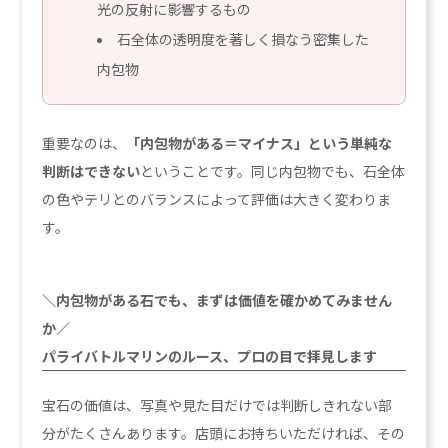
光の反射に影響するもの
石全体の透明度を著しく損なう密集した
内包物
重要なのは、
「内包物がある＝マイナス」という単純な
判断はできない
ということです。同じ内包物でも、石全体
の色やテリとのバランスによって評価は大きく変わりま
す。
＼内包物がある石でも、まずは価値を確かめてみません
か／
パライバトルマリンのルース、プロの目で拝見します
宝石の価値は、写真や見た目だけでは判断しきれない部
分がたくさんあります。店頭にお持ちいただければ、その