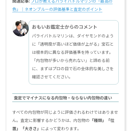
関連記事:
プロが教えるパライバトルマリンの「最高の
色」｜ネオンブルーの評価基準と査定のポイント
おもいお鑑定士からのコメント
パライバトルマリンは、ダイヤモンドのよう
に「透明度が高いほど価値が上がる」宝石と
は根本的に異なる評価基準を持っています。
「内包物が多いから売れない」と諦める前
に、まずはプロの目で石の全体的な美しさを
確認させてください。
査定でマイナスになる内包物・ならない内包物の違い
すべての内包物が同じように評価されるわけではありませ
ん。査定に影響するかどうかは、内包物の
「種類」「位
置」「大きさ」
によって変わります。