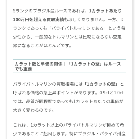
Sランクのブラジル産ルースであれば、
1カラットあたり
100万円を超える買取実績
も珍しくありません。一方、D
ランクであっても「パライバトルマリンである」という希
少性から、一般的なトルマリンとは比較にならない査定
額になることがほとんどです。
カラット数と単価の関係｜「1カラットの壁」はルース
でも重要
パライバトルマリンの買取相場には
「1カラットの壁」
と
呼ばれる価格の急上昇ポイントがあります。0.9ctと1.0ct
では、品質が同程度であっても1カラットあたりの単価が
大きく変わるのです。
これは、1カラット以上のパライバトルマリンが極めて希
少であることに起因します。特にブラジル・パライバ州産