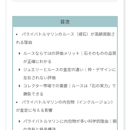
目次
パライバトルマリンのルース（裸石）が高額買取さ
れる理由
ルースならではの評価メリット｜石そのものの品質
が正確にわかる
ジュエリーとルースの査定の違い｜枠・デザインに
左右されない評価
コレクター市場での需要｜ルースは「石の実力」で
勝負できる
パライバトルマリンの内包物（インクルージョン）
が査定に与える影響
パライバトルマリンに内包物が多い科学的理由｜銅
の含有と結晶構造