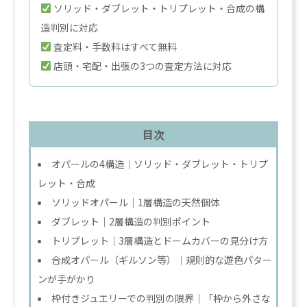
ソリッド・ダブレット・トリプレット・合成の構
造判別に対応
査定料・手数料はすべて無料
店頭・宅配・出張の3つの査定方法に対応
目次
オパールの4構造｜ソリッド・ダブレット・トリプ
レット・合成
ソリッドオパール｜1層構造の天然個体
ダブレット｜2層構造の判別ポイント
トリプレット｜3層構造とドームカバーの見分け方
合成オパール（ギルソン等）｜規則的な遊色パター
ンが手がかり
枠付きジュエリーでの判別の限界｜「枠から外さな