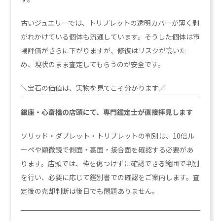
古いジュエリーでは、トリプレットの透明カバーが薄く剥
がれかけている個体も流通しています。そうした個体は市
場評価がさらに下がりますが、修復はリスクが高いた
め、現状のまま査定してもらうのが安全です。
＼宝石の価値は、実物を見てこそ分かります／
銀座・心斎橋の店頭にて、専門鑑定士が直接拝見します
ソリッド・ダブレット・トリプレットの判別は、10倍ル
ーペや顕微鏡で側面・裏面・接合面を確認する必要があ
ります。店頭では、枠を傷つけずに確認できる範囲で判別
を行い、必要に応じて鑑別書での確認をご案内します。査
定後の売却判断は後日でも問題ありません。