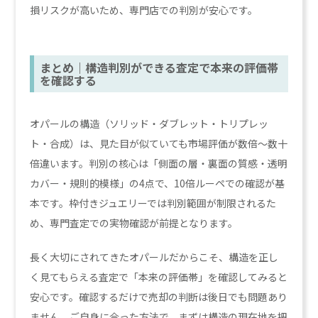
損リスクが高いため、専門店での判別が安心です。
まとめ｜構造判別ができる査定で本来の評価帯
を確認する
オパールの構造（ソリッド・ダブレット・トリプレッ
ト・合成）は、見た目が似ていても市場評価が数倍〜数十
倍違います。判別の核心は「側面の層・裏面の質感・透明
カバー・規則的模様」の4点で、10倍ルーペでの確認が基
本です。枠付きジュエリーでは判別範囲が制限されるた
め、専門査定での実物確認が前提となります。
長く大切にされてきたオパールだからこそ、構造を正し
く見てもらえる査定で「本来の評価帯」を確認してみると
安心です。確認するだけで売却の判断は後日でも問題あり
ません。ご自身に合った方法で、まずは構造の現在地を把