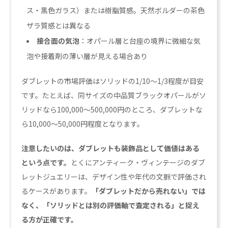
ス・黒色ガラス）または樹脂質感。天然ボルダーの茶色
ザラ質感とは異なる
接合面の気泡
：オパール層と台座の境界に微細な気
泡や接着剤の薄い層が見える場合あり
ダブレットの市場評価はソリッドの1/10〜1/3程度が目安
です。たとえば、同サイズの中品質ブラックオパールがソ
リッドなら100,000〜500,000円のところ、ダブレットな
ら10,000〜50,000円程度となります。
注意したいのは、ダブレットも装飾品として価値はある
という点です。
とくにアンティーク・ヴィンテージのダブ
レットジュエリーは、デザイン性や年代の文脈で評価され
るケースがあります。
「ダブレットだから売れない」では
なく、「ソリッドとは別の評価軸で査定される」と捉え
る方が正確です。