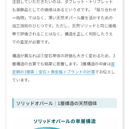
注目していただきたいのは、ダブレット・トリプレット
も装飾品としての価値はあるという点です。「貼り合わせ
＝偽物」ではなく、薄い天然オパール層を活かすための
加工技術のひとつです。ただし、天然ソリッドと同じ価格
帯で評価されることはなく、構造を正しく判別したうえ
での査定が必要です。
構造が異なれば①宝石単体の評価も大きく変わるため、3
層構造の合算でも結果に影響します。3層構造の中身は
査
定額の3要素｜宝石＋貴金属＋ブランドの計算
でお伝えし
ています。
ソリッドオパール｜1層構造の天然個体