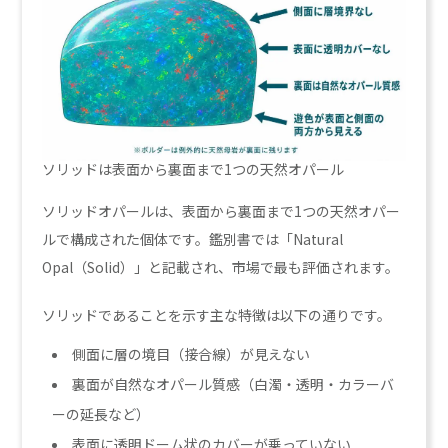
ソリッドは表面から裏面まで1つの天然オパール
ソリッドオパールは、表面から裏面まで1つの天然オパー
ルで構成された個体です。鑑別書では「Natural
Opal（Solid）」と記載され、市場で最も評価されます。
ソリッドであることを示す主な特徴は以下の通りです。
側面に層の境目（接合線）が見えない
裏面が自然なオパール質感（白濁・透明・カラーバ
ーの延長など）
表面に透明ドーム状のカバーが乗っていない