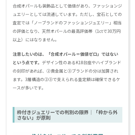
合成オパールも装飾品として価値があり、ファッションジ
ュエリーとしては流通しています。ただし、宝石としての
査定では「ノーブランドのファッションジュエリー」相当
の評価となり、天然オパールの最高評価帯（1ctで30万円
以上）にはなりません。
注意したいのは、「合成オパール＝価値ゼロ」ではない
という点です。
デザイン性のあるK18台座やハイブランド
の刻印があれば、②貴金属と③ブランドの分は加算され
ます。3層構造の②③で支えられる査定額は確保できるケ
ースが多いです。
枠付きジュエリーでの判別の限界｜「枠から外
さない」が原則