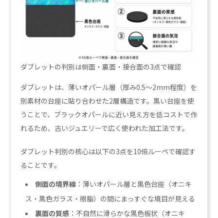
ダブレットの判別は側面・裏面・接合面の3点で確認
ダブレットは、薄いオパール層（厚み0.5〜2mm程度）を
別素材の台座に貼り合わせた2層構造です。黒い台座を使
うことで、ブラックオパールに近い見え方を低コストで作
れるため、古いジュエリーで広く使われた加工法です。
ダブレット判別の核心は以下の3点を10倍ルーペで確認す
ることです。
側面の境界線
：薄いオパール層と黒色台座（オニキ
ス・黒色ガラス・樹脂）の間にまっすぐな境目が見える
裏面の質感
：不自然に滑らかな黒色板状（オニキ