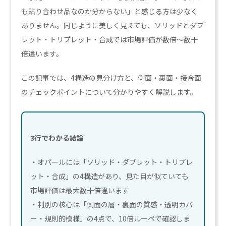
も貼り合わせ品なのか分からない」と感じる方は少なく
ありません。同じように美しく見えても、ソリッドとダブ
レット・トリプレット・合成では市場評価が数倍〜数十
倍違います。
この記事では、4構造の見分け方と、側面・裏面・接合面
のチェックポイントについて分かりやすく解説します。
3行でわかる結論
・オパールには「ソリッド・ダブレット・トリプレ
ット・合成」の4構造があり、見た目が似ていても
市場評価は最大数十倍違います
・判別の核心は「側面の層・裏面の質感・透明カバ
ー・規則的模様」の4点で、10倍ルーペで確認しま