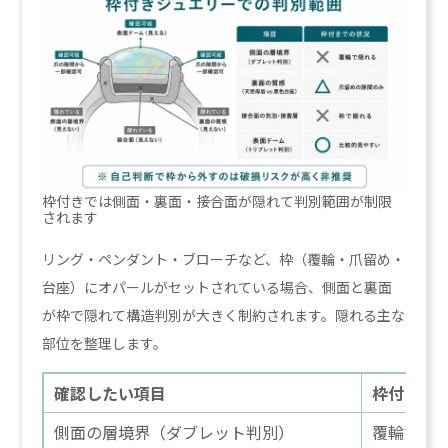
枠付きでは側面・裏面・接合面が隠れて判別範囲が制限
されます
リング・ペンダント・ブローチなど、枠（覆輪・爪留め・
台座）にオパールがセットされている場合、側面と裏面
が枠で隠れて構造判別が大きく制約されます。隠れる主な
部位を整理します。
確認したい項目
枠付きで
側面の層境界（ダブレット判別）
覆輪で隠