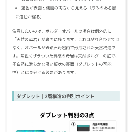
遊色が表面と側面の両方から見える（厚みのある層
に遊色が宿る）
注意したいのは、ボルダーオパールの場合は例外的に
「天然の母岩」が裏面に残ります。これは貼り合わせでは
なく、オパールが鉄鉱石母岩内で形成された天然構造で
す。茶色くザラついた質感の母岩は天然ボルダーの証で、
不自然に滑らかな黒い板状の裏面（ダブレットの可能
性）とは見分ける必要があります。
ダブレット｜2層構造の判別ポイント