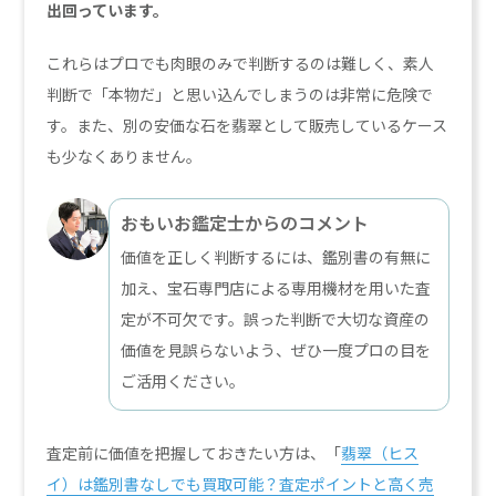
出回っています。
これらはプロでも肉眼のみで判断するのは難しく、素人
判断で「本物だ」と思い込んでしまうのは非常に危険で
す。また、別の安価な石を翡翠として販売しているケース
も少なくありません。
おもいお鑑定士からのコメント
価値を正しく判断するには、鑑別書の有無に
加え、宝石専門店による専用機材を用いた査
定が不可欠です。誤った判断で大切な資産の
価値を見誤らないよう、ぜひ一度プロの目を
ご活用ください。
査定前に価値を把握しておきたい方は、「
翡翠（ヒス
イ）は鑑別書なしでも買取可能？査定ポイントと高く売