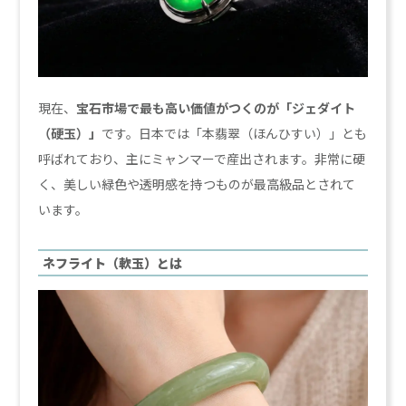
現在、
宝石市場で最も高い価値がつくのが「ジェダイト
（硬玉）」
です。日本では「本翡翠（ほんひすい）」とも
呼ばれており、主にミャンマーで産出されます。非常に硬
く、美しい緑色や透明感を持つものが最高級品とされて
います。
ネフライト（軟玉）とは