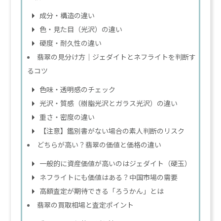
成分・構造の違い
色・見た目（光沢）の違い
硬度・耐久性の違い
翡翠の見分け方｜ジェダイトとネフライトを判断す
るコツ
色味・透明感のチェック
光沢・質感（樹脂光沢とガラス光沢）の違い
重さ・密度の違い
【注意】鑑別書がない場合の素人判断のリスク
どちらが高い？翡翠の価値と価格の違い
一般的に資産価値が高いのはジェダイト（硬玉）
ネフライトにも価値はある？中国市場の需要
高額査定が期待できる「ろうかん」とは
翡翠の買取相場と査定ポイント