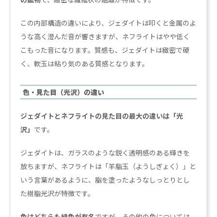
この内部構造の違いにより、ジェダイトは叩くと金属のよ
うな高く澄んだ音が響きますが、ネフライトはやや低く
こもった音になります。質感も、ジェダイトは緻密で硬
く、軟玉は粘り気のある質感となります。
色・見た目（光沢）の違い
ジェダイトとネフライトの見た目の最大の違いは「光
沢」
です。
ジェダイトは、ガラスのような鋭く透明感のある輝きを
放ちますが、ネフライトは「羊脂玉（ようしぎょく）」と
いう言葉があるように、脂を塗ったようなしっとりとし
た樹脂光沢が特徴です。
色はどちらも緑色が有名
ですが、その他の色については