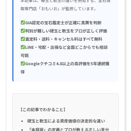
本記事は、硬玉と軟玉の違いを熟知する、宝石買
取専門店「おもいお」が監修しています。
GIA認定の宝石鑑定士が正確に真贋を判断
判別が難しい硬玉と軟玉をプロが正しく評価
査定料・送料・キャンセル料はすべて無料
LINE・宅配・出張など全国どこからでも相談
可能
Googleクチコミ4.8以上の高評価を5年連続獲
得
【この記事でわかること】
硬玉と軟玉による資産価値の決定的な違い
「本翡翠」の定義とプロが教える正しい見分