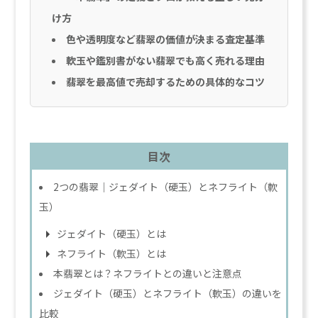
け方
色や透明度など翡翠の価値が決まる査定基準
軟玉や鑑別書がない翡翠でも高く売れる理由
翡翠を最高値で売却するための具体的なコツ
目次
2つの翡翠｜ジェダイト（硬玉）とネフライト（軟
玉）
ジェダイト（硬玉）とは
ネフライト（軟玉）とは
本翡翠とは？ネフライトとの違いと注意点
ジェダイト（硬玉）とネフライト（軟玉）の違いを
比較