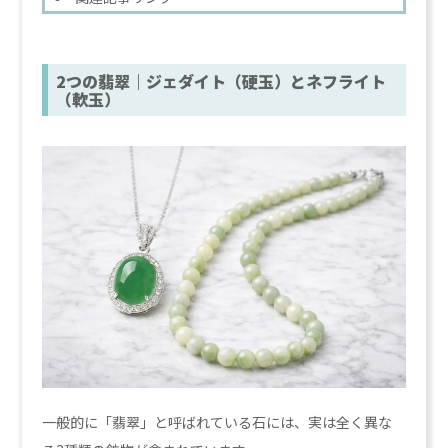
2つの翡翠｜ジェダイト（硬玉）とネフライト
（軟玉）
一般的に「翡翠」と呼ばれている石には、実は全く異な