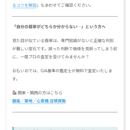
るコツを解説
」もあわせてご確認ください。
「自分の翡翠がどちらか分からない…」という方へ
見た目が似ている翡翠は、専門知識がないと正確な判別
が難しい宝石です。誤った判断で価値を見誤ってしまう前
に、一度プロの査定を受けてみませんか？
おもいおでは、GIA基準の鑑定士が無料で査定いたしま
す。
関東・関西の方はこちら
銀座／築地／心斎橋 店頭買
取