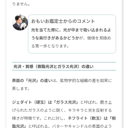
りません。
おもいお鑑定士からのコメント
光を当てた際に、光が中まで吸い込まれるよ
うな奥行きがあるかどうか
が、価値を見極め
る第一歩となります。
光沢・質感（樹脂光沢とガラス光沢）の違い
表面の「光沢」の違い
は、鉱物学的な組織の差を如実に
表します。
ジェダイト（硬玉）は「ガラス光沢」
と呼ばれ、磨き上
げられたガラスのように鋭く、キラキラと光を反射する
輝きが特徴です。これに対し、
ネフライト（軟玉）は「樹
脂光沢」
と呼ばれる、バターやキャンドルの表面のよう