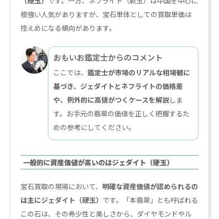
（硬玉）
です。一方、ネフライト（軟玉）は中国を中心に
根強い人気がありますが、宝石単体としての買取単価は
控えめになる傾向があります。
おもいお鑑定士からのコメント
ここでは、
鑑定士が市場のリアルな相場観に
基づき、ジェダイトとネフライトの価格差
や、例外的に高値がつくケースを解説
しま
す。お手元の翡翠の価値を正しく把握するた
めの参考にしてください。
一般的に資産価値が高いのはジェダイト（硬玉）
宝石買取の現場において、
明確な資産価値が認められるの
は主にジェダイト（硬玉）
です。「本翡翠」とも呼ばれる
この石は、その希少性と美しさから、ダイヤモンドやル