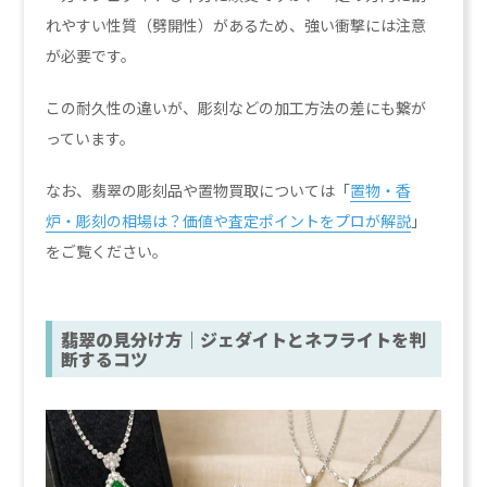
れやすい性質（劈開性）があるため、強い衝撃には注意
が必要です。
この耐久性の違いが、彫刻などの加工方法の差にも繋が
っています。
なお、翡翠の彫刻品や置物買取については「
置物・香
炉・彫刻の相場は？価値や査定ポイントをプロが解説
」
をご覧ください。
翡翠の見分け方｜ジェダイトとネフライトを判
断するコツ