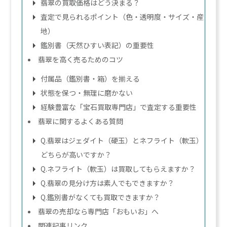
翡翠の買取価格はどう決まる？
査定で見られるポイント（色・透明度・サイズ・産
地）
鑑別書（天然ひすい表記）の重要性
翡翠を高く売るためのコツ
付属品（鑑別書・箱）を揃える
状態を保つ・無理に磨かない
経験豊富な「宝石買取専門店」で査定する重要性
翡翠に関するよくある質問
Q.翡翠はジェダイト（硬玉）とネフライト（軟玉）
どちらが高いですか？
Q.ネフライト（軟玉）は買取してもらえますか？
Q.翡翠の見分け方は素人でもできますか？
Q.鑑別書がなくても買取できますか？
翡翠の売却なら専門店「おもいお」へ
関連記事リンク