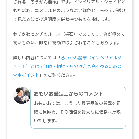
される「ろうかん翡翠」
です。インペリアル・ジェイドと
も呼ばれ、エメラルドのような深い緑色と、石の奥が透け
て見えるほどの透明度を併せ持つものを指します。
わずか数センチのルース（裸石）であっても、質が極めて
高いものは、非常に高額で取引されることもあります。
詳しい内容については「
ろうかん翡翠（インペリアルジ
ェード）とは？価値・相場・見分け方と高く売るための
査定ポイント
」をご覧ください。
おもいお鑑定士からのコメント
おもいおでは、こうした最高品質の翡翠を正
確に見極め、その価値を最大限に価格へ反映
いたします。