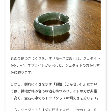
表面の傷つきにくさを示す「モース硬度」は、ジェダイト
が6.5〜7、ネフライトが6〜6.5と、ジェダイトの方がわず
かに勝ります。
しかし、
割れにくさを示す「靭性（じんせい）」につい
ては、繊維が絡み合う構造を持つネフライトの方が非常
に高く、宝石の中でもトップクラスの頑丈さ
を誇ります。
一方のジェダイトも十分に頑丈ですが、一定の方向に割