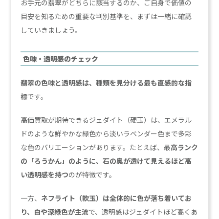
お手元の翡翠がどちらに該当するのか、ご自身で価値の
目安を知るための重要な判別基準を、まずは一緒に確認
していきましょう。
色味・透明感のチェック
翡翠の色味と透明感は、種類を見分ける最も直感的な指
標
です。
高価買取が期待できるジェダイト（硬玉）は、エメラル
ドのような鮮やかな緑色から淡いラベンダー色まで多彩
な色のバリエーションがあります。たとえば、最
高ランク
の「ろうかん」のように、石の奥が透けて見えるほど高
い透明感を持つ
のが特徴です。
一方、
ネフライト（軟玉）は全体的に色が落ち着いてお
り、白や深緑色が主流
で、透明感はジェダイトほど高くあ