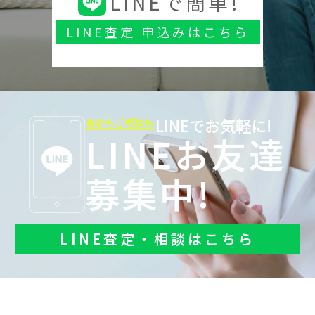
LINEで簡単!
LINE査定 申込みはこちら
LINEでお気軽に!
査定もご相談も
LINEお友達
募集中!
LINE査定・相談はこちら