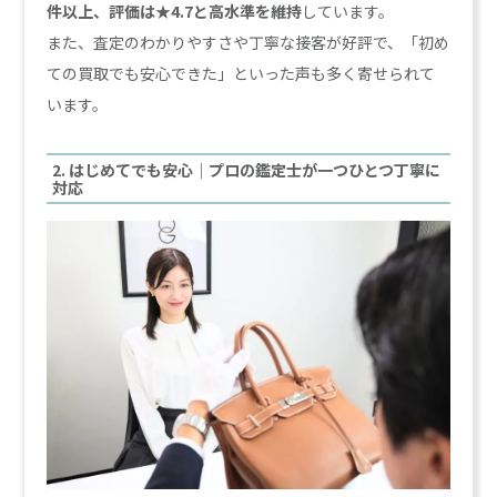
件以上、評価は★4.7と高水準を維持
しています。
また、査定のわかりやすさや丁寧な接客が好評で、「初め
ての買取でも安心できた」といった声も多く寄せられて
います。
2. はじめてでも安心｜プロの鑑定士が一つひとつ丁寧に
対応