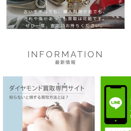
古いモデルでも、購入時期が昔でも、
汚れや傷があっても買取は可能です。
ぜひ一度、査定にお持ちください。
INFORMATION
最新情報