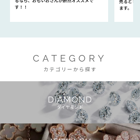
るなら、おもいおさんが断然オススメで
売るとき
す！！
ます。
CATEGORY
カテゴリーから探す
DIAMOND
ダイヤモンド