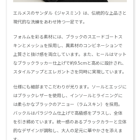
エルメスのサンダル《ジャスミン》は、伝統的な上品さと
現代的な洗練をあわせ持つ一足です。
フォルムを彩る素材には、ブラックのスエードゴートス
キンとメッシュを採用し、異素材のコンビネーションで
上質さと抜け感を両立しています。また、ヒールはマット
なブラックラッカー仕上げで約9.5cmと高めに設計され、
スタイルアップとエレガントさを同時に実現しています。
仕様にも細部までこだわりが光ります。ソールとエッジに
はブラックレザーを使用し、インソールとライニングに
は柔らかなブラックのアニョー（ラムスキン）を採用。
バックルはパラジウム仕上げで高級感をプラスし、全体
を引き締めています。統一感のあるブラックカラーと立体
的なデザインが調和し、大人の足元に華やかさを添えま
す。