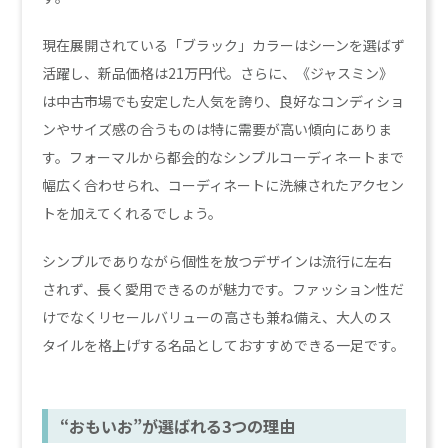
現在展開されている「ブラック」カラーはシーンを選ばず
活躍し、新品価格は21万円代。さらに、《ジャスミン》
は中古市場でも安定した人気を誇り、良好なコンディショ
ンやサイズ感の合うものは特に需要が高い傾向にありま
す。フォーマルから都会的なシンプルコーディネートまで
幅広く合わせられ、コーディネートに洗練されたアクセン
トを加えてくれるでしょう。
シンプルでありながら個性を放つデザインは流行に左右
されず、長く愛用できるのが魅力です。ファッション性だ
けでなくリセールバリューの高さも兼ね備え、大人のス
タイルを格上げする名品としておすすめできる一足です。
“おもいお”が選ばれる3つの理由