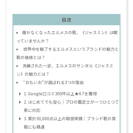
目次
履かなくなったエルメスの靴、《ジャスミン》は眠
っていませんか？
世界中を魅了するエルメスというブランドの魅力と
靴の価値とは？
洗練された一足、エルメスのサンダル《ジャスミ
ン》の魅力とは？
“おもいお”が選ばれる3つの理由
1. Google口コミ300件以上★4.7を獲得
2. はじめてでも安心｜プロの鑑定士が一つひとつ丁
寧に対応
3. 累計30,000点以上の取扱実績｜ブランド靴の買
取にも精通