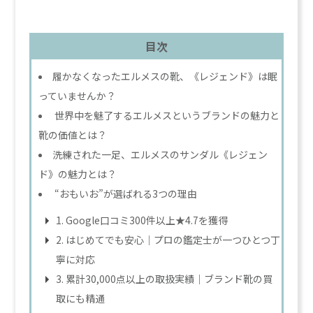
目次
履かなくなったエルメスの靴、《レジェンド》は眠
っていませんか？
世界中を魅了するエルメスというブランドの魅力と
靴の価値とは？
洗練された一足、エルメスのサンダル《レジェン
ド》の魅力とは？
“おもいお”が選ばれる3つの理由
1. Google口コミ300件以上★4.7を獲得
2. はじめてでも安心｜プロの鑑定士が一つひとつ丁
寧に対応
3. 累計30,000点以上の取扱実績｜ブランド靴の買
取にも精通