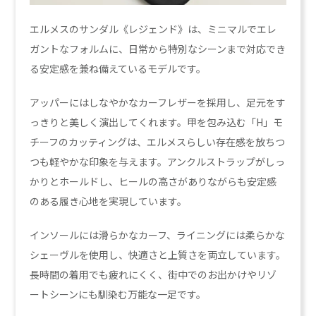
エルメスのサンダル《レジェンド》は、ミニマルでエレ
ガントなフォルムに、日常から特別なシーンまで対応でき
る安定感を兼ね備えているモデルです。
アッパーにはしなやかなカーフレザーを採用し、足元をす
っきりと美しく演出してくれます。甲を包み込む「H」モ
チーフのカッティングは、エルメスらしい存在感を放ちつ
つも軽やかな印象を与えます。アンクルストラップがしっ
かりとホールドし、ヒールの高さがありながらも安定感
のある履き心地を実現しています。
インソールには滑らかなカーフ、ライニングには柔らかな
シェーヴルを使用し、快適さと上質さを両立しています。
長時間の着用でも疲れにくく、街中でのお出かけやリゾ
ートシーンにも馴染む万能な一足です。