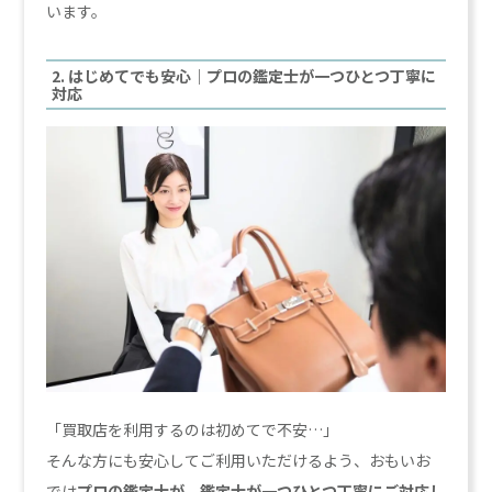
います。
2. はじめてでも安心｜プロの鑑定士が一つひとつ丁寧に
対応
「買取店を利用するのは初めてで不安…」
そんな方にも安心してご利用いただけるよう、おもいお
では
プロの鑑定士が、鑑定士が一つひとつ丁寧にご対応し