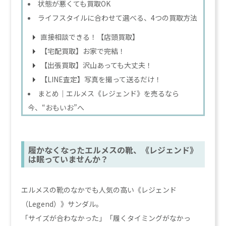
状態が悪くても買取OK
ライフスタイルに合わせて選べる、4つの買取方法
直接相談できる！【店頭買取】
【宅配買取】お家で完結！
【出張買取】沢山あっても大丈夫！
【LINE査定】写真を撮って送るだけ！
まとめ｜エルメス《レジェンド》を売るなら
今、“おもいお”へ
履かなくなったエルメスの靴、《レジェンド》
は眠っていませんか？
エルメスの靴のなかでも人気の高い《レジェンド
（Legend）》サンダル。
「サイズが合わなかった」「履くタイミングがなかっ