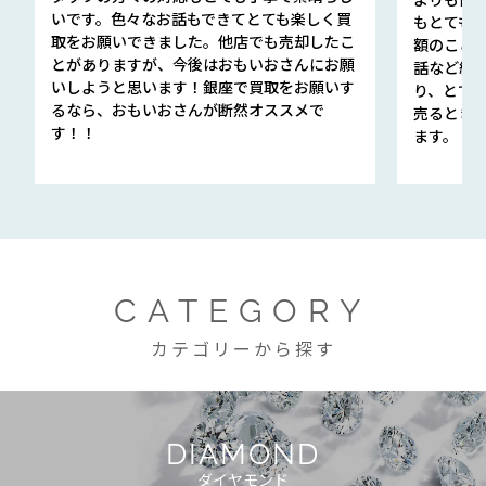
いです。色々なお話もできてとても楽しく買
もとても
取をお願いできました。他店でも売却したこ
額のこと
とがありますが、今後はおもいおさんにお願
話など細か
いしようと思います！銀座で買取をお願いす
り、とて
るなら、おもいおさんが断然オススメで
売るとき
す！！
ます。
CATEGORY
カテゴリーから探す
DIAMOND
ダイヤモンド