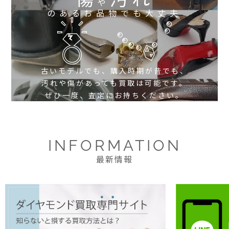
や
のあるお品物でも大丈夫
古いモデルでも、購入時期が昔でも、
汚れや傷があっても買取は可能です。
ぜひ一度、査定にお持ちください。
INFORMATION
最新情報