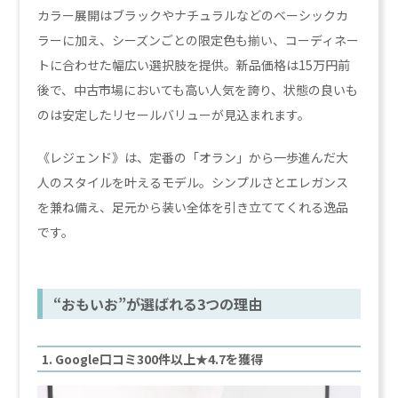
カラー展開はブラックやナチュラルなどのベーシックカ
ラーに加え、シーズンごとの限定色も揃い、コーディネー
トに合わせた幅広い選択肢を提供。新品価格は15万円前
後で、中古市場においても高い人気を誇り、状態の良いも
のは安定したリセールバリューが見込まれます。
《レジェンド》は、定番の「オラン」から一歩進んだ大
人のスタイルを叶えるモデル。シンプルさとエレガンス
を兼ね備え、足元から装い全体を引き立ててくれる逸品
です。
“おもいお”が選ばれる3つの理由
1. Google口コミ300件以上★4.7を獲得