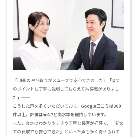
「LINEのやり取りがスムーズで安心できました」「査定
のポイントも丁寧に説明してもらえて納得感がありまし
た」──
こうした声を多くいただいており、
Google口コミは300
件以上、評価は★4.7と高水準を維持
しています。
また、査定のわかりやすさや丁寧な接客が好評で、「初め
ての買取でも安心できた」といった声も多く寄せられて