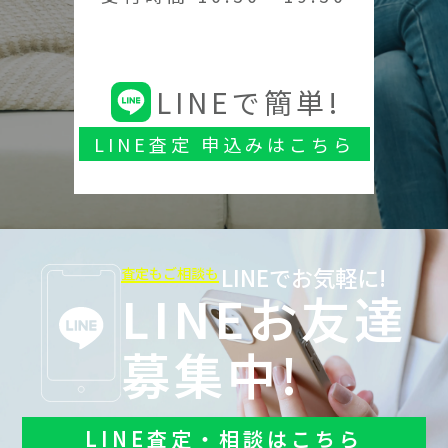
LINEで簡単!
LINE査定 申込みはこちら
LINEでお気軽に!
査定もご相談も
LINEお友達
募集中!
LINE査定・相談はこちら